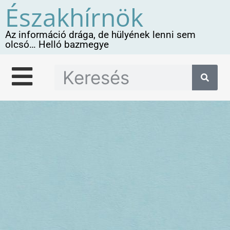
Északhírnök
Az információ drága, de hülyének lenni sem
olcsó… Helló bazmegye