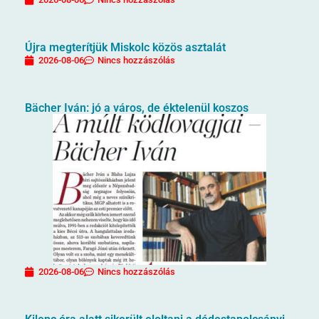
Újra megterítjük Miskolc közös asztalát
2026-08-06
Nincs hozzászólás
Bächer Iván: jó a város, de éktelenül koszos
2026-08-06
Nincs hozzászólás