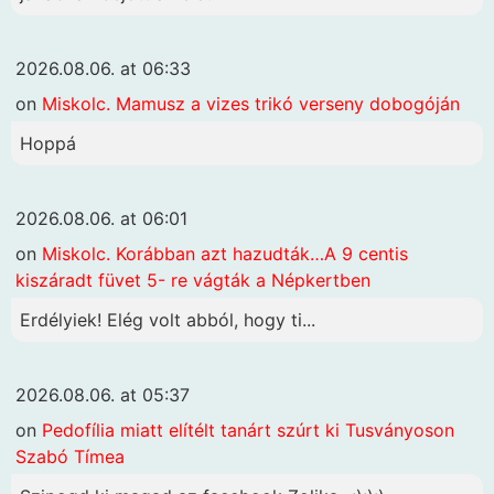
2026.08.06. at 06:33
on
Miskolc. Mamusz a vizes trikó verseny dobogóján
Hoppá
2026.08.06. at 06:01
on
Miskolc. Korábban azt hazudták…A 9 centis
kiszáradt füvet 5- re vágták a Népkertben
Erdélyiek! Elég volt abból, hogy ti...
2026.08.06. at 05:37
on
Pedofília miatt elítélt tanárt szúrt ki Tusványoson
Szabó Tímea