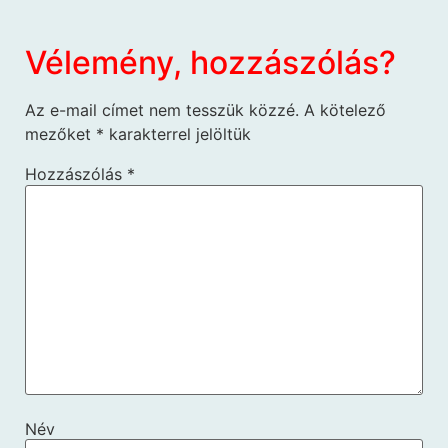
Vélemény, hozzászólás?
Az e-mail címet nem tesszük közzé.
A kötelező
mezőket
*
karakterrel jelöltük
Hozzászólás
*
Név