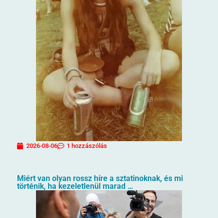
2026-08-06
1 hozzászólás
Miért van olyan rossz híre a sztatinoknak, és mi
történik, ha kezeletlenül marad …