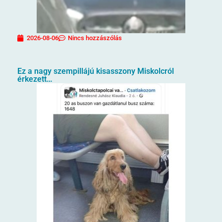
2026-08-06
Nincs hozzászólás
Ez a nagy szempillájú kisasszony Miskolcról
érkezett…