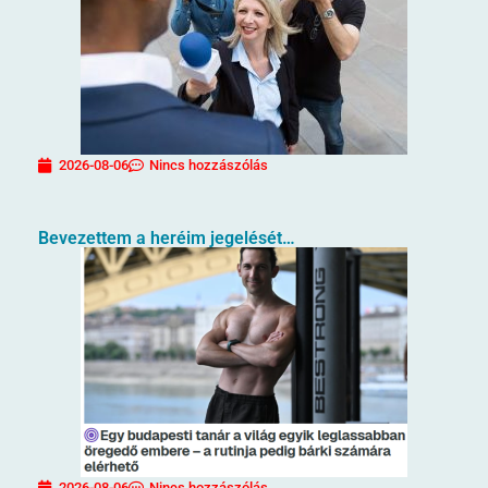
2026-08-06
Nincs hozzászólás
Bevezettem a heréim jegelését…
2026-08-06
Nincs hozzászólás