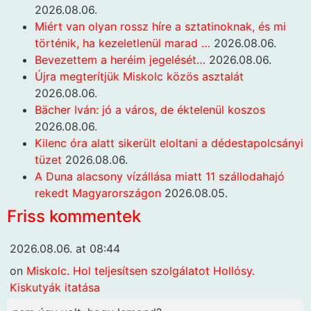
2026.08.06.
Miért van olyan rossz híre a sztatinoknak, és mi
történik, ha kezeletlenül marad …
2026.08.06.
Bevezettem a heréim jegelését…
2026.08.06.
Újra megterítjük Miskolc közös asztalát
2026.08.06.
Bächer Iván: jó a város, de éktelenül koszos
2026.08.06.
Kilenc óra alatt sikerült eloltani a dédestapolcsányi
tüzet
2026.08.06.
A Duna alacsony vízállása miatt 11 szállodahajó
rekedt Magyarországon
2026.08.05.
Friss kommentek
2026.08.06. at 08:44
on
Miskolc. Hol teljesítsen szolgálatot Hollósy.
Kiskutyák itatása