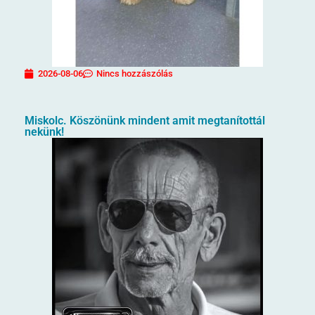
2026-08-06
Nincs hozzászólás
Miskolc. Köszönünk mindent amit megtanítottál
nekünk!