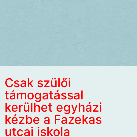
Csak szülői
támogatással
kerülhet egyházi
kézbe a Fazekas
utcai iskola