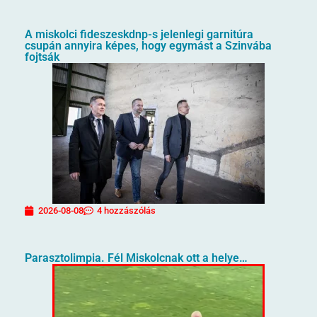
A miskolci fideszeskdnp-s jelenlegi garnitúra
csupán annyira képes, hogy egymást a Szinvába
fojtsák
2026-08-08
4 hozzászólás
Parasztolimpia. Fél Miskolcnak ott a helye…