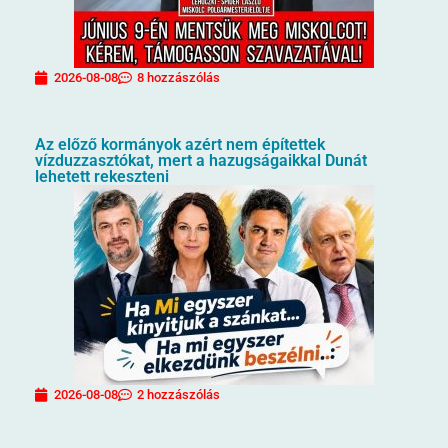
2026-08-08
8 hozzászólás
Az előző kormányok azért nem építettek
vízduzzasztókat, mert a hazugságaikkal Dunát
lehetett rekeszteni
2026-08-08
2 hozzászólás