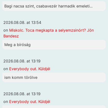
Bagi nacsa szint, csabavezér harmadik emeleti...
2026.08.08. at 13:54
on
Miskolc. Toca megkapta a selyemzsinórt? Jön
Bandesz
Meg a bíróság
2026.08.08. at 13:19
on
Everybody out. Küldjél
ism komm törölve
2026.08.08. at 13:19
on
Everybody out. Küldjél