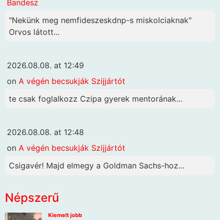
Bandesz
"Nekünk meg nemfideszeskdnp-s miskolciaknak"
Orvos látott...
2026.08.08. at 12:49
on
A végén becsukják Szijjártót
te csak foglalkozz Czipa gyerek mentorának...
2026.08.08. at 12:48
on
A végén becsukják Szijjártót
Csigavér! Majd elmegy a Goldman Sachs-hoz...
Népszerű