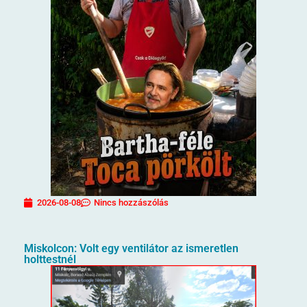
2026-08-08
Nincs hozzászólás
Miskolcon: Volt egy ventilátor az ismeretlen
holttestnél