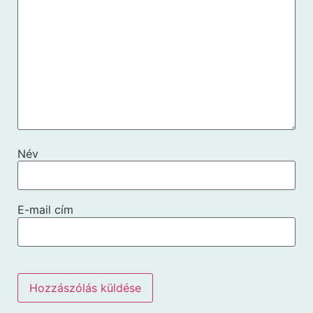
Név
E-mail cím