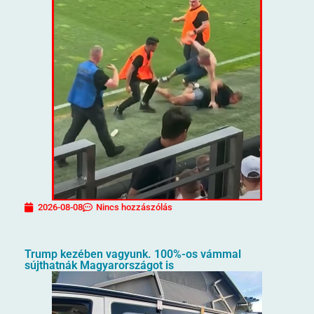
2026-08-08
Nincs hozzászólás
Trump kezében vagyunk. 100%-os vámmal
sújthatnák Magyarországot is