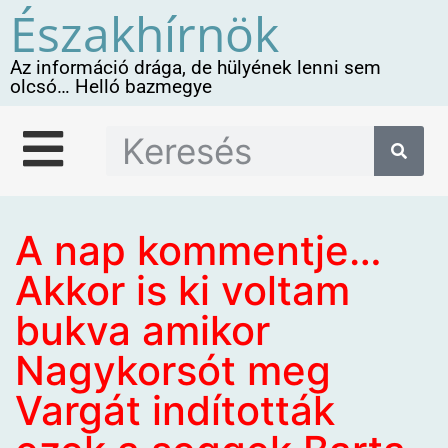
Északhírnök
Az információ drága, de hülyének lenni sem
olcsó… Helló bazmegye
A nap kommentje…
Akkor is ki voltam
bukva amikor
Nagykorsót meg
Vargát indították