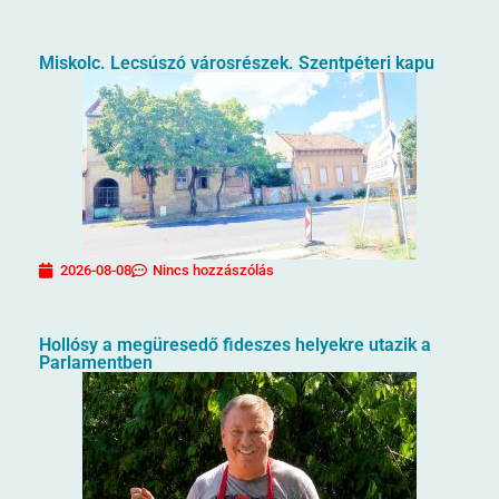
Miskolc. Lecsúszó városrészek. Szentpéteri kapu
2026-08-08
Nincs hozzászólás
Hollósy a megüresedő fideszes helyekre utazik a
Parlamentben