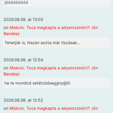
jóóóóóóóóó
2026.08.08. at 13:03
on
Miskolc. Toca megkapta a selyemzsinórt? Jön
Bandesz
Tehetjük is, hiszen azóta már tiszásak...
2026.08.08. at 12:54
on
Miskolc. Toca megkapta a selyemzsinórt? Jön
Bandesz
ha te mondod setétzűdseggny@ló
2026.08.08. at 12:52
on
Miskolc. Toca megkapta a selyemzsinórt? Jön