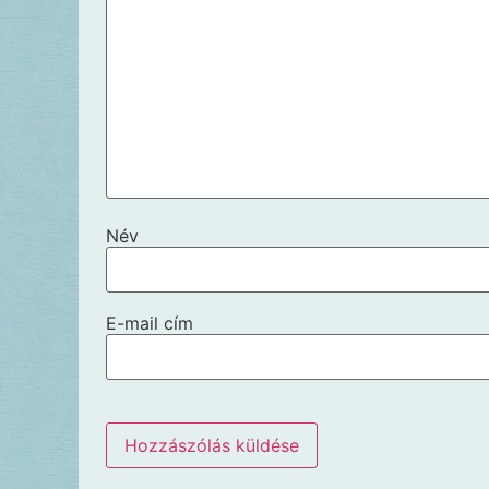
Név
E-mail cím