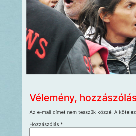
Vélemény, hozzászólá
Az e-mail címet nem tesszük közzé.
A kötele
Hozzászólás
*