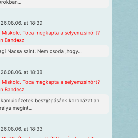
orokban...
26.08.06. at 18:39
n
Miskolc. Toca megkapta a selyemzsinórt?
n Bandesz
agi Nacsa szint. Nem csoda ,hogy...
26.08.06. at 18:38
n
Miskolc. Toca megkapta a selyemzsinórt?
n Bandesz
 kamuidézetek besz@pásánk koronázatlan
rálya megint...
26.08.06. at 18:33