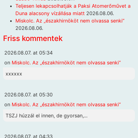
Teljesen lekapcsolhatják a Paksi Atomerőművet a
Duna alacsony vízállása miatt
2026.08.06.
Miskolc. Az „északhirnököt nem olvassa senki”
2026.08.06.
Friss kommentek
2026.08.07. at 05:34
on
Miskolc. Az „északhirnököt nem olvassa senki”
xxxxxx
2026.08.07. at 05:30
on
Miskolc. Az „északhirnököt nem olvassa senki”
TSZJ húzzál el innen, de gyorsan,...
2026.08.07. at 04:33