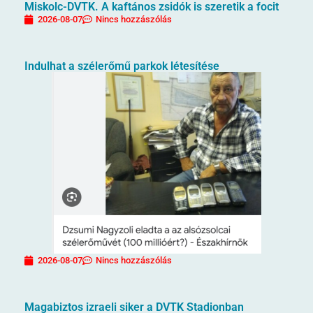
Miskolc-DVTK. A kaftános zsidók is szeretik a focit
2026-08-07
Nincs hozzászólás
Indulhat a szélerőmű parkok létesítése
2026-08-07
Nincs hozzászólás
Magabiztos izraeli siker a DVTK Stadionban