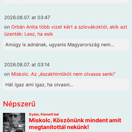
2026.08.07. at 03:47
on
Orbán Anita több vizet kért a szlovákoktól, akik azt
üzenték: Lesz, ha esik
Amúgy is adnának, ugyanis Magyarország nem...
2026.08.07. at 03:14
on
Miskolc. Az „északhirnököt nem olvassa senki”
Hát igaz ami igaz, ha olvasni...
Népszerű