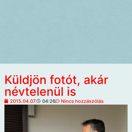
Küldjön fotót, akár
névtelenül is
2015.04.07.
04:26
Nincs hozzászólás