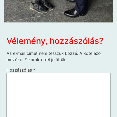
Vélemény, hozzászólás?
Az e-mail címet nem tesszük közzé.
A kötelező
mezőket
*
karakterrel jelöltük
Hozzászólás
*