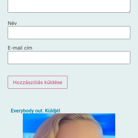
Név
E-mail cím
Everybody out. Küldjél