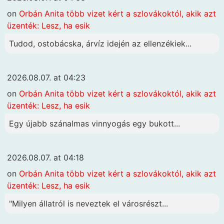
on
Orbán Anita több vizet kért a szlovákoktól, akik azt
üzenték: Lesz, ha esik
Tudod, ostobácska, árvíz idején az ellenzékiek...
2026.08.07. at 04:23
on
Orbán Anita több vizet kért a szlovákoktól, akik azt
üzenték: Lesz, ha esik
Egy újabb szánalmas vinnyogás egy bukott...
2026.08.07. at 04:18
on
Orbán Anita több vizet kért a szlovákoktól, akik azt
üzenték: Lesz, ha esik
"Milyen állatról is neveztek el városrészt...