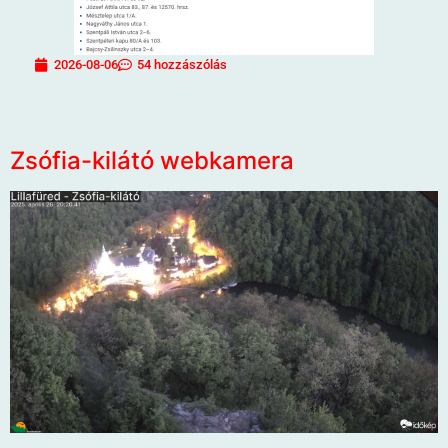
2026-08-06
54 hozzászólás
Zsófia-kilátó webkamera