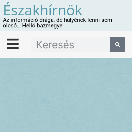
Északhírnök
Az információ drága, de hülyének lenni sem
olcsó… Helló bazmegye