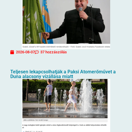
2026-08-07
37 hozzászólás
Teljesen lekapcsolhatják a Paksi Atomerőművet a
Duna alacsony vízállása miatt