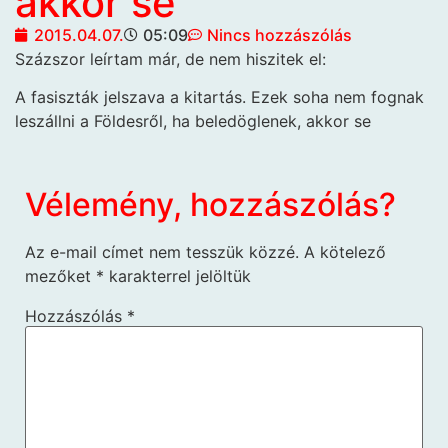
akkor se
2015.04.07.
05:09
Nincs hozzászólás
Százszor leírtam már, de nem hiszitek el:
A fasiszták jelszava a kitartás. Ezek soha nem fognak
leszállni a Földesről, ha beledöglenek, akkor se
Vélemény, hozzászólás?
Az e-mail címet nem tesszük közzé.
A kötelező
mezőket
*
karakterrel jelöltük
Hozzászólás
*