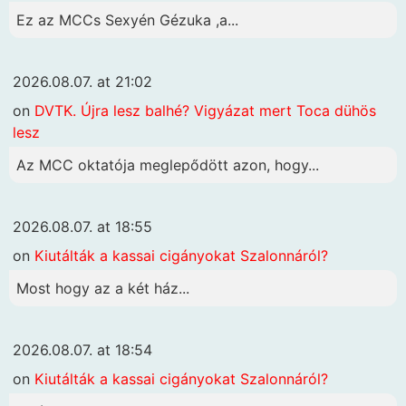
Ez az MCCs Sexyén Gézuka ,a...
2026.08.07. at 21:02
on
DVTK. Újra lesz balhé? Vigyázat mert Toca dühös
lesz
Az MCC oktatója meglepődött azon, hogy...
2026.08.07. at 18:55
on
Kiutálták a kassai cigányokat Szalonnáról?
Most hogy az a két ház...
2026.08.07. at 18:54
on
Kiutálták a kassai cigányokat Szalonnáról?