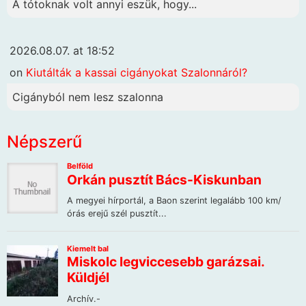
A tótoknak volt annyi eszük, hogy...
2026.08.07. at 18:52
on
Kiutálták a kassai cigányokat Szalonnáról?
Cigányból nem lesz szalonna
Népszerű