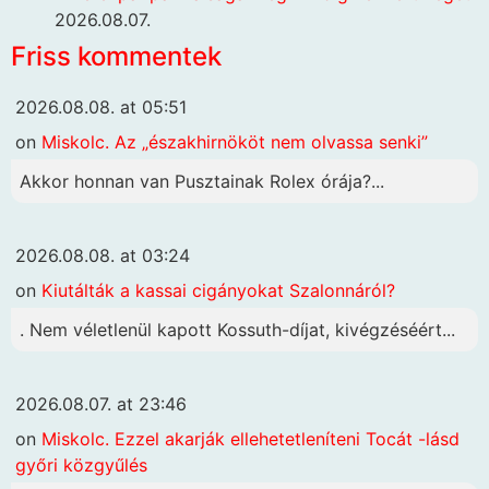
2026.08.07.
Friss kommentek
2026.08.08. at 05:51
on
Miskolc. Az „északhirnököt nem olvassa senki”
Akkor honnan van Pusztainak Rolex órája?...
2026.08.08. at 03:24
on
Kiutálták a kassai cigányokat Szalonnáról?
. Nem véletlenül kapott Kossuth-díjat, kivégzéséért...
2026.08.07. at 23:46
on
Miskolc. Ezzel akarják ellehetetleníteni Tocát -lásd
győri közgyűlés