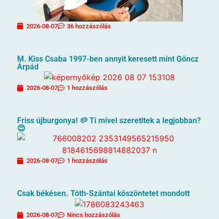
2026-08-07
36 hozzászólás
M. Kiss Csaba 1997-ben annyit keresett mint Göncz
Árpád
2026-08-07
1 hozzászólás
Friss újburgonya! 🥔 Ti mivel szeretitek a legjobban?
😊
2026-08-07
1 hozzászólás
Csak békésen. Tóth-Szántai köszöntetet mondott
2026-08-07
Nincs hozzászólás