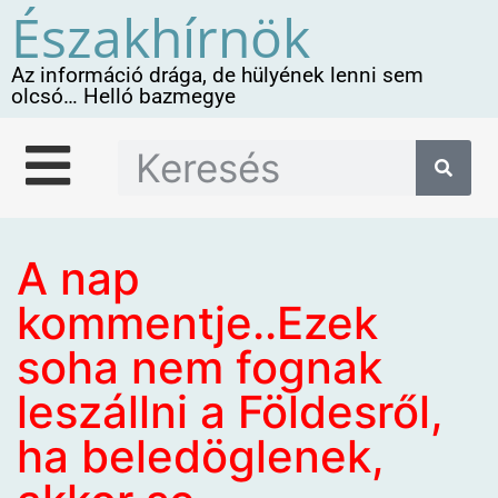
Északhírnök
Az információ drága, de hülyének lenni sem
olcsó… Helló bazmegye
A nap
kommentje..Ezek
soha nem fognak
leszállni a Földesről,
ha beledöglenek,