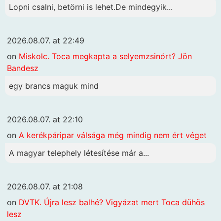
Lopni csalni, betörni is lehet.De mindegyik...
2026.08.07. at 22:49
on
Miskolc. Toca megkapta a selyemzsinórt? Jön
Bandesz
egy brancs maguk mind
2026.08.07. at 22:10
on
A kerékpáripar válsága még mindig nem ért véget
A magyar telephely létesítése már a...
2026.08.07. at 21:08
on
DVTK. Újra lesz balhé? Vigyázat mert Toca dühös
lesz