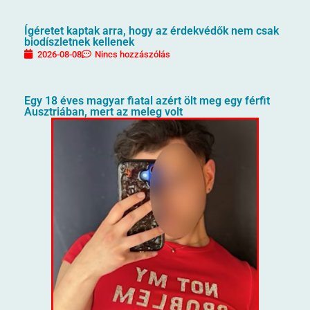
Ígéretet kaptak arra, hogy az érdekvédők nem csak
biodíszletnek kellenek
2026-08-08
Nincs hozzászólás
Egy 18 éves magyar fiatal azért ölt meg egy férfit
Ausztriában, mert az meleg volt