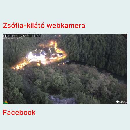
Zsófia-kilátó webkamera
Facebook