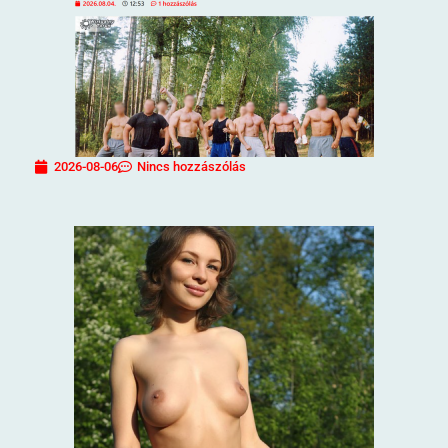
2026-08-06
Nincs hozzászólás