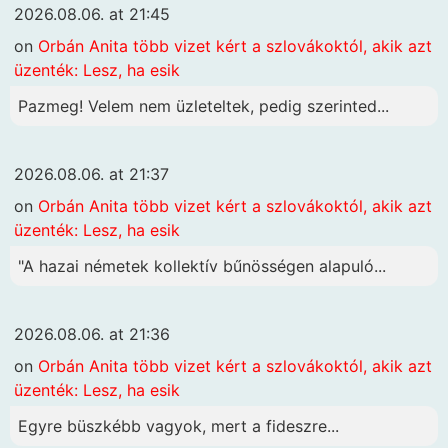
2026.08.06. at 21:45
on
Orbán Anita több vizet kért a szlovákoktól, akik azt
üzenték: Lesz, ha esik
Pazmeg! Velem nem üzleteltek, pedig szerinted...
2026.08.06. at 21:37
on
Orbán Anita több vizet kért a szlovákoktól, akik azt
üzenték: Lesz, ha esik
"A hazai németek kollektív bűnösségen alapuló...
2026.08.06. at 21:36
on
Orbán Anita több vizet kért a szlovákoktól, akik azt
üzenték: Lesz, ha esik
Egyre büszkébb vagyok, mert a fideszre...