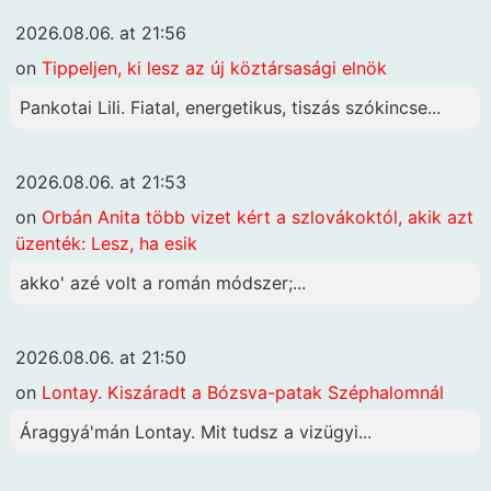
2026.08.06. at 21:56
on
Tippeljen, ki lesz az új köztársasági elnök
Pankotai Lili. Fiatal, energetikus, tiszás szókincse...
2026.08.06. at 21:53
on
Orbán Anita több vizet kért a szlovákoktól, akik azt
üzenték: Lesz, ha esik
akko' azé volt a román módszer;...
2026.08.06. at 21:50
on
Lontay. Kiszáradt a Bózsva-patak Széphalomnál
Áraggyá'mán Lontay. Mit tudsz a vizügyi...