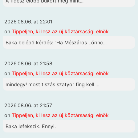
A fidesz előbb bukott meg mint...
2026.08.06. at 22:01
on
Tippeljen, ki lesz az új köztársasági elnök
Baka belépő kérdés: "Ha Mészáros Lőrinc...
2026.08.06. at 21:58
on
Tippeljen, ki lesz az új köztársasági elnök
mindegy! most tiszás szatyor fing kell....
2026.08.06. at 21:57
on
Tippeljen, ki lesz az új köztársasági elnök
Baka lefekszik. Ennyi.