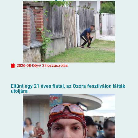
2026-08-06
2 hozzászólás
Eltűnt egy 21 éves fiatal, az Ozora fesztiválon látták
utoljára