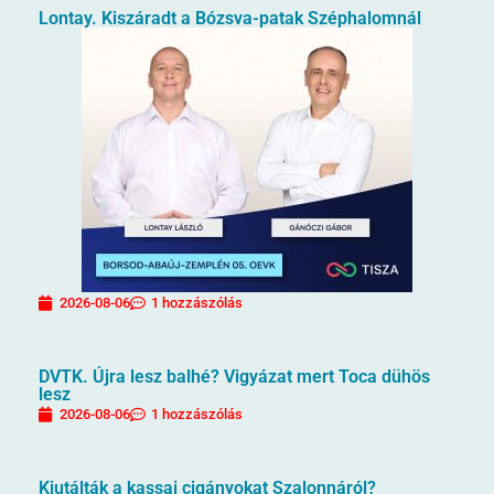
Lontay. Kiszáradt a Bózsva-patak Széphalomnál
2026-08-06
1 hozzászólás
DVTK. Újra lesz balhé? Vigyázat mert Toca dühös
lesz
2026-08-06
1 hozzászólás
Kiutálták a kassai cigányokat Szalonnáról?