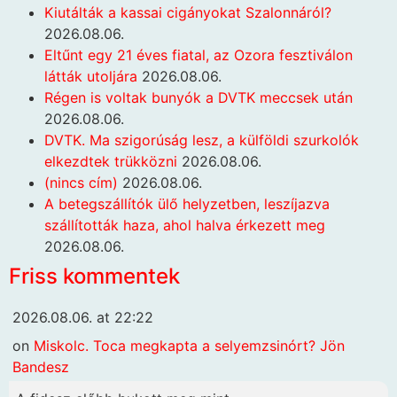
Kiutálták a kassai cigányokat Szalonnáról?
2026.08.06.
Eltűnt egy 21 éves fiatal, az Ozora fesztiválon
látták utoljára
2026.08.06.
Régen is voltak bunyók a DVTK meccsek után
2026.08.06.
DVTK. Ma szigorúság lesz, a külföldi szurkolók
elkezdtek trükközni
2026.08.06.
(nincs cím)
2026.08.06.
A betegszállítók ülő helyzetben, leszíjazva
szállították haza, ahol halva érkezett meg
2026.08.06.
Friss kommentek
2026.08.06. at 22:22
on
Miskolc. Toca megkapta a selyemzsinórt? Jön
Bandesz