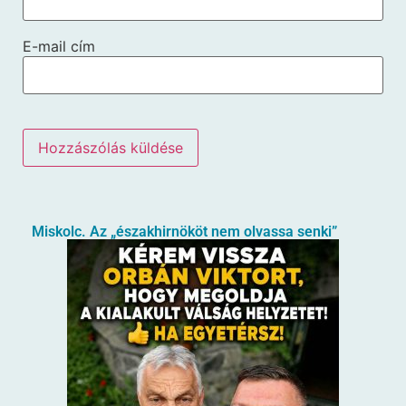
E-mail cím
Miskolc. Az „északhirnököt nem olvassa senki”