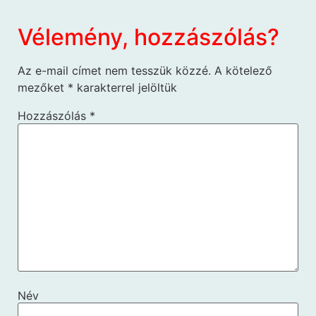
Vélemény, hozzászólás?
Az e-mail címet nem tesszük közzé.
A kötelező
mezőket
*
karakterrel jelöltük
Hozzászólás
*
Név