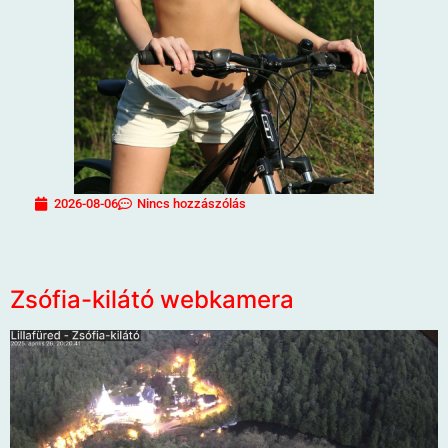
2026-08-06
Nincs hozzászólás
Zsófia-kilátó webkamera