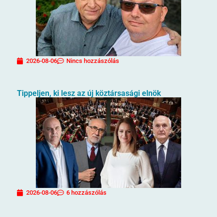
2026-08-06
Nincs hozzászólás
Tippeljen, ki lesz az új köztársasági elnök
2026-08-06
6 hozzászólás