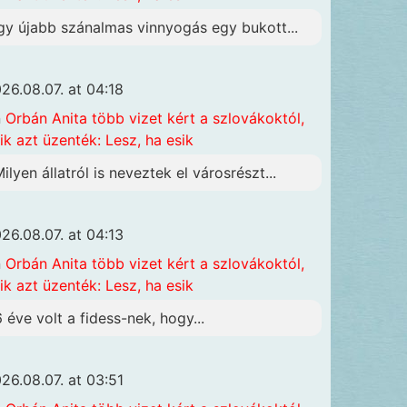
gy újabb szánalmas vinnyogás egy bukott...
26.08.07. at 04:18
n
Orbán Anita több vizet kért a szlovákoktól,
ik azt üzenték: Lesz, ha esik
Milyen állatról is neveztek el városrészt...
26.08.07. at 04:13
n
Orbán Anita több vizet kért a szlovákoktól,
ik azt üzenték: Lesz, ha esik
6 éve volt a fidess-nek, hogy...
26.08.07. at 03:51