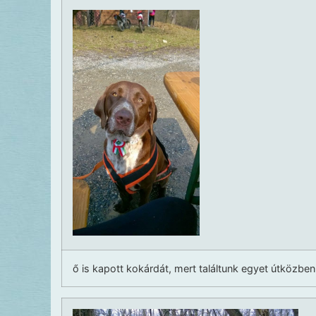
ő is kapott kokárdát, mert találtunk egyet útközben