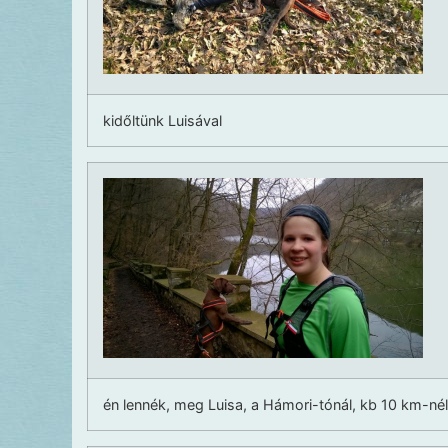
kidőltünk Luisával
én lennék, meg Luisa, a Hámori-tónál, kb 10 km-nél