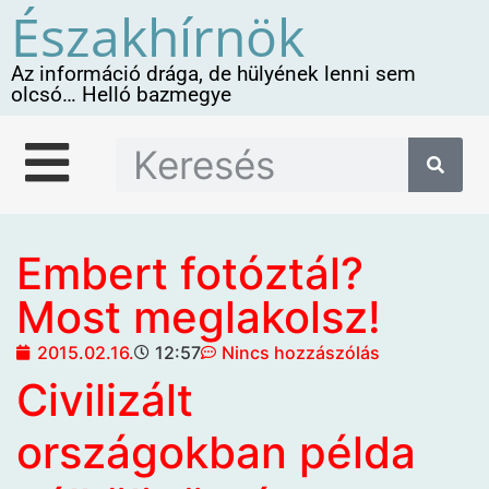
Északhírnök
Az információ drága, de hülyének lenni sem
olcsó… Helló bazmegye
Embert fotóztál?
Most meglakolsz!
2015.02.16.
12:57
Nincs hozzászólás
Civilizált
országokban példa