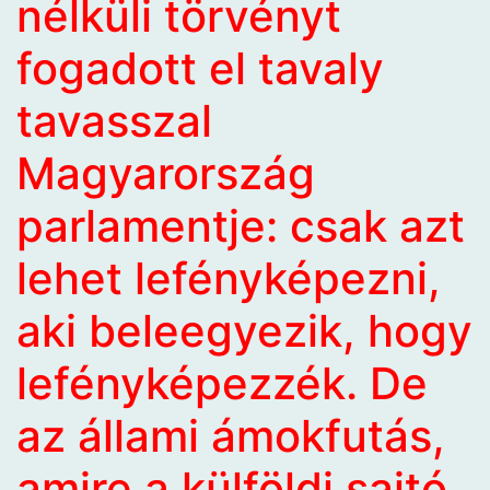
nélküli törvényt
fogadott el tavaly
tavasszal
Magyarország
parlamentje: csak azt
lehet lefényképezni,
aki beleegyezik, hogy
lefényképezzék. De
az állami ámokfutás,
amire a külföldi sajtó