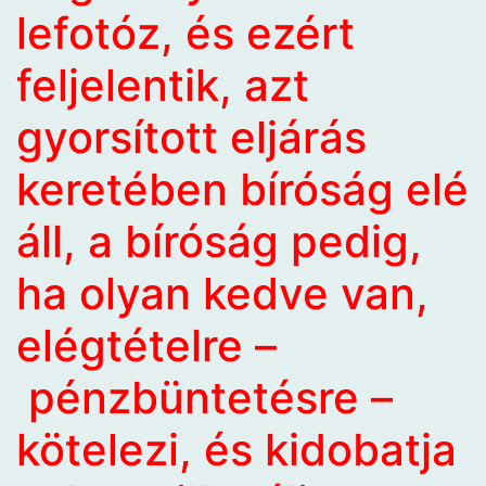
lefotóz, és ezért
feljelentik, azt
gyorsított eljárás
keretében bíróság elé
áll, a bíróság pedig,
ha olyan kedve van,
elégtételre –
pénzbüntetésre –
kötelezi, és kidobatja