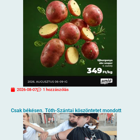
2026-08-07
1 hozzászólás
Csak békésen. Tóth-Szántai köszöntetet mondott