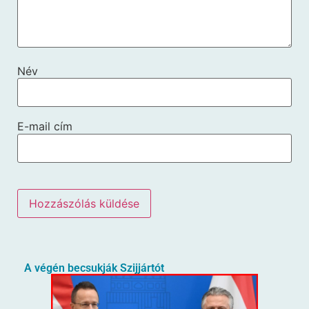
Név
E-mail cím
A végén becsukják Szijjártót