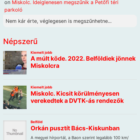
on
Miskolc. Ideiglenesen megszűnik a Petőfi téri
parkoló
Nem kár érte, véglegesen is megszűnhetne...
Népszerű