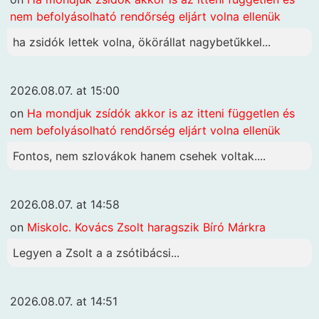
nem befolyásolható rendőrség eljárt volna ellenük
ha zsidók lettek volna, ökörállat nagybetűkkel...
2026.08.07. at 15:00
on
Ha mondjuk zsídók akkor is az itteni független és
nem befolyásolható rendőrség eljárt volna ellenük
Fontos, nem szlovákok hanem csehek voltak....
2026.08.07. at 14:58
on
Miskolc. Kovács Zsolt haragszik Bíró Márkra
Legyen a Zsolt a a zsótibácsi...
2026.08.07. at 14:51