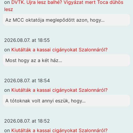
on
DVTK. Újra lesz balhé? Vigyázat mert Toca dühös
lesz
Az MCC oktatója meglepődött azon, hogy...
2026.08.07. at 18:55
on
Kiutálták a kassai cigányokat Szalonnáról?
Most hogy az a két ház...
2026.08.07. at 18:54
on
Kiutálták a kassai cigányokat Szalonnáról?
A tótoknak volt annyi eszük, hogy...
2026.08.07. at 18:52
on
Kiutálták a kassai cigányokat Szalonnáról?