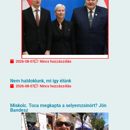
2026-08-07
Nincs hozzászólás
Nem haldoklunk, mi így élünk
2026-08-07
Nincs hozzászólás
Miskolc. Toca megkapta a selyemzsinórt? Jön
Bandesz