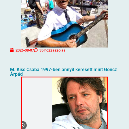
2026-08-07
35 hozzászólás
M. Kiss Csaba 1997-ben annyit keresett mint Göncz
Árpád