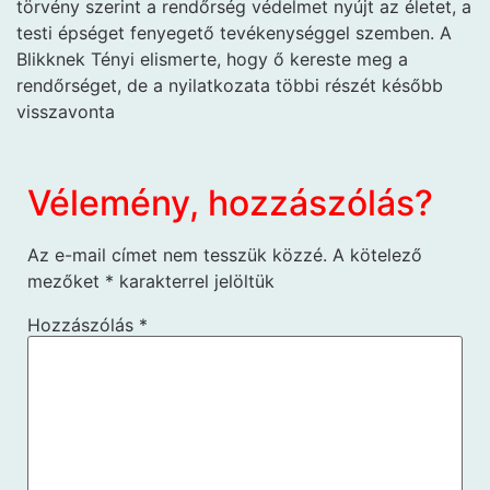
törvény szerint a rendőrség védelmet nyújt az életet, a
testi épséget fenyegető tevékenységgel szemben. A
Blikknek Tényi elismerte, hogy ő kereste meg a
rendőrséget, de a nyilatkozata többi részét később
visszavonta
Vélemény, hozzászólás?
Az e-mail címet nem tesszük közzé.
A kötelező
mezőket
*
karakterrel jelöltük
Hozzászólás
*