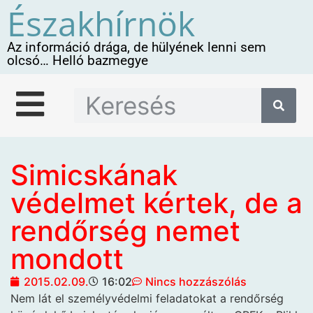
Északhírnök
Az információ drága, de hülyének lenni sem
olcsó… Helló bazmegye
Simicskának
védelmet kértek, de a
rendőrség nemet
mondott
2015.02.09.
16:02
Nincs hozzászólás
Nem lát el személyvédelmi feladatokat a
rendőrség