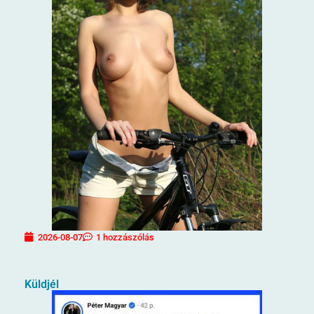
2026-08-07
1 hozzászólás
Küldjél