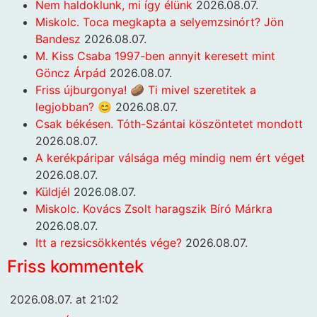
Nem haldoklunk, mi így élünk
2026.08.07.
Miskolc. Toca megkapta a selyemzsinórt? Jön
Bandesz
2026.08.07.
M. Kiss Csaba 1997-ben annyit keresett mint
Göncz Árpád
2026.08.07.
Friss újburgonya! 🥔 Ti mivel szeretitek a
legjobban? 😊
2026.08.07.
Csak békésen. Tóth-Szántai köszöntetet mondott
2026.08.07.
A kerékpáripar válsága még mindig nem ért véget
2026.08.07.
Küldjél
2026.08.07.
Miskolc. Kovács Zsolt haragszik Bíró Márkra
2026.08.07.
Itt a rezsicsökkentés vége?
2026.08.07.
Friss kommentek
2026.08.07. at 21:02