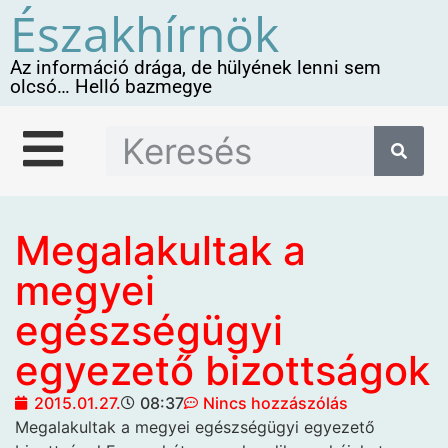
Északhírnök
Az információ drága, de hülyének lenni sem
olcsó… Helló bazmegye
Megalakultak a
megyei
egészségügyi
egyezető bizottságok
2015.01.27.
08:37
Nincs hozzászólás
Megalakultak a megyei egészségügyi egyezető