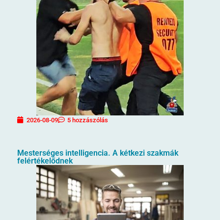
2026-08-09
5 hozzászólás
Mesterséges intelligencia. A kétkezi szakmák
felértékelődnek