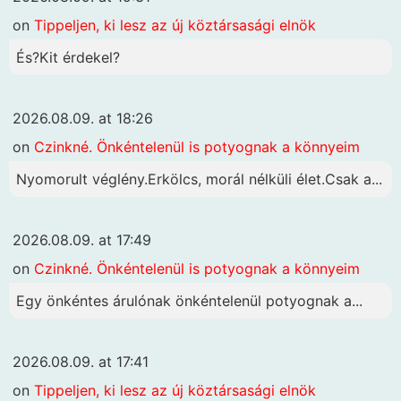
on
Tippeljen, ki lesz az új köztársasági elnök
És?Kit érdekel?
2026.08.09. at 18:26
on
Czinkné. Önkéntelenül is potyognak a könnyeim
Nyomorult véglény.Erkölcs, morál nélküli élet.Csak a...
2026.08.09. at 17:49
on
Czinkné. Önkéntelenül is potyognak a könnyeim
Egy önkéntes árulónak önkéntelenül potyognak a...
2026.08.09. at 17:41
on
Tippeljen, ki lesz az új köztársasági elnök