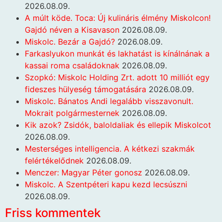
2026.08.09.
A múlt köde. Toca: Új kulináris élmény Miskolcon!
Gajdó néven a Kisavason
2026.08.09.
Miskolc. Bezár a Gajdó?
2026.08.09.
Farkaslyukon munkát és lakhatást is kínálnának a
kassai roma családoknak
2026.08.09.
Szopkó: Miskolc Holding Zrt. adott 10 milliót egy
fideszes hülyeség támogatására
2026.08.09.
Miskolc. Bánatos Andi legalább visszavonult.
Mokrait polgármesternek
2026.08.09.
Kik azok? Zsidók, baloldaliak és ellepik Miskolcot
2026.08.09.
Mesterséges intelligencia. A kétkezi szakmák
felértékelődnek
2026.08.09.
Menczer: Magyar Péter gonosz
2026.08.09.
Miskolc. A Szentpéteri kapu kezd lecsúszni
2026.08.09.
Friss kommentek