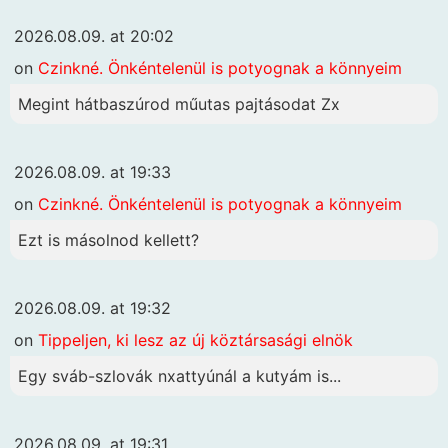
2026.08.09. at 20:02
on
Czinkné. Önkéntelenül is potyognak a könnyeim
Megint hátbaszúrod műutas pajtásodat Zx
2026.08.09. at 19:33
on
Czinkné. Önkéntelenül is potyognak a könnyeim
Ezt is másolnod kellett?
2026.08.09. at 19:32
on
Tippeljen, ki lesz az új köztársasági elnök
Egy sváb-szlovák nxattyúnál a kutyám is...
2026.08.09. at 19:31