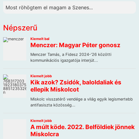
Most röhögtem el magam a Szenes...
Népszerű