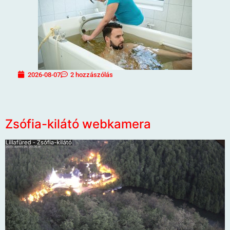
2026-08-07
2 hozzászólás
Zsófia-kilátó webkamera