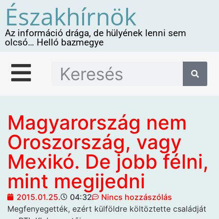
Északhírnök
Az információ drága, de hülyének lenni sem
olcsó… Helló bazmegye
Magyarország nem
Oroszország, vagy
Mexikó. De jobb félni,
mint megijedni
2015.01.25.
04:32
Nincs hozzászólás
Megfenyegették, ezért külföldre költöztette
családját