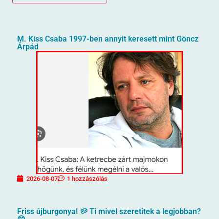
M. Kiss Csaba 1997-ben annyit keresett mint Göncz
Árpád
2026-08-07
1 hozzászólás
Friss újburgonya! 🥔 Ti mivel szeretitek a legjobban?