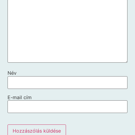
Név
E-mail cím