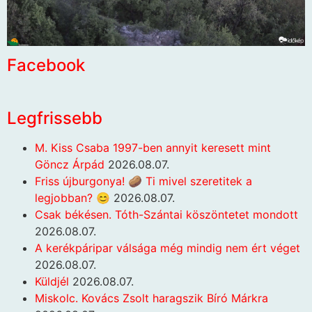
Facebook
Legfrissebb
M. Kiss Csaba 1997-ben annyit keresett mint
Göncz Árpád
2026.08.07.
Friss újburgonya! 🥔 Ti mivel szeretitek a
legjobban? 😊
2026.08.07.
Csak békésen. Tóth-Szántai köszöntetet mondott
2026.08.07.
A kerékpáripar válsága még mindig nem ért véget
2026.08.07.
Küldjél
2026.08.07.
Miskolc. Kovács Zsolt haragszik Bíró Márkra