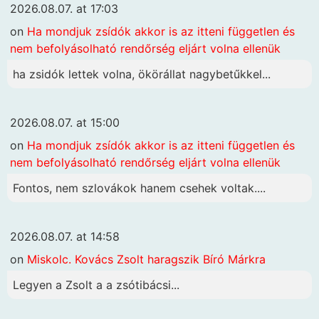
2026.08.07. at 17:03
on
Ha mondjuk zsídók akkor is az itteni független és
nem befolyásolható rendőrség eljárt volna ellenük
ha zsidók lettek volna, ökörállat nagybetűkkel...
2026.08.07. at 15:00
on
Ha mondjuk zsídók akkor is az itteni független és
nem befolyásolható rendőrség eljárt volna ellenük
Fontos, nem szlovákok hanem csehek voltak....
2026.08.07. at 14:58
on
Miskolc. Kovács Zsolt haragszik Bíró Márkra
Legyen a Zsolt a a zsótibácsi...