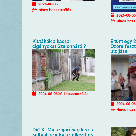
2026-08-06
Nincs hozzászólás
2026-08-06
Nincs hozz
Kiutálták a kassai
Eltűnt egy 2
cigányokat Szalonnáról?
Ozora feszt
utoljára
2026-08-06
1 hozzászólás
2026-08-06
Nincs hozz
DVTK. Ma szigorúság lesz, a
külföldi szurkolók elkezdtek