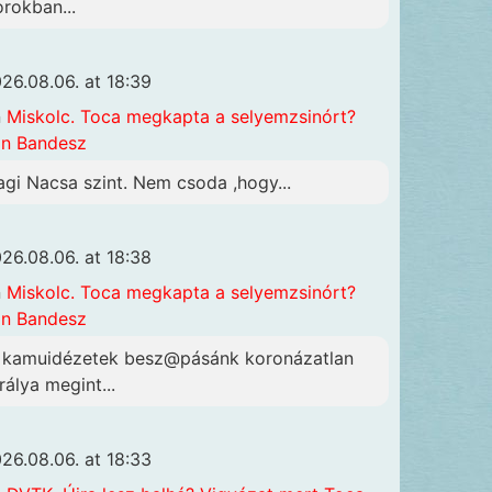
orokban...
26.08.06. at 18:39
n
Miskolc. Toca megkapta a selyemzsinórt?
n Bandesz
agi Nacsa szint. Nem csoda ,hogy...
26.08.06. at 18:38
n
Miskolc. Toca megkapta a selyemzsinórt?
n Bandesz
 kamuidézetek besz@pásánk koronázatlan
rálya megint...
26.08.06. at 18:33