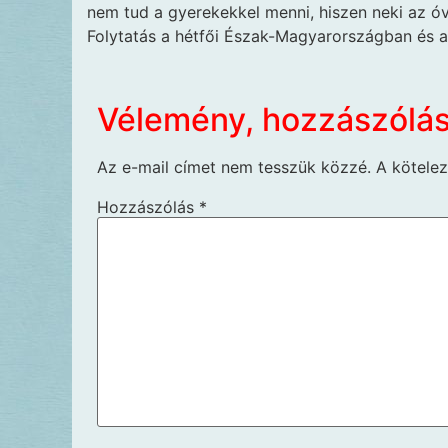
nem tud a gyerekekkel menni, hiszen neki az óvo
Folytatás a hétfői Észak-Magyarországban és 
Vélemény, hozzászólá
Az e-mail címet nem tesszük közzé.
A kötele
Hozzászólás
*