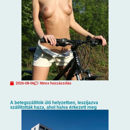
2026-08-06
Nincs hozzászólás
A betegszállítók ülő helyzetben, leszíjazva
szállították haza, ahol halva érkezett meg