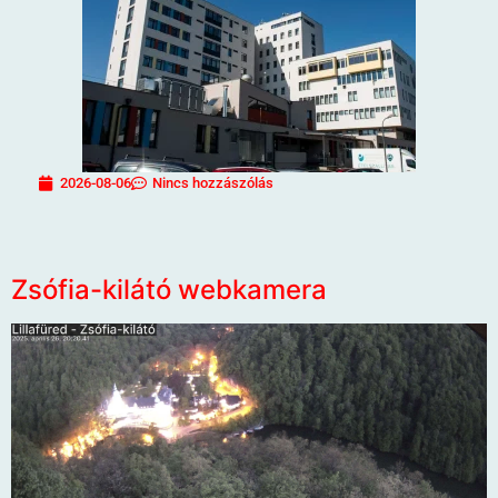
2026-08-06
Nincs hozzászólás
Zsófia-kilátó webkamera