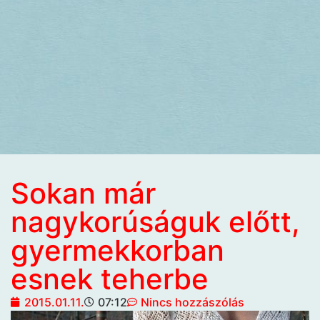
Sokan már
nagykorúságuk előtt,
gyermekkorban
esnek teherbe
2015.01.11.
07:12
Nincs hozzászólás