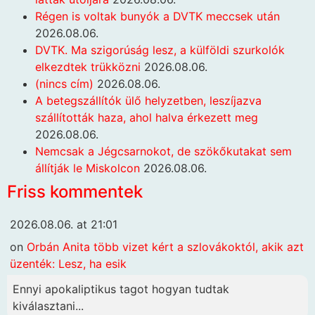
Régen is voltak bunyók a DVTK meccsek után
2026.08.06.
DVTK. Ma szigorúság lesz, a külföldi szurkolók
elkezdtek trükközni
2026.08.06.
(nincs cím)
2026.08.06.
A betegszállítók ülő helyzetben, leszíjazva
szállították haza, ahol halva érkezett meg
2026.08.06.
Nemcsak a Jégcsarnokot, de szökőkutakat sem
állítják le Miskolcon
2026.08.06.
Friss kommentek
2026.08.06. at 21:01
on
Orbán Anita több vizet kért a szlovákoktól, akik azt
üzenték: Lesz, ha esik
Ennyi apokaliptikus tagot hogyan tudtak
kiválasztani...