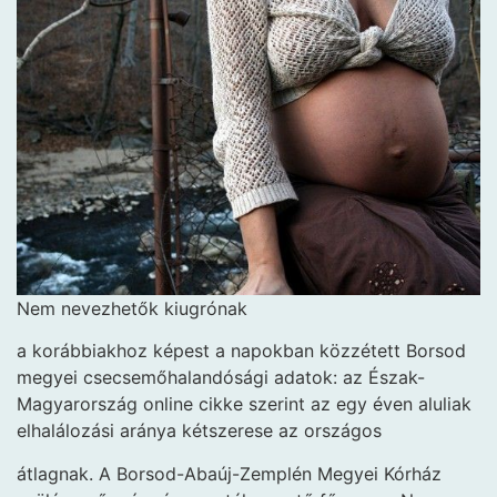
Nem nevezhetők kiugrónak
a korábbiakhoz képest a napokban közzétett Borsod
megyei csecsemőhalandósági adatok: az Észak-
Magyarország online cikke szerint az egy éven aluliak
elhalálozási aránya kétszerese az országos
átlagnak. A Borsod-Abaúj-Zemplén Megyei Kórház