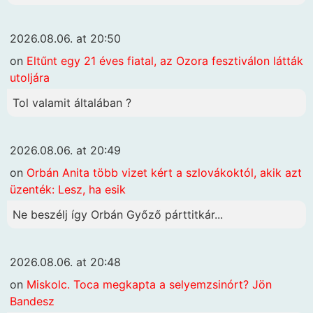
2026.08.06. at 20:50
on
Eltűnt egy 21 éves fiatal, az Ozora fesztiválon látták
utoljára
Tol valamit általában ?
2026.08.06. at 20:49
on
Orbán Anita több vizet kért a szlovákoktól, akik azt
üzenték: Lesz, ha esik
Ne beszélj így Orbán Győző párttitkár...
2026.08.06. at 20:48
on
Miskolc. Toca megkapta a selyemzsinórt? Jön
Bandesz