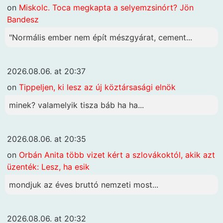
on
Miskolc. Toca megkapta a selyemzsinórt? Jön
Bandesz
"Normális ember nem épít mészgyárat, cement...
2026.08.06. at 20:37
on
Tippeljen, ki lesz az új köztársasági elnök
minek? valamelyik tisza báb ha ha...
2026.08.06. at 20:35
on
Orbán Anita több vizet kért a szlovákoktól, akik azt
üzenték: Lesz, ha esik
mondjuk az éves bruttó nemzeti most...
2026.08.06. at 20:32