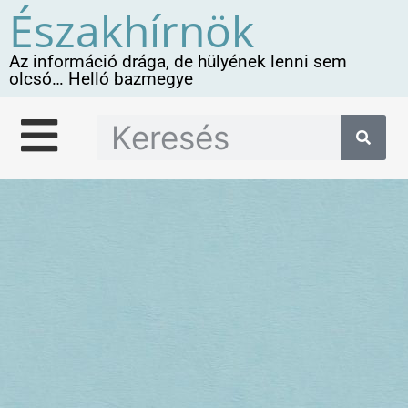
Északhírnök
Az információ drága, de hülyének lenni sem
olcsó… Helló bazmegye