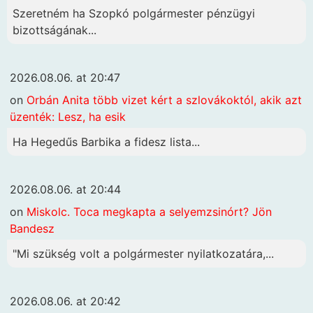
Szeretném ha Szopkó polgármester pénzügyi
bizottságának...
2026.08.06. at 20:47
on
Orbán Anita több vizet kért a szlovákoktól, akik azt
üzenték: Lesz, ha esik
Ha Hegedűs Barbika a fidesz lista...
2026.08.06. at 20:44
on
Miskolc. Toca megkapta a selyemzsinórt? Jön
Bandesz
"Mi szükség volt a polgármester nyilatkozatára,...
2026.08.06. at 20:42