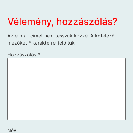
Vélemény, hozzászólás?
Az e-mail címet nem tesszük közzé.
A kötelező
mezőket
*
karakterrel jelöltük
Hozzászólás
*
Név