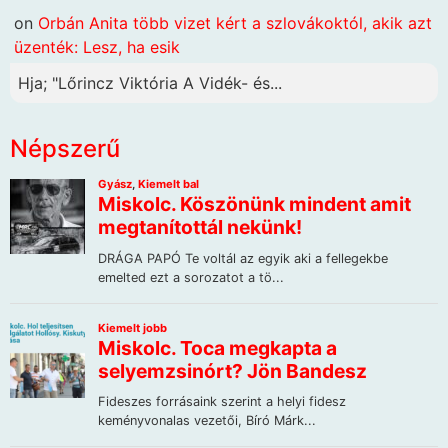
on
Orbán Anita több vizet kért a szlovákoktól, akik azt
üzenték: Lesz, ha esik
Hja; "Lőrincz Viktória A Vidék- és...
Népszerű