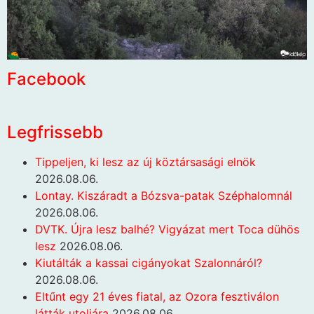
Facebook
Legfrissebb
Tippeljen, ki lesz az új köztársasági elnök
2026.08.06.
Lontay. Kiszáradt a Bózsva-patak Széphalomnál
2026.08.06.
DVTK. Újra lesz balhé? Vigyázat mert Toca dühös
lesz
2026.08.06.
Kiutálták a kassai cigányokat Szalonnáról?
2026.08.06.
Eltűnt egy 21 éves fiatal, az Ozora fesztiválon
látták utoljára
2026.08.06.