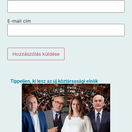
E-mail cím
Tippeljen, ki lesz az új köztársasági elnök