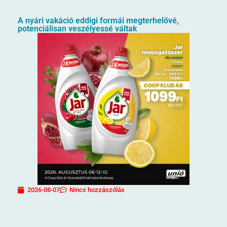
A nyári vakáció eddigi formái megterhelővé,
potenciálisan veszélyessé váltak
2026-08-07
Nincs hozzászólás