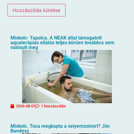
Miskolc- Tapolca. A NEAK által támogatott
aquaterápiás ellátás teljes körűen továbbra sem
valósult meg
2026-08-07
1 hozzászólás
Miskolc. Toca megkapta a selyemzsinórt? Jön
Bandesz