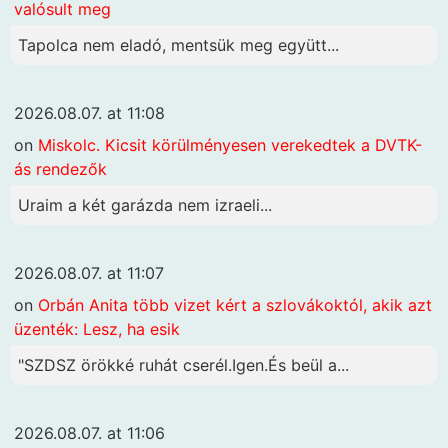
valósult meg
Tapolca nem eladó, mentsük meg együtt...
2026.08.07. at 11:08
on
Miskolc. Kicsit körülményesen verekedtek a DVTK-
ás rendezők
Uraim a két garázda nem izraeli...
2026.08.07. at 11:07
on
Orbán Anita több vizet kért a szlovákoktól, akik azt
üzenték: Lesz, ha esik
"SZDSZ örökké ruhát cserél.Igen.És beül a...
2026.08.07. at 11:06