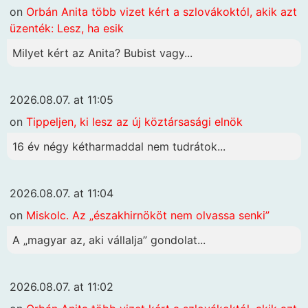
on
Orbán Anita több vizet kért a szlovákoktól, akik azt
üzenték: Lesz, ha esik
Milyet kért az Anita? Bubist vagy...
2026.08.07. at 11:05
on
Tippeljen, ki lesz az új köztársasági elnök
16 év négy kétharmaddal nem tudrátok...
2026.08.07. at 11:04
on
Miskolc. Az „északhirnököt nem olvassa senki”
A „magyar az, aki vállalja” gondolat...
2026.08.07. at 11:02