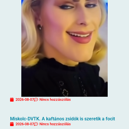
2026-08-07
Nincs hozzászólás
Miskolc-DVTK. A kaftános zsidók is szeretik a focit
2026-08-07
Nincs hozzászólás