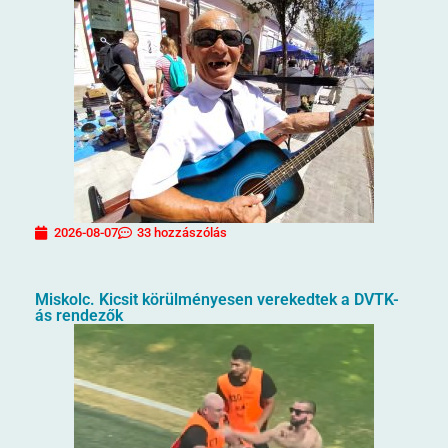
2026-08-07
33 hozzászólás
Miskolc. Kicsit körülményesen verekedtek a DVTK-
ás rendezők