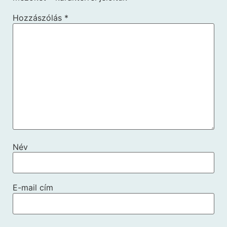
Hozzászólás
*
Név
E-mail cím