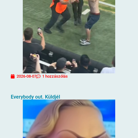
2026-08-07
1 hozzászólás
Everybody out. Küldjél