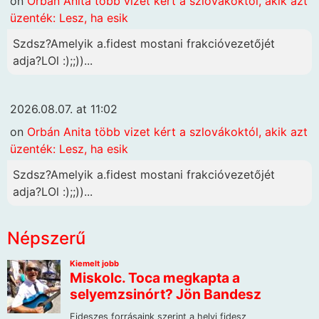
on
Orbán Anita több vizet kért a szlovákoktól, akik azt
üzenték: Lesz, ha esik
Szdsz?Amelyik a.fidest mostani frakcióvezetőjét
adja?LOl :);;))...
2026.08.07. at 11:02
on
Orbán Anita több vizet kért a szlovákoktól, akik azt
üzenték: Lesz, ha esik
Szdsz?Amelyik a.fidest mostani frakcióvezetőjét
adja?LOl :);;))...
Népszerű