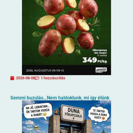
2026-08-08
1 hozzászólás
Semmi buzulás…Nem haldoklunk, mi így élünk