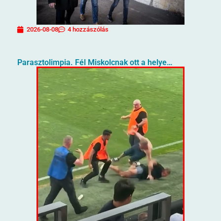
2026-08-08
4 hozzászólás
Parasztolimpia. Fél Miskolcnak ott a helye…