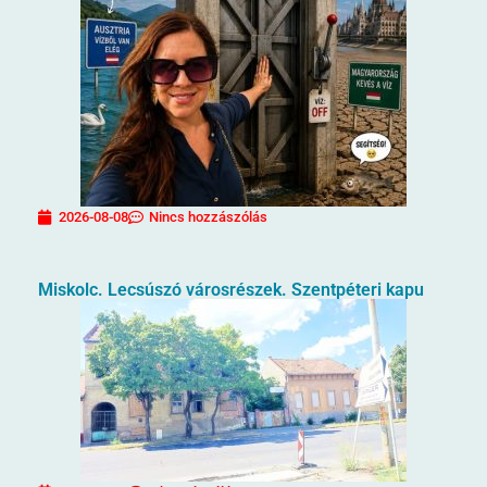
2026-08-08
Nincs hozzászólás
Miskolc. Lecsúszó városrészek. Szentpéteri kapu