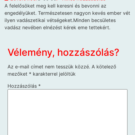
A felelősöket meg kell keresni és bevonni az
engedélyüket.
Természetesen nagyon kevés ember vét
ilyen vadászetikai vétségeket.Minden becsületes
vadász nevében elnézést kérek eme tettekért.
Vélemény, hozzászólás?
Az e-mail címet nem tesszük közzé.
A kötelező
mezőket
*
karakterrel jelöltük
Hozzászólás
*