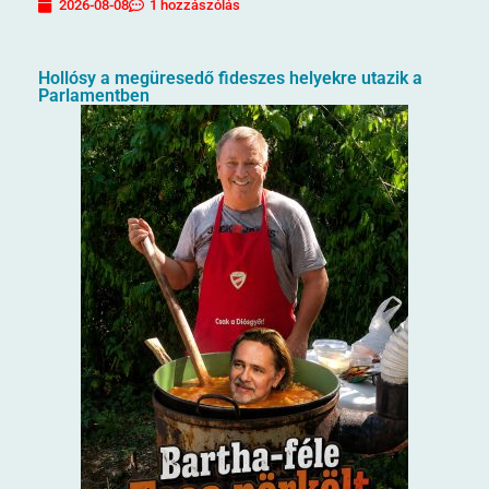
2026-08-08
1 hozzászólás
Hollósy a megüresedő fideszes helyekre utazik a
Parlamentben