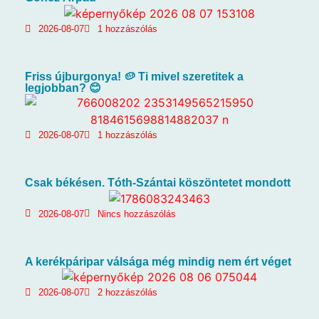
2026-08-07
1 hozzászólás
Friss újburgonya! 🥔 Ti mivel szeretitek a
legjobban? 😊
2026-08-07
1 hozzászólás
Csak békésen. Tóth-Szántai köszöntetet mondott
2026-08-07
Nincs hozzászólás
A kerékpáripar válsága még mindig nem ért véget
2026-08-07
2 hozzászólás