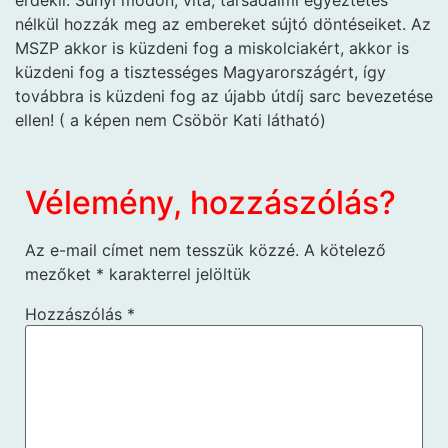
nélkül hozzák meg az embereket sújtó döntéseiket. Az
MSZP akkor is küzdeni fog a miskolciakért, akkor is
küzdeni fog a tisztességes Magyarországért, így
továbbra is küzdeni fog az újabb útdíj sarc bevezetése
ellen! ( a képen nem Csöbör Kati látható)
Vélemény, hozzászólás?
Az e-mail címet nem tesszük közzé.
A kötelező
mezőket
*
karakterrel jelöltük
Hozzászólás
*