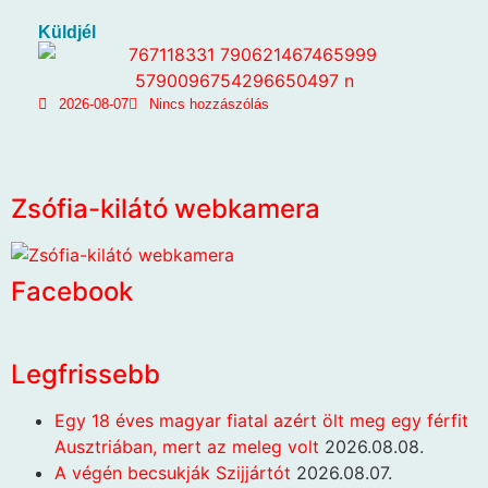
Küldjél
2026-08-07
Nincs hozzászólás
Zsófia-kilátó webkamera
Facebook
Legfrissebb
Egy 18 éves magyar fiatal azért ölt meg egy férfit
Ausztriában, mert az meleg volt
2026.08.08.
A végén becsukják Szijjártót
2026.08.07.