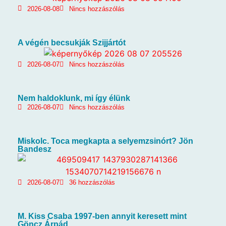
2026-08-08
Nincs hozzászólás
A végén becsukják Szijjártót
2026-08-07
Nincs hozzászólás
Nem haldoklunk, mi így élünk
2026-08-07
Nincs hozzászólás
Miskolc. Toca megkapta a selyemzsinórt? Jön
Bandesz
2026-08-07
36 hozzászólás
M. Kiss Csaba 1997-ben annyit keresett mint
Göncz Árpád