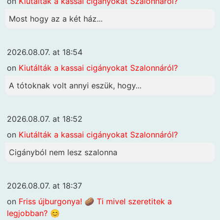
on
Kiutálták a kassai cigányokat Szalonnáról?
Most hogy az a két ház...
2026.08.07. at 18:54
on
Kiutálták a kassai cigányokat Szalonnáról?
A tótoknak volt annyi eszük, hogy...
2026.08.07. at 18:52
on
Kiutálták a kassai cigányokat Szalonnáról?
Cigányból nem lesz szalonna
2026.08.07. at 18:37
on
Friss újburgonya! 🥔 Ti mivel szeretitek a
legjobban? 😊