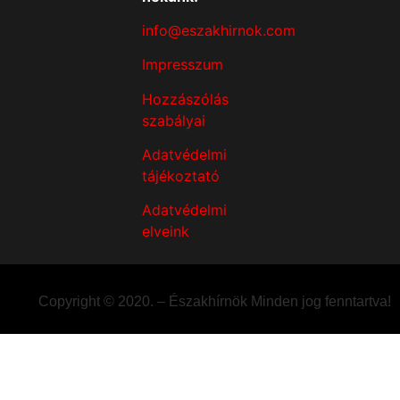
info@eszakhirnok.com
Impresszum
Hozzászólás
szabályai
Adatvédelmi
tájékoztató
Adatvédelmi
elveink
Copyright © 2020. – Északhírnök Minden jog fenntartva!