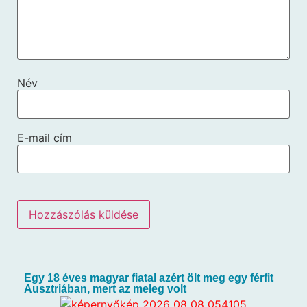
Név
E-mail cím
Egy 18 éves magyar fiatal azért ölt meg egy férfit
Ausztriában, mert az meleg volt