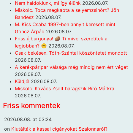
Nem haldoklunk, mi így élünk
2026.08.07.
Miskolc. Toca megkapta a selyemzsinórt? Jön
Bandesz
2026.08.07.
M. Kiss Csaba 1997-ben annyit keresett mint
Göncz Árpád
2026.08.07.
Friss újburgonya! 🥔 Ti mivel szeretitek a
legjobban? 😊
2026.08.07.
Csak békésen. Tóth-Szántai köszöntetet mondott
2026.08.07.
A kerékpáripar válsága még mindig nem ért véget
2026.08.07.
Küldjél
2026.08.07.
Miskolc. Kovács Zsolt haragszik Bíró Márkra
2026.08.07.
Friss kommentek
2026.08.08. at 03:24
on
Kiutálták a kassai cigányokat Szalonnáról?