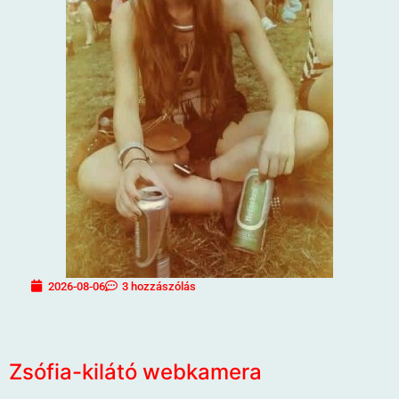
2026-08-06
3 hozzászólás
Zsófia-kilátó webkamera