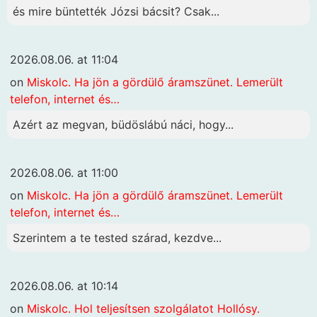
és mire büntették Józsi bácsit? Csak...
2026.08.06. at 11:04
on
Miskolc. Ha jön a gördülő áramszünet. Lemerült
telefon, internet és…
Azért az megvan, büdöslábú náci, hogy...
2026.08.06. at 11:00
on
Miskolc. Ha jön a gördülő áramszünet. Lemerült
telefon, internet és…
Szerintem a te tested szárad, kezdve...
2026.08.06. at 10:14
on
Miskolc. Hol teljesítsen szolgálatot Hollósy.