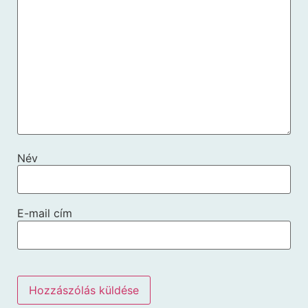
Név
E-mail cím