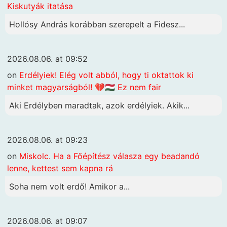
Kiskutyák itatása
Hollósy András korábban szerepelt a Fidesz...
2026.08.06. at 09:52
on
Erdélyiek! Elég volt abból, hogy ti oktattok ki
minket magyarságból! 💔🇭🇺 Ez nem fair
Aki Erdélyben maradtak, azok erdélyiek. Akik...
2026.08.06. at 09:23
on
Miskolc. Ha a Főépítész válasza egy beadandó
lenne, kettest sem kapna rá
Soha nem volt erdő! Amikor a...
2026.08.06. at 09:07