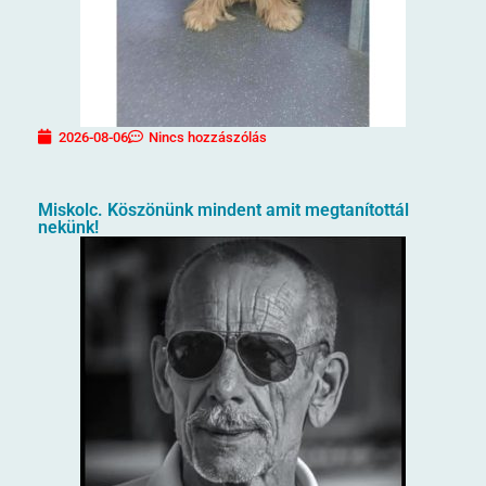
2026-08-06
Nincs hozzászólás
Miskolc. Köszönünk mindent amit megtanítottál
nekünk!