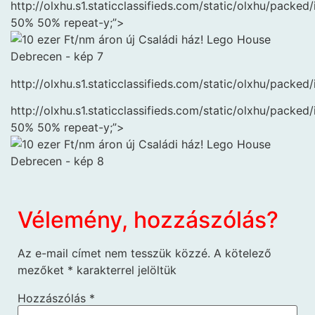
http://olxhu.s1.staticclassifieds.com/static/olxhu/pa
50% 50% repeat-y;”>
http://olxhu.s1.staticclassifieds.com/static/olxhu/pac
http://olxhu.s1.staticclassifieds.com/static/olxhu/pa
50% 50% repeat-y;”>
Vélemény, hozzászólás?
Az e-mail címet nem tesszük közzé.
A kötelező
mezőket
*
karakterrel jelöltük
Hozzászólás
*