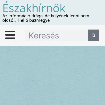
Északhírnök
Az információ drága, de hülyének lenni sem
olcsó… Helló bazmegye