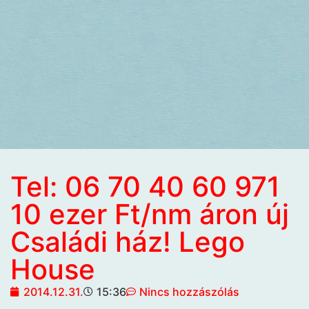
Tel: 06 70 40 60 971
10 ezer Ft/nm áron új
Családi ház! Lego
House
2014.12.31.
15:36
Nincs hozzászólás