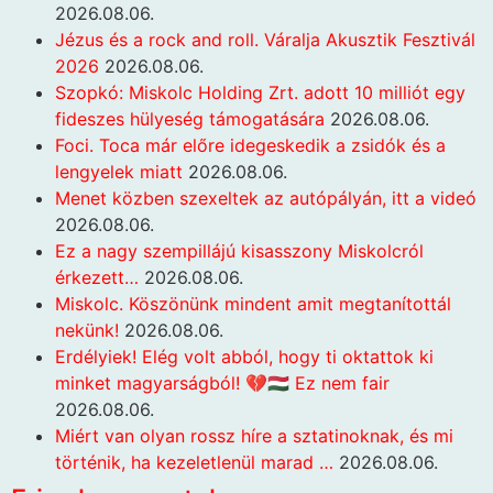
2026.08.06.
Jézus és a rock and roll. Váralja Akusztik Fesztivál
2026
2026.08.06.
Szopkó: Miskolc Holding Zrt. adott 10 milliót egy
fideszes hülyeség támogatására
2026.08.06.
Foci. Toca már előre idegeskedik a zsidók és a
lengyelek miatt
2026.08.06.
Menet közben szexeltek az autópályán, itt a videó
2026.08.06.
Ez a nagy szempillájú kisasszony Miskolcról
érkezett…
2026.08.06.
Miskolc. Köszönünk mindent amit megtanítottál
nekünk!
2026.08.06.
Erdélyiek! Elég volt abból, hogy ti oktattok ki
minket magyarságból! 💔🇭🇺 Ez nem fair
2026.08.06.
Miért van olyan rossz híre a sztatinoknak, és mi
történik, ha kezeletlenül marad …
2026.08.06.