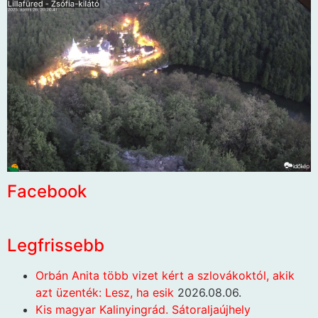
Facebook
Legfrissebb
Orbán Anita több vizet kért a szlovákoktól, akik
azt üzenték: Lesz, ha esik
2026.08.06.
Kis magyar Kalinyingrád. Sátoraljaújhely