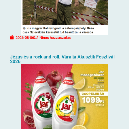
2026-08-06
Nincs hozzászólás
Jézus és a rock and roll. Váralja Akusztik Fesztivál
2026