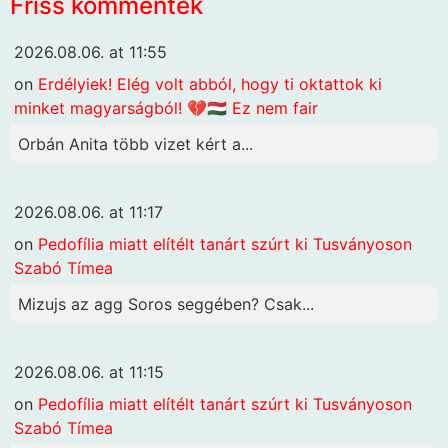
Friss kommentek
2026.08.06. at 11:55
on
Erdélyiek! Elég volt abból, hogy ti oktattok ki
minket magyarságból! 💔🇭🇺 Ez nem fair
Orbán Anita több vizet kért a...
2026.08.06. at 11:17
on
Pedofília miatt elítélt tanárt szúrt ki Tusványoson
Szabó Tímea
Mizujs az agg Soros seggében? Csak...
2026.08.06. at 11:15
on
Pedofília miatt elítélt tanárt szúrt ki Tusványoson
Szabó Tímea