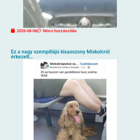
2026-08-06
Nincs hozzászólás
Ez a nagy szempillájú kisasszony Miskolcról
érkezett…