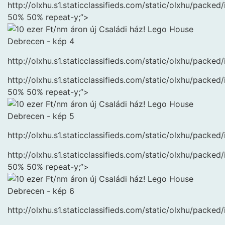
http://olxhu.s1.staticclassifieds.com/static/olxhu/pa
50% 50% repeat-y;”>
http://olxhu.s1.staticclassifieds.com/static/olxhu/pac
http://olxhu.s1.staticclassifieds.com/static/olxhu/pa
50% 50% repeat-y;”>
http://olxhu.s1.staticclassifieds.com/static/olxhu/pac
http://olxhu.s1.staticclassifieds.com/static/olxhu/pa
50% 50% repeat-y;”>
http://olxhu.s1.staticclassifieds.com/static/olxhu/pac