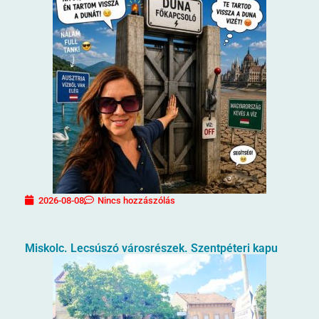
2026-08-08
Nincs hozzászólás
Miskolc. Lecsúszó városrészek. Szentpéteri kapu