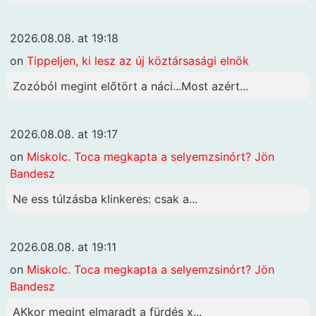
2026.08.08. at 19:18
on
Tippeljen, ki lesz az új köztársasági elnök
Zozóból megint előtört a náci...Most azért...
2026.08.08. at 19:17
on
Miskolc. Toca megkapta a selyemzsinórt? Jön
Bandesz
Ne ess túlzásba klinkeres: csak a...
2026.08.08. at 19:11
on
Miskolc. Toca megkapta a selyemzsinórt? Jön
Bandesz
AKkor megint elmaradt a fürdés x...