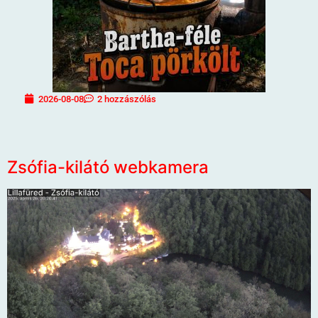
2026-08-08
2 hozzászólás
Zsófia-kilátó webkamera