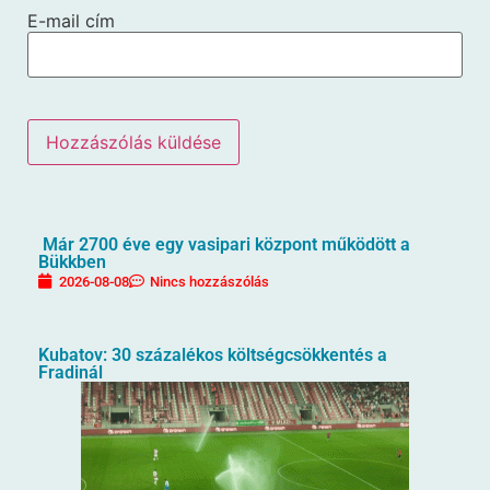
E-mail cím
Már 2700 éve egy vasipari központ működött a
Bükkben
2026-08-08
Nincs hozzászólás
Kubatov: 30 százalékos költségcsökkentés a
Fradinál