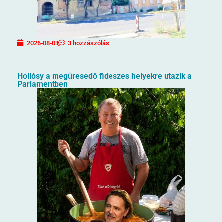
2026-08-08
3 hozzászólás
Hollósy a megüresedő fideszes helyekre utazik a
Parlamentben