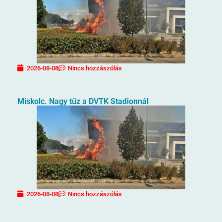
2026-08-08
Nincs hozzászólás
Miskolc. Nagy tűz a DVTK Stadionnál
2026-08-08
Nincs hozzászólás