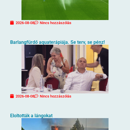
2026-08-08
Nincs hozzászólás
Barlangfürdő aquaterápiája. Se terv, se pénz!
2026-08-08
Nincs hozzászólás
Eloltották a lángokat