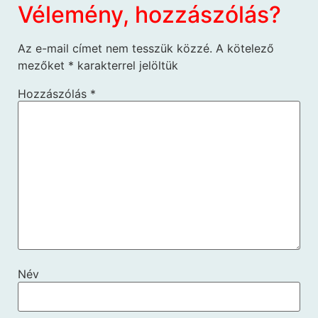
Vélemény, hozzászólás?
Az e-mail címet nem tesszük közzé.
A kötelező
mezőket
*
karakterrel jelöltük
Hozzászólás
*
Név