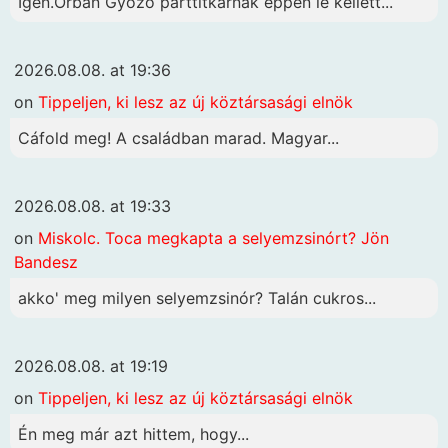
Igen.Orbán Győzö párttitkárnak éppen le kellett...
2026.08.08. at 19:36
on
Tippeljen, ki lesz az új köztársasági elnök
Cáfold meg! A családban marad. Magyar...
2026.08.08. at 19:33
on
Miskolc. Toca megkapta a selyemzsinórt? Jön
Bandesz
akko' meg milyen selyemzsinór? Talán cukros...
2026.08.08. at 19:19
on
Tippeljen, ki lesz az új köztársasági elnök
Én meg már azt hittem, hogy...