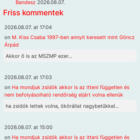
Bandesz
2026.08.07.
Friss kommentek
2026.08.07. at 17:04
on
M. Kiss Csaba 1997-ben annyit keresett mint Göncz
Árpád
Akkor ő is az MSZMP ezer...
2026.08.07. at 17:03
on
Ha mondjuk zsídók akkor is az itteni független és
nem befolyásolható rendőrség eljárt volna ellenük
ha zsidók lettek volna, ökörállat nagybetűkkel...
2026.08.07. at 15:00
on
Ha mondjuk zsídók akkor is az itteni független és