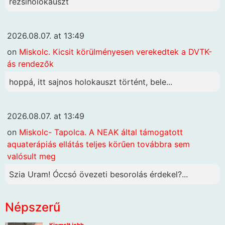
rezsiholokauszt
2026.08.07. at 13:49
on
Miskolc. Kicsit körülményesen verekedtek a DVTK-
ás rendezők
hoppá, itt sajnos holokauszt történt, bele...
2026.08.07. at 13:49
on
Miskolc- Tapolca. A NEAK által támogatott
aquaterápiás ellátás teljes körűen továbbra sem
valósult meg
Szia Uram! Óccsó övezeti besorolás érdekel?...
Népszerű