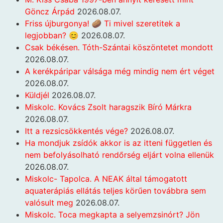
Göncz Árpád
2026.08.07.
Friss újburgonya! 🥔 Ti mivel szeretitek a
legjobban? 😊
2026.08.07.
Csak békésen. Tóth-Szántai köszöntetet mondott
2026.08.07.
A kerékpáripar válsága még mindig nem ért véget
2026.08.07.
Küldjél
2026.08.07.
Miskolc. Kovács Zsolt haragszik Bíró Márkra
2026.08.07.
Itt a rezsicsökkentés vége?
2026.08.07.
Ha mondjuk zsídók akkor is az itteni független és
nem befolyásolható rendőrség eljárt volna ellenük
2026.08.07.
Miskolc- Tapolca. A NEAK által támogatott
aquaterápiás ellátás teljes körűen továbbra sem
valósult meg
2026.08.07.
Miskolc. Toca megkapta a selyemzsinórt? Jön