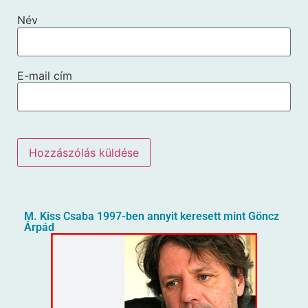
Név
E-mail cím
M. Kiss Csaba 1997-ben annyit keresett mint Göncz
Árpád