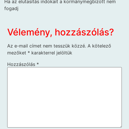
Ha az elutasítás indokait a kormánymegbízott nem
fogadj
Vélemény, hozzászólás?
Az e-mail címet nem tesszük közzé.
A kötelező
mezőket
*
karakterrel jelöltük
Hozzászólás
*