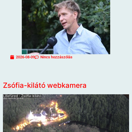
2026-08-09
Nincs hozzászólás
Zsófia-kilátó webkamera