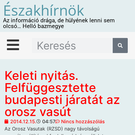
Északhírnök
Az információ drága, de hülyének lenni sem
olcsó… Helló bazmegye
Keleti nyitás.
Felfüggesztette
budapesti járatát az
orosz vasút
2014.12.15.
04:57
Nincs hozzászólás
Az Orosz Vasutak (RZSD) nagy távolságú