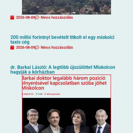
2026-08-09
Nincs hozzászólás
200 millió forintnyi bevételt titkolt el egy miskolci
taxis cég
2026-08-09
Nincs hozzászólás
dr. Barkai László: A legtöbb újszülöttet Miskolcon
hagyják a kórházban