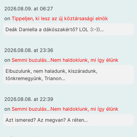
2026.08.09. at 06:27
on
Tippeljen, ki lesz az új köztársasági elnök
Deák Daniella a dákószakértő? LOL :):-))...
2026.08.08. at 23:36
on
Semmi buzulás…Nem haldoklunk, mi így élünk
Elbuzulunk, nem haladunk, kiszáradunk,
tönkremegyünk, Trianon...
2026.08.08. at 22:39
on
Semmi buzulás…Nem haldoklunk, mi így élünk
Azt ismered? Az megvan? A réten...