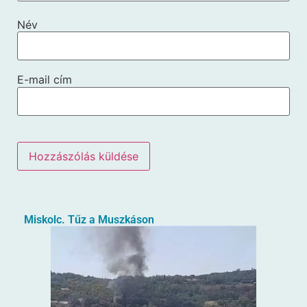
Név
E-mail cím
Miskolc. Tűz a Muszkáson