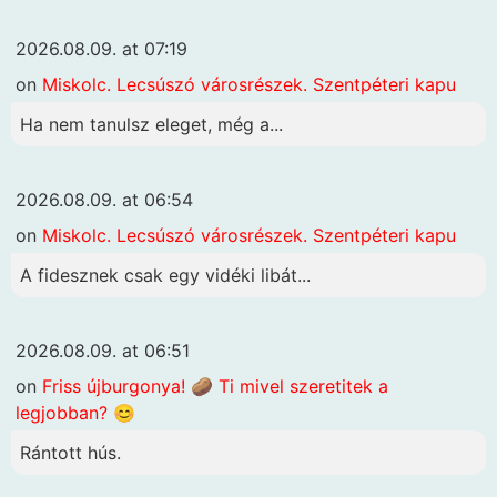
2026.08.09. at 07:19
on
Miskolc. Lecsúszó városrészek. Szentpéteri kapu
Ha nem tanulsz eleget, még a...
2026.08.09. at 06:54
on
Miskolc. Lecsúszó városrészek. Szentpéteri kapu
A fidesznek csak egy vidéki libát...
2026.08.09. at 06:51
on
Friss újburgonya! 🥔 Ti mivel szeretitek a
legjobban? 😊
Rántott hús.