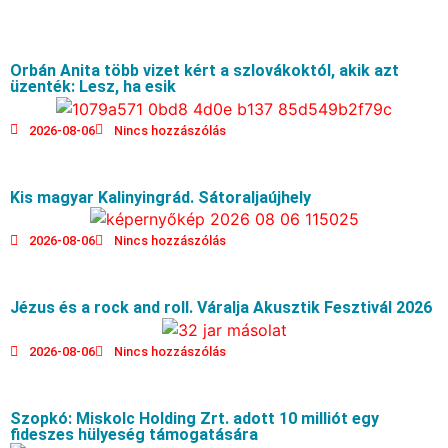
Orbán Anita több vizet kért a szlovákoktól, akik azt
üzenték: Lesz, ha esik
2026-08-06
Nincs hozzászólás
Kis magyar Kalinyingrád. Sátoraljaújhely
2026-08-06
Nincs hozzászólás
Jézus és a rock and roll. Váralja Akusztik Fesztivál 2026
2026-08-06
Nincs hozzászólás
Szopkó: Miskolc Holding Zrt. adott 10 milliót egy
fideszes hülyeség támogatására