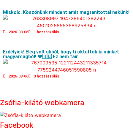
Miskolc. Köszönünk mindent amit megtanítottál nekünk!
2026-08-06
1 hozzászólás
Erdélyiek! Elég volt abból, hogy ti oktattok ki minket
magyarságból! 💔🇭🇺 Ez nem fair
2026-08-06
3 hozzászólás
Zsófia-kilátó webkamera
Facebook