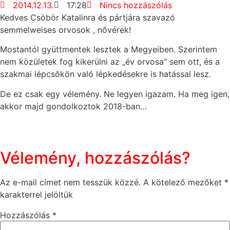
2014.12.13.
17:28
Nincs hozzászólás
Kedves Csöbör Katalinra és pártjára szavazó
semmelweises orvosok
, nővérek!
Mostantól gyüttmentek lesztek a Megyeiben. Szerintem
nem közületek fog kikerülni az „év orvosa” sem ott, és a
szakmai lépcsőkön való lépkedésekre is hatással lesz.
De ez csak egy vélemény. Ne legyen igazam. Ha meg igen,
akkor majd gondolkoztok 2018-ban…
Vélemény, hozzászólás?
Az e-mail címet nem tesszük közzé.
A kötelező mezőket
*
karakterrel jelöltük
Hozzászólás
*