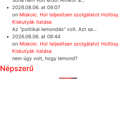
Soha nem volt erdő! Amikor a...
2026.08.06. at 09:07
on
Miskolc. Hol teljesítsen szolgálatot Hollósy.
Kiskutyák itatása
Az "politikai lemondás" volt. Azt se...
2026.08.06. at 08:44
on
Miskolc. Hol teljesítsen szolgálatot Hollósy.
Kiskutyák itatása
nem úgy volt, hogy lemond?
Népszerű