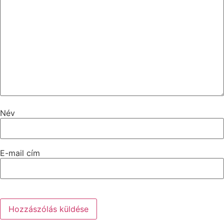
Név
E-mail cím