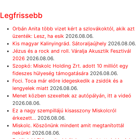
Legfrissebb
Orbán Anita több vizet kért a szlovákoktól, akik azt
üzenték: Lesz, ha esik
2026.08.06.
Kis magyar Kalinyingrád. Sátoraljaújhely
2026.08.06.
Jézus és a rock and roll. Váralja Akusztik Fesztivál
2026
2026.08.06.
Szopkó: Miskolc Holding Zrt. adott 10 milliót egy
fideszes hülyeség támogatására
2026.08.06.
Foci. Toca már előre idegeskedik a zsidók és a
lengyelek miatt
2026.08.06.
Menet közben szexeltek az autópályán, itt a videó
2026.08.06.
Ez a nagy szempillájú kisasszony Miskolcról
érkezett…
2026.08.06.
Miskolc. Köszönünk mindent amit megtanítottál
nekünk!
2026.08.06.