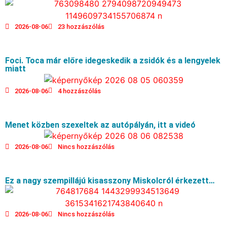
2026-08-06
23 hozzászólás
Foci. Toca már előre idegeskedik a zsidók és a lengyelek
miatt
2026-08-06
4 hozzászólás
Menet közben szexeltek az autópályán, itt a videó
2026-08-06
Nincs hozzászólás
Ez a nagy szempillájú kisasszony Miskolcról érkezett…
2026-08-06
Nincs hozzászólás