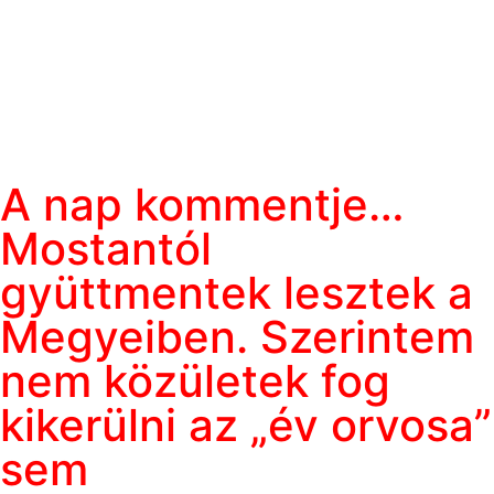
A nap kommentje…
Mostantól
gyüttmentek lesztek a
Megyeiben. Szerintem
nem közületek fog
kikerülni az „év orvosa”
sem