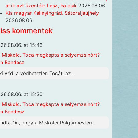
akik azt üzenték: Lesz, ha esik
2026.08.06.
Kis magyar Kalinyingrád. Sátoraljaújhely
2026.08.06.
riss kommentek
26.08.06. at 15:46
n
Miskolc. Toca megkapta a selyemzsinórt?
n Bandesz
ki védi a védhetetlen Tocát, az...
26.08.06. at 15:30
n
Miskolc. Toca megkapta a selyemzsinórt?
n Bandesz
Tudta Ön, hogy a Miskolci Polgármesteri...