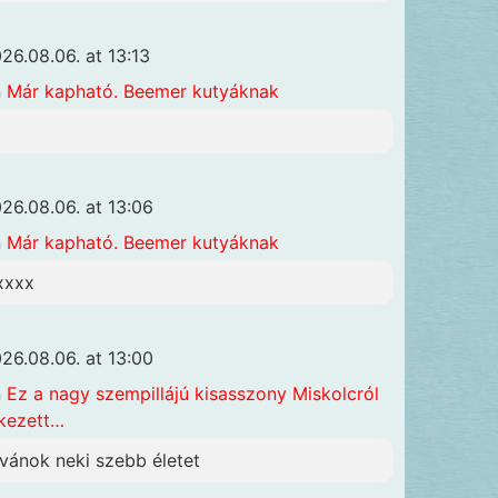
26.08.06. at 13:13
n
Már kapható. Beemer kutyáknak
26.08.06. at 13:06
n
Már kapható. Beemer kutyáknak
xxxx
26.08.06. at 13:00
n
Ez a nagy szempillájú kisasszony Miskolcról
kezett…
ívánok neki szebb életet