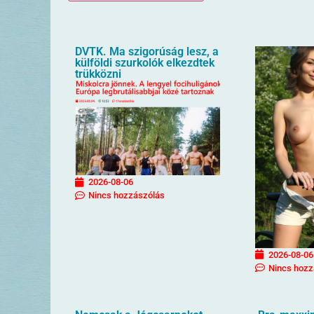
DVTK. Ma szigorúság lesz, a
külföldi szurkolók elkezdtek
trükközni
2026-08-06
Nincs hozzászólás
2026-08-06
Nincs hozz