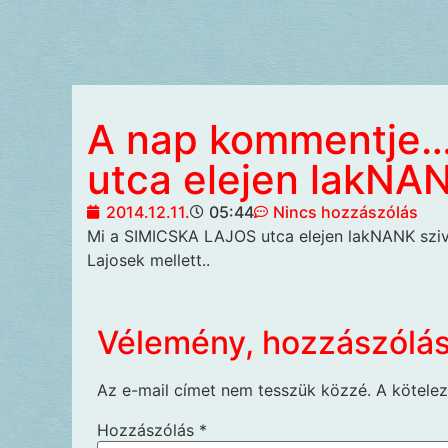
A nap kommentje
utca elejen lakNA
2014.12.11.
05:44
Nincs hozzászólás
Mi a
SIMICSKA LAJOS utca elejen lakNANK sziv
Lajosek mellett..
Vélemény, hozzászólá
Az e-mail címet nem tesszük közzé.
A kötele
Hozzászólás
*