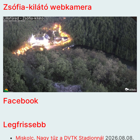
Zsófia-kilátó webkamera
Facebook
Legfrissebb
Miskolc. Nagy tűz a DVTK Stadionnál
2026.08.08.