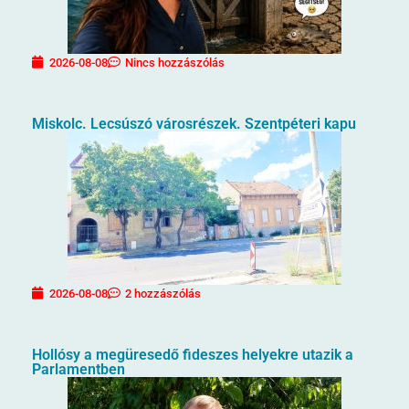
2026-08-08
Nincs hozzászólás
Miskolc. Lecsúszó városrészek. Szentpéteri kapu
2026-08-08
2 hozzászólás
Hollósy a megüresedő fideszes helyekre utazik a
Parlamentben