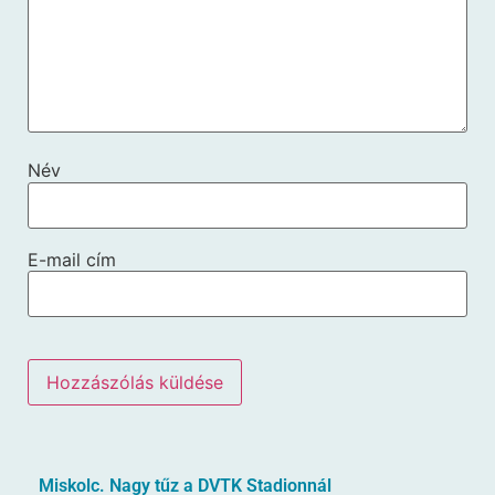
Név
E-mail cím
Miskolc. Nagy tűz a DVTK Stadionnál