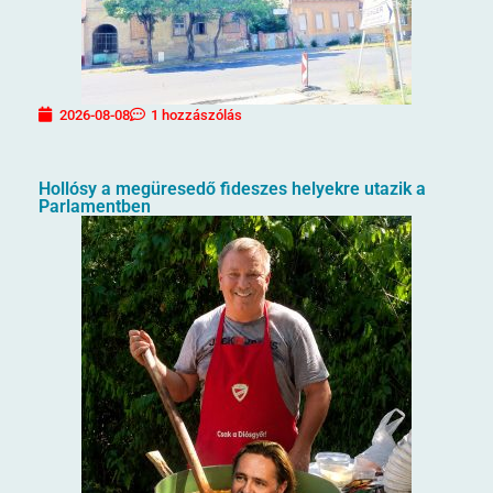
2026-08-08
1 hozzászólás
Hollósy a megüresedő fideszes helyekre utazik a
Parlamentben