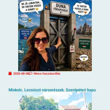
2026-08-08
Nincs hozzászólás
Miskolc. Lecsúszó városrészek. Szentpéteri kapu