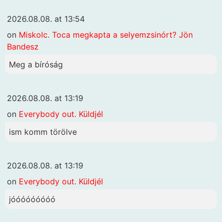
2026.08.08. at 13:54
on
Miskolc. Toca megkapta a selyemzsinórt? Jön
Bandesz
Meg a bíróság
2026.08.08. at 13:19
on
Everybody out. Küldjél
ism komm törölve
2026.08.08. at 13:19
on
Everybody out. Küldjél
jóóóóóóóóó