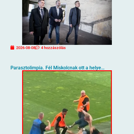
2026-08-08
4 hozzászólás
Parasztolimpia. Fél Miskolcnak ott a helye…