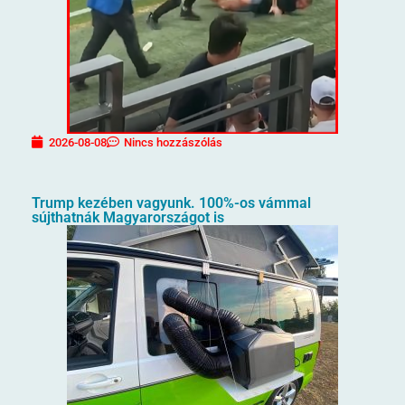
2026-08-08
Nincs hozzászólás
Trump kezében vagyunk. 100%-os vámmal
sújthatnák Magyarországot is