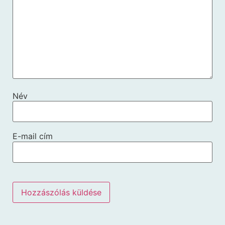
Név
E-mail cím