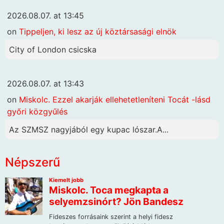
2026.08.07. at 13:45
on
Tippeljen, ki lesz az új köztársasági elnök
City of London csicska
2026.08.07. at 13:43
on
Miskolc. Ezzel akarják ellehetetleníteni Tocát -lásd
győri közgyűlés
Az SZMSZ nagyjából egy kupac lószar.A...
Népszerű