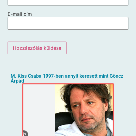
E-mail cím
M. Kiss Csaba 1997-ben annyit keresett mint Göncz
Árpád