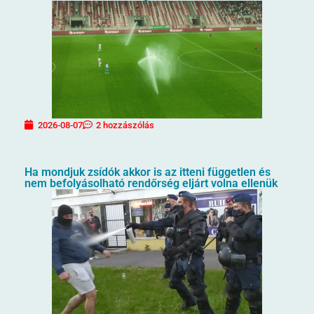
2026-08-07
2 hozzászólás
Ha mondjuk zsídók akkor is az itteni független és
nem befolyásolható rendőrség eljárt volna ellenük