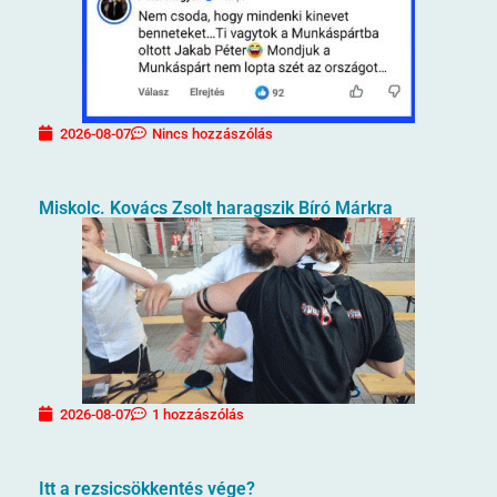
2026-08-07
Nincs hozzászólás
Miskolc. Kovács Zsolt haragszik Bíró Márkra
2026-08-07
1 hozzászólás
Itt a rezsicsökkentés vége?