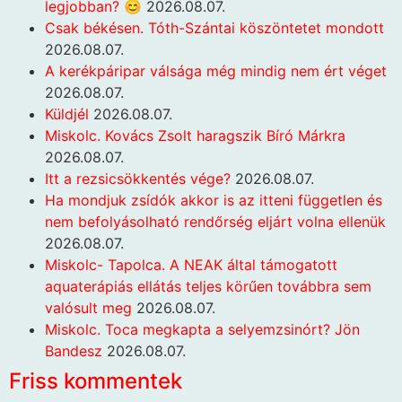
legjobban? 😊
2026.08.07.
Csak békésen. Tóth-Szántai köszöntetet mondott
2026.08.07.
A kerékpáripar válsága még mindig nem ért véget
2026.08.07.
Küldjél
2026.08.07.
Miskolc. Kovács Zsolt haragszik Bíró Márkra
2026.08.07.
Itt a rezsicsökkentés vége?
2026.08.07.
Ha mondjuk zsídók akkor is az itteni független és
nem befolyásolható rendőrség eljárt volna ellenük
2026.08.07.
Miskolc- Tapolca. A NEAK által támogatott
aquaterápiás ellátás teljes körűen továbbra sem
valósult meg
2026.08.07.
Miskolc. Toca megkapta a selyemzsinórt? Jön
Bandesz
2026.08.07.
Friss kommentek