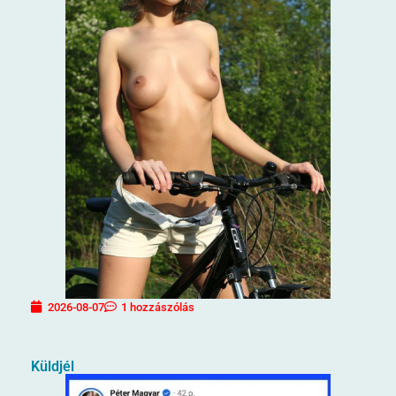
2026-08-07
1 hozzászólás
Küldjél