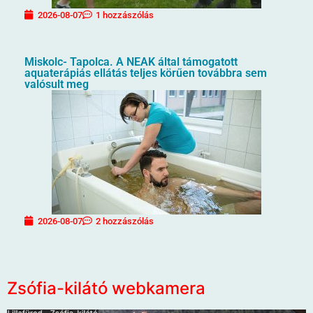
2026-08-07
1 hozzászólás
Miskolc- Tapolca. A NEAK által támogatott
aquaterápiás ellátás teljes körűen továbbra sem
valósult meg
2026-08-07
2 hozzászólás
Zsófia-kilátó webkamera