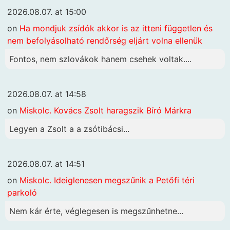
2026.08.07. at 15:00
on
Ha mondjuk zsídók akkor is az itteni független és
nem befolyásolható rendőrség eljárt volna ellenük
Fontos, nem szlovákok hanem csehek voltak....
2026.08.07. at 14:58
on
Miskolc. Kovács Zsolt haragszik Bíró Márkra
Legyen a Zsolt a a zsótibácsi...
2026.08.07. at 14:51
on
Miskolc. Ideiglenesen megszűnik a Petőfi téri
parkoló
Nem kár érte, véglegesen is megszűnhetne...