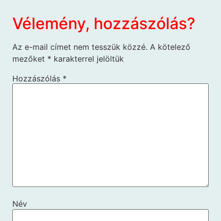
Vélemény, hozzászólás?
Az e-mail címet nem tesszük közzé.
A kötelező
mezőket
*
karakterrel jelöltük
Hozzászólás
*
Név