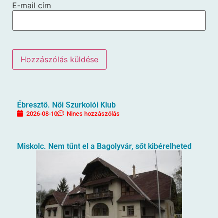
E-mail cím
Ébresztő. Női Szurkolói Klub
2026-08-10
Nincs hozzászólás
Miskolc. Nem tűnt el a Bagolyvár, sőt kibérelheted