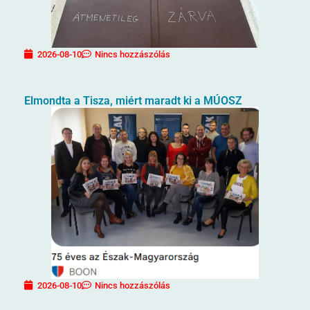
2026-08-10
Nincs hozzászólás
Elmondta a Tisza, miért maradt ki a MÚOSZ
2026-08-10
Nincs hozzászólás