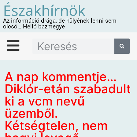
Északhírnök
Az információ drága, de hülyének lenni sem
olcsó… Helló bazmegye
A nap kommentje…
Diklór-etán szabadult
ki a vcm nevű
üzemből.
Kétségtelen, nem