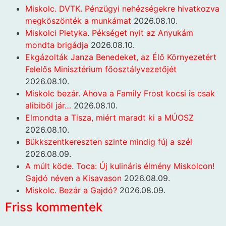
Miskolc. DVTK. Pénzügyi nehézségekre hivatkozva
megköszönték a munkámat
2026.08.10.
Miskolci Pletyka. Pékséget nyit az Anyukám
mondta brigádja
2026.08.10.
Ekgázolták Janza Benedeket, az Élő Környezetért
Felelős Minisztérium főosztályvezetőjét
2026.08.10.
Miskolc bezár. Ahova a Family Frost kocsi is csak
alibiből jár…
2026.08.10.
Elmondta a Tisza, miért maradt ki a MÚOSZ
2026.08.10.
Bükkszentkereszten szinte mindig fúj a szél
2026.08.09.
A múlt köde. Toca: Új kulináris élmény Miskolcon!
Gajdó néven a Kisavason
2026.08.09.
Miskolc. Bezár a Gajdó?
2026.08.09.
Friss kommentek