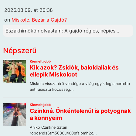
2026.08.09. at 20:38
on
Miskolc. Bezár a Gajdó?
Északhírnökön olvastam: A gajdó régies, népies...
Népszerű