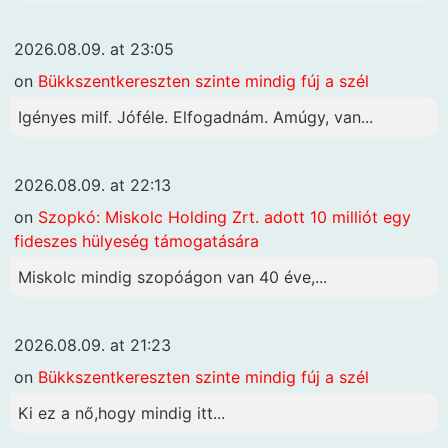
2026.08.09. at 23:05
on
Bükkszentkereszten szinte mindig fúj a szél
Igényes milf. Jóféle. Elfogadnám. Amúgy, van...
2026.08.09. at 22:13
on
Szopkó: Miskolc Holding Zrt. adott 10 milliót egy
fideszes hülyeség támogatására
Miskolc mindig szopóágon van 40 éve,...
2026.08.09. at 21:23
on
Bükkszentkereszten szinte mindig fúj a szél
Ki ez a nő,hogy mindig itt...