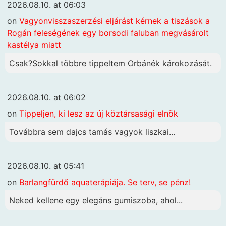
2026.08.10. at 06:03
on
Vagyonvisszaszerzési eljárást kérnek a tiszások a
Rogán feleségének egy borsodi faluban megvásárolt
kastélya miatt
Csak?Sokkal többre tippeltem Orbánék károkozását.
2026.08.10. at 06:02
on
Tippeljen, ki lesz az új köztársasági elnök
Továbbra sem dajcs tamás vagyok liszkai...
2026.08.10. at 05:41
on
Barlangfürdő aquaterápiája. Se terv, se pénz!
Neked kellene egy elegáns gumiszoba, ahol...