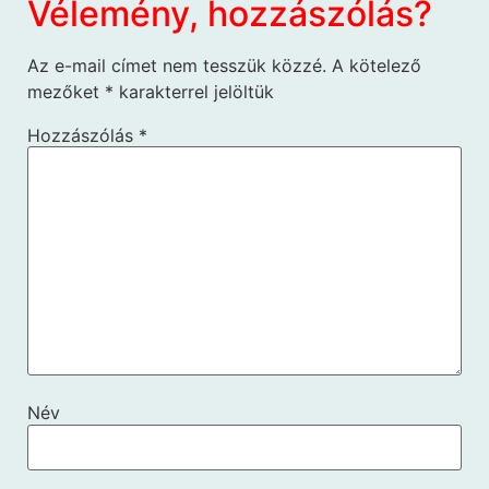
Vélemény, hozzászólás?
Az e-mail címet nem tesszük közzé.
A kötelező
mezőket
*
karakterrel jelöltük
Hozzászólás
*
Név