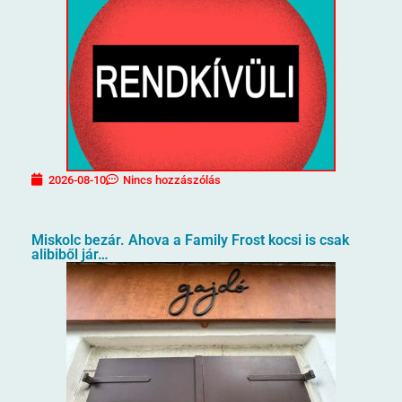
2026-08-10
Nincs hozzászólás
Miskolc bezár. Ahova a Family Frost kocsi is csak
alibiből jár…