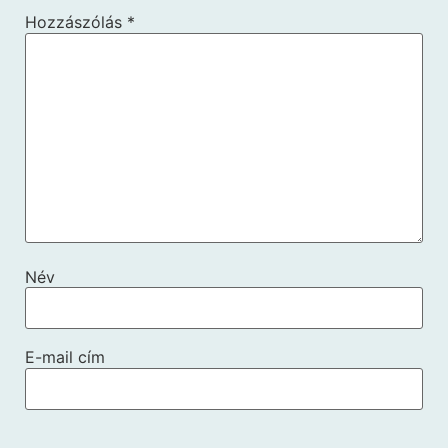
Hozzászólás
*
Név
E-mail cím