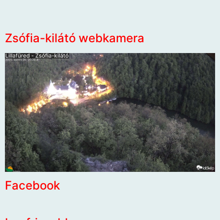
Zsófia-kilátó webkamera
Facebook