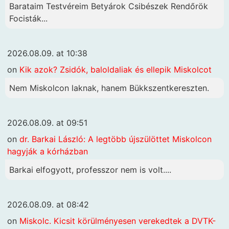
Barataim Testvéreim Betyárok Csibészek Rendőrök
Focisták...
2026.08.09. at 10:38
on
Kik azok? Zsidók, baloldaliak és ellepik Miskolcot
Nem Miskolcon laknak, hanem Bükkszentkereszten.
2026.08.09. at 09:51
on
dr. Barkai László: A legtöbb újszülöttet Miskolcon
hagyják a kórházban
Barkai elfogyott, professzor nem is volt....
2026.08.09. at 08:42
on
Miskolc. Kicsit körülményesen verekedtek a DVTK-