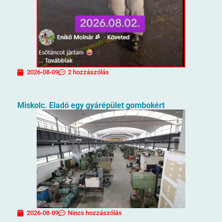
2026-08-09
2 hozzászólás
Miskolc. Eladó egy gyárépület gombokért
2026-08-09
Nincs hozzászólás