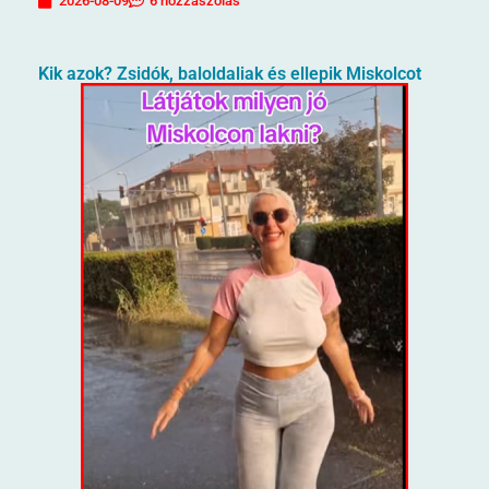
2026-08-09
6 hozzászólás
Kik azok? Zsidók, baloldaliak és ellepik Miskolcot