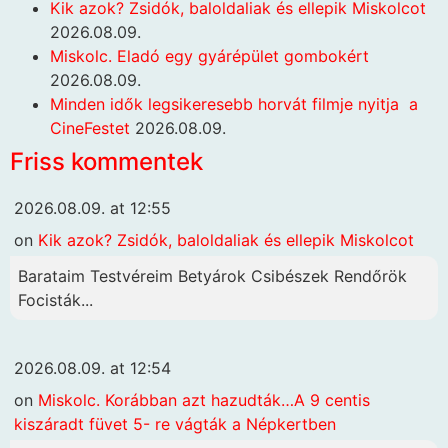
Kik azok? Zsidók, baloldaliak és ellepik Miskolcot
2026.08.09.
Miskolc. Eladó egy gyárépület gombokért
2026.08.09.
Minden idők legsikeresebb horvát filmje nyitja a
CineFestet
2026.08.09.
Friss kommentek
2026.08.09. at 12:55
on
Kik azok? Zsidók, baloldaliak és ellepik Miskolcot
Barataim Testvéreim Betyárok Csibészek Rendőrök
Focisták...
2026.08.09. at 12:54
on
Miskolc. Korábban azt hazudták…A 9 centis
kiszáradt füvet 5- re vágták a Népkertben