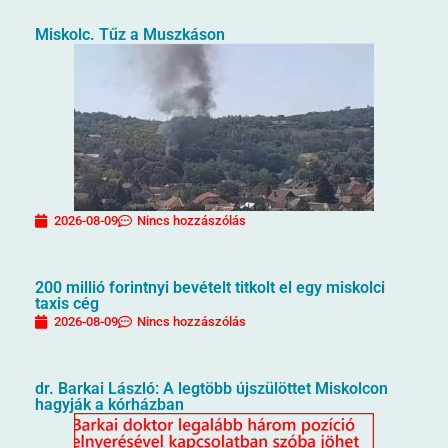
Miskolc. Tűz a Muszkáson
2026-08-09
Nincs hozzászólás
200 millió forintnyi bevételt titkolt el egy miskolci
taxis cég
2026-08-09
Nincs hozzászólás
dr. Barkai László: A legtöbb újszülöttet Miskolcon
hagyják a kórházban