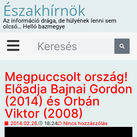
Északhírnök
Az információ drága, de hülyének lenni sem
olcsó… Helló bazmegye
Megpuccsolt ország!
Előadja Bajnai Gordon
(2014) és Orbán
Viktor (2008)
2014.02.26.
18:24
Nincs hozzászólás