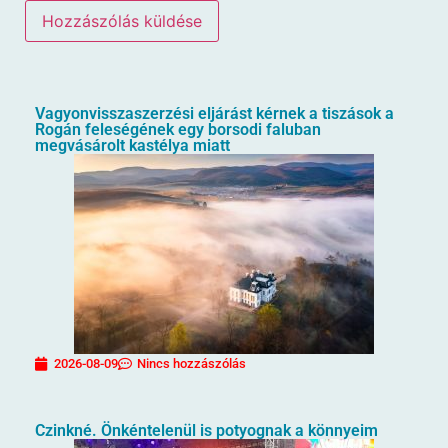
Vagyonvisszaszerzési eljárást kérnek a tiszások a
Rogán feleségének egy borsodi faluban
megvásárolt kastélya miatt
2026-08-09
Nincs hozzászólás
Czinkné. Önkéntelenül is potyognak a könnyeim