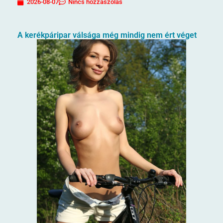
2026-08-07
Nincs hozzászólás
A kerékpáripar válsága még mindig nem ért véget