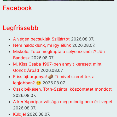
Facebook
Legfrissebb
A végén becsukják Szijjártót
2026.08.07.
Nem haldoklunk, mi így élünk
2026.08.07.
Miskolc. Toca megkapta a selyemzsinórt? Jön
Bandesz
2026.08.07.
M. Kiss Csaba 1997-ben annyit keresett mint
Göncz Árpád
2026.08.07.
Friss újburgonya! 🥔 Ti mivel szeretitek a
legjobban? 😊
2026.08.07.
Csak békésen. Tóth-Szántai köszöntetet mondott
2026.08.07.
A kerékpáripar válsága még mindig nem ért véget
2026.08.07.
Küldjél
2026.08.07.