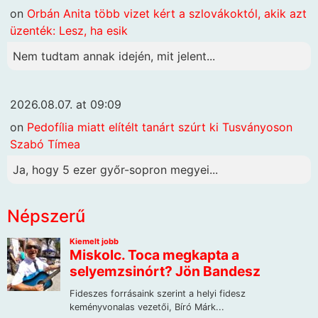
on
Orbán Anita több vizet kért a szlovákoktól, akik azt
üzenték: Lesz, ha esik
Nem tudtam annak idején, mit jelent...
2026.08.07. at 09:09
on
Pedofília miatt elítélt tanárt szúrt ki Tusványoson
Szabó Tímea
Ja, hogy 5 ezer győr-sopron megyei...
Népszerű