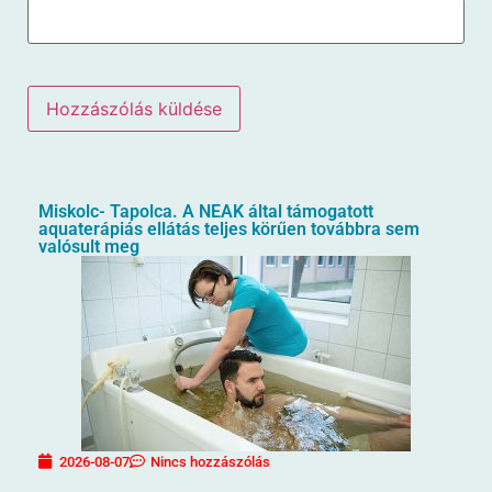
Miskolc- Tapolca. A NEAK által támogatott
aquaterápiás ellátás teljes körűen továbbra sem
valósult meg
2026-08-07
Nincs hozzászólás