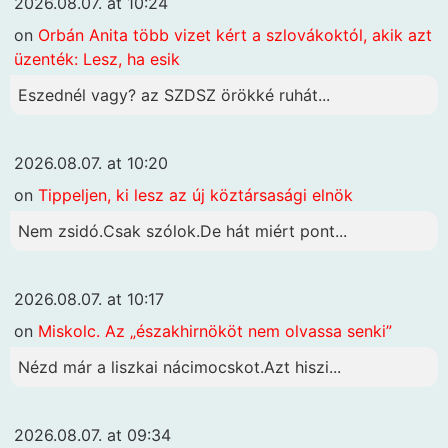
2026.08.07. at 10:24
on
Orbán Anita több vizet kért a szlovákoktól, akik azt
üzenték: Lesz, ha esik
Eszednél vagy? az SZDSZ örökké ruhát...
2026.08.07. at 10:20
on
Tippeljen, ki lesz az új köztársasági elnök
Nem zsidó.Csak szólok.De hát miért pont...
2026.08.07. at 10:17
on
Miskolc. Az „északhirnököt nem olvassa senki”
Nézd már a liszkai nácimocskot.Azt hiszi...
2026.08.07. at 09:34