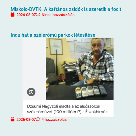
Miskolc-DVTK. A kaftános zsidók is szeretik a focit
2026-08-07
Nincs hozzászólás
Indulhat a szélerőmű parkok létesítése
2026-08-07
4 hozzászólás