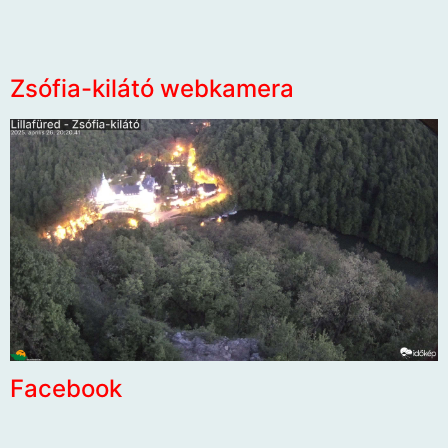
Zsófia-kilátó webkamera
Facebook