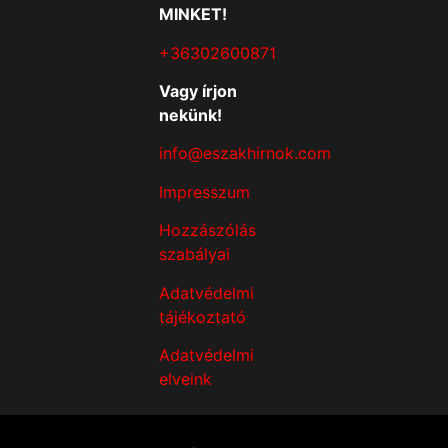
MINKET!
+36302600871
Vagy írjon
nekünk!
info@eszakhirnok.com
Impresszum
Hozzászólás
szabályai
Adatvédelmi
tájékoztató
Adatvédelmi
elveink