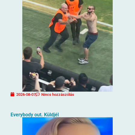
2026-08-07
Nincs hozzászólás
Everybody out. Küldjél