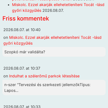
Miskolc. Ezzel akarják ellehetetleníteni Tocát -lásd
győri közgyűlés
2026.08.07.
Friss kommentek
2026.08.07. at 10:40
on
Miskolc. Ezzel akarják ellehetetleníteni Tocát -lásd
győri közgyűlés
Szopkó már validálta?
2026.08.07. at 10:37
on
Indulhat a szélerőmű parkok létesítése
n-szer "Tervezési és szerkezeti jellemzőkTípus:
Lapos...
2026.08.07. at 10:33