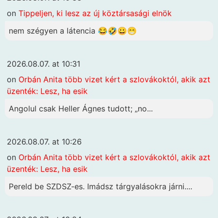
on
Tippeljen, ki lesz az új köztársasági elnök
nem szégyen a látencia 😂🤣😀😁
2026.08.07. at 10:31
on
Orbán Anita több vizet kért a szlovákoktól, akik azt
üzenték: Lesz, ha esik
Angolul csak Heller Ágnes tudott; „no...
2026.08.07. at 10:26
on
Orbán Anita több vizet kért a szlovákoktól, akik azt
üzenték: Lesz, ha esik
Pereld be SZDSZ-es. Imádsz tárgyalásokra járni....