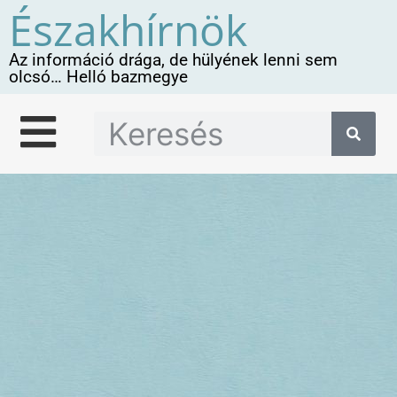
Északhírnök
Az információ drága, de hülyének lenni sem
olcsó… Helló bazmegye