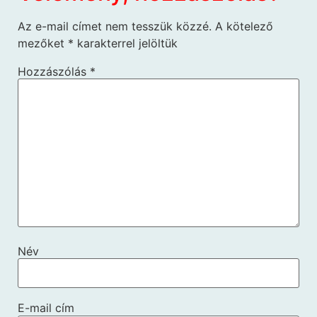
Az e-mail címet nem tesszük közzé.
A kötelező
mezőket
*
karakterrel jelöltük
Hozzászólás
*
Név
E-mail cím