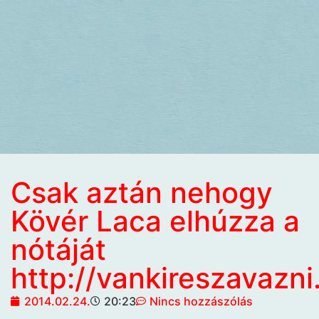
Csak aztán nehogy
Kövér Laca elhúzza a
nótáját
http://vankireszavazni
2014.02.24.
20:23
Nincs hozzászólás