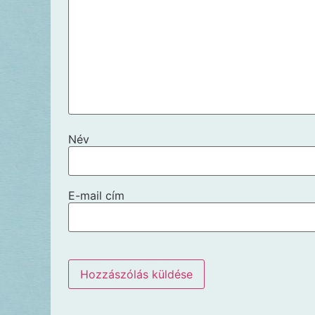
Név
E-mail cím