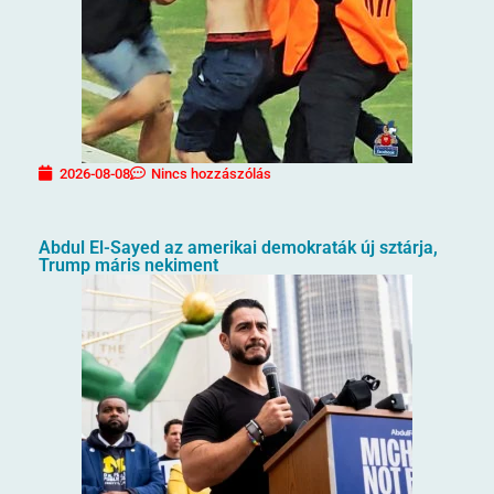
2026-08-08
Nincs hozzászólás
Abdul El-Sayed az amerikai demokraták új sztárja,
Trump máris nekiment