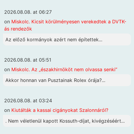
2026.08.08. at 06:27
on
Miskolc. Kicsit körülményesen verekedtek a DVTK-
ás rendezők
Az előző kormányok azért nem építettek...
2026.08.08. at 05:51
on
Miskolc. Az „északhirnököt nem olvassa senki”
Akkor honnan van Pusztainak Rolex órája?...
2026.08.08. at 03:24
on
Kiutálták a kassai cigányokat Szalonnáról?
. Nem véletlenül kapott Kossuth-díjat, kivégzéséért...