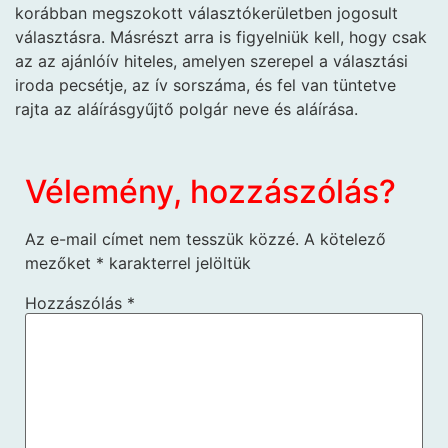
korábban megszokott választókerületben jogosult
választásra. Másrészt arra is figyelniük kell, hogy csak
az az ajánlóív hiteles, amelyen szerepel a választási
iroda pecsétje, az ív sorszáma, és fel van tüntetve
rajta az aláírásgyűjtő polgár neve és aláírása.
Vélemény, hozzászólás?
Az e-mail címet nem tesszük közzé.
A kötelező
mezőket
*
karakterrel jelöltük
Hozzászólás
*