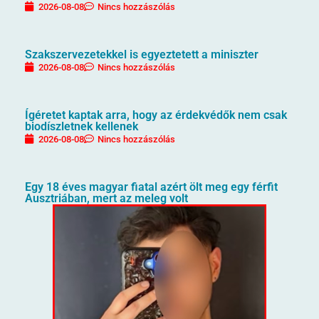
2026-08-08
Nincs hozzászólás
Szakszervezetekkel is egyeztetett a miniszter
2026-08-08
Nincs hozzászólás
Ígéretet kaptak arra, hogy az érdekvédők nem csak
biodíszletnek kellenek
2026-08-08
Nincs hozzászólás
Egy 18 éves magyar fiatal azért ölt meg egy férfit
Ausztriában, mert az meleg volt