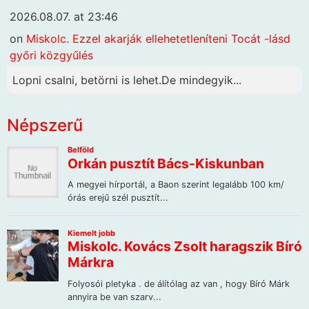
2026.08.07. at 23:46
on
Miskolc. Ezzel akarják ellehetetleníteni Tocát -lásd
győri közgyűlés
Lopni csalni, betörni is lehet.De mindegyik...
Népszerű