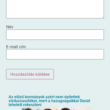
Név
E-mail cím
Az előző kormányok azért nem építettek
vízduzzasztókat, mert a hazugságaikkal Dunát
lehetett rekeszteni