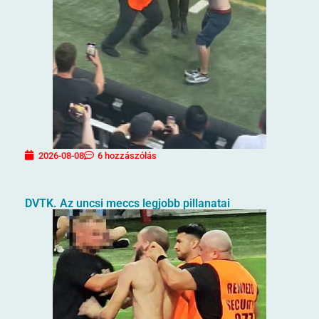
2026-08-08
6 hozzászólás
DVTK. Az uncsi meccs legjobb pillanatai