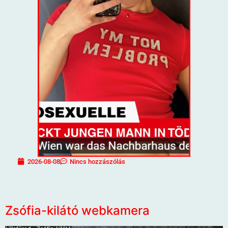
2026-08-08
Nincs hozzászólás
Zsófia-kilátó webkamera