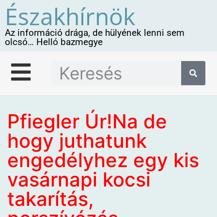
Északhírnök
Az információ drága, de hülyének lenni sem
olcsó… Helló bazmegye
Pfiegler Úr!Na de
hogy juthatunk
engedélyhez egy kis
vasárnapi kocsi
takarítás,