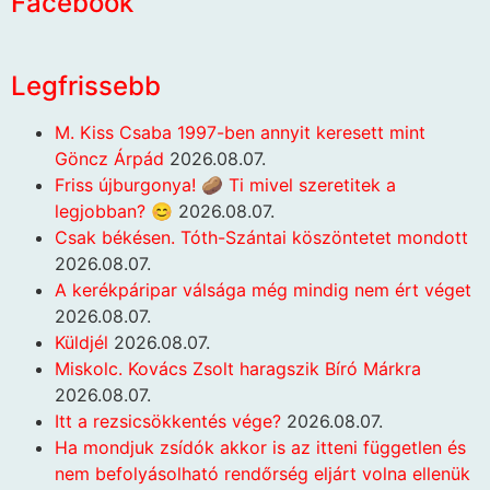
Facebook
Legfrissebb
M. Kiss Csaba 1997-ben annyit keresett mint
Göncz Árpád
2026.08.07.
Friss újburgonya! 🥔 Ti mivel szeretitek a
legjobban? 😊
2026.08.07.
Csak békésen. Tóth-Szántai köszöntetet mondott
2026.08.07.
A kerékpáripar válsága még mindig nem ért véget
2026.08.07.
Küldjél
2026.08.07.
Miskolc. Kovács Zsolt haragszik Bíró Márkra
2026.08.07.
Itt a rezsicsökkentés vége?
2026.08.07.
Ha mondjuk zsídók akkor is az itteni független és
nem befolyásolható rendőrség eljárt volna ellenük