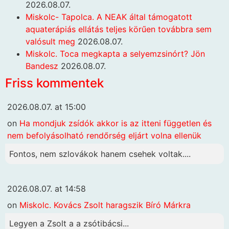
2026.08.07.
Miskolc- Tapolca. A NEAK által támogatott
aquaterápiás ellátás teljes körűen továbbra sem
valósult meg
2026.08.07.
Miskolc. Toca megkapta a selyemzsinórt? Jön
Bandesz
2026.08.07.
Friss kommentek
2026.08.07. at 15:00
on
Ha mondjuk zsídók akkor is az itteni független és
nem befolyásolható rendőrség eljárt volna ellenük
Fontos, nem szlovákok hanem csehek voltak....
2026.08.07. at 14:58
on
Miskolc. Kovács Zsolt haragszik Bíró Márkra
Legyen a Zsolt a a zsótibácsi...