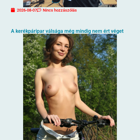
2026-08-07
Nincs hozzászólás
A kerékpáripar válsága még mindig nem ért véget