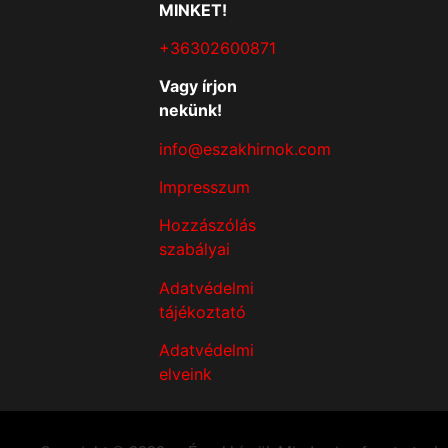
MINKET!
+36302600871
Vagy írjon
nekünk!
info@eszakhirnok.com
Impresszum
Hozzászólás
szabályai
Adatvédelmi
tájékoztató
Adatvédelmi
elveink