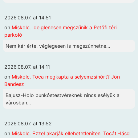
2026.08.07. at 14:51
on
Miskolc. Ideiglenesen megszűnik a Petőfi téri
parkoló
Nem kár érte, véglegesen is megszűnhetne...
2026.08.07. at 14:11
on
Miskolc. Toca megkapta a selyemzsinórt? Jön
Bandesz
Bajusz-Holo bunkóstestvéreknek nincs esélyük a
vàrosban...
2026.08.07. at 13:52
on
Miskolc. Ezzel akarják ellehetetleníteni Tocát -lásd