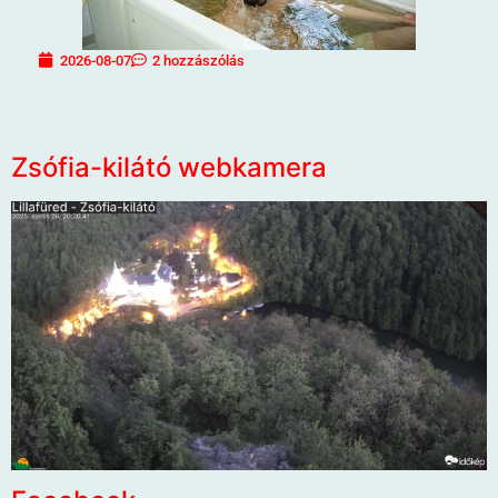
2026-08-07
2 hozzászólás
Zsófia-kilátó webkamera