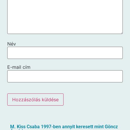
Név
E-mail cím
M. Kiss Csaba 1997-ben annyit keresett mint Göncz