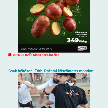
2026-08-07
Nincs hozzászólás
Csak békésen. Tóth-Szántai köszöntetet mondott