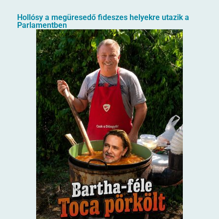
Hollósy a megüresedő fideszes helyekre utazik a
Parlamentben