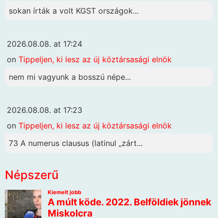
sokan írták a volt KGST országok...
2026.08.08. at 17:24
on
Tippeljen, ki lesz az új köztársasági elnök
nem mi vagyunk a bosszú népe...
2026.08.08. at 17:23
on
Tippeljen, ki lesz az új köztársasági elnök
73 A numerus clausus (latinul „zárt...
Népszerű