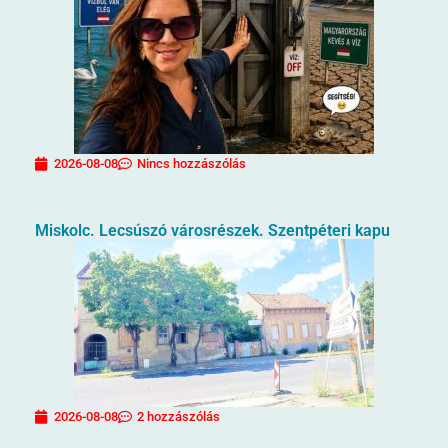
2026-08-08
Nincs hozzászólás
Miskolc. Lecsúszó városrészek. Szentpéteri kapu
2026-08-08
2 hozzászólás