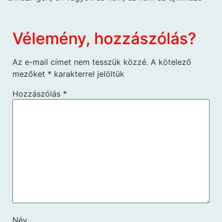
Vélemény, hozzászólás?
Az e-mail címet nem tesszük közzé.
A kötelező
mezőket
*
karakterrel jelöltük
Hozzászólás
*
Név