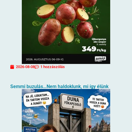
2026-08-08
1 hozzászólás
Semmi buzulás…Nem haldoklunk, mi így élünk