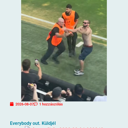
2026-08-07
1 hozzászólás
Everybody out. Küldjél