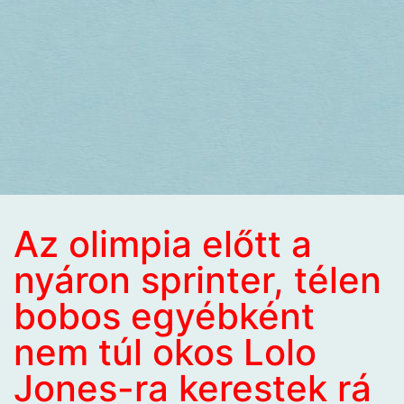
Az olimpia előtt a
nyáron sprinter, télen
bobos egyébként
nem túl okos Lolo
Jones-ra kerestek rá