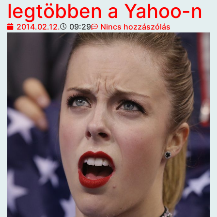
legtöbben a Yahoo-n
2014.02.12.
09:29
Nincs hozzászólás