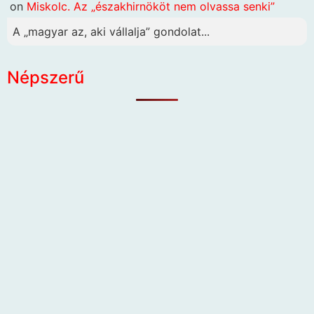
on
Miskolc. Az „északhirnököt nem olvassa senki”
A „magyar az, aki vállalja” gondolat...
Népszerű