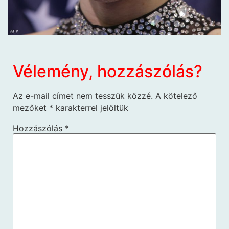
Vélemény, hozzászólás?
Az e-mail címet nem tesszük közzé.
A kötelező
mezőket
*
karakterrel jelöltük
Hozzászólás
*