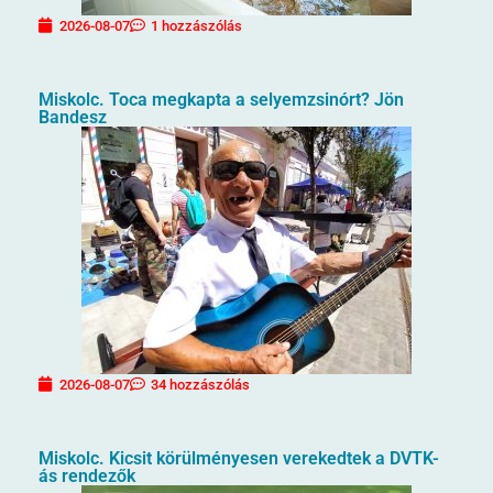
2026-08-07
1 hozzászólás
Miskolc. Toca megkapta a selyemzsinórt? Jön
Bandesz
2026-08-07
34 hozzászólás
Miskolc. Kicsit körülményesen verekedtek a DVTK-
ás rendezők