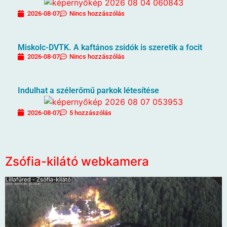
2026-08-07
Nincs hozzászólás
Miskolc-DVTK. A kaftános zsidók is szeretik a focit
2026-08-07
Nincs hozzászólás
Indulhat a szélerőmű parkok létesítése
2026-08-07
5 hozzászólás
Zsófia-kilátó webkamera