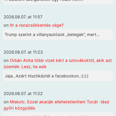
2026.08.07. at 11:57
on
Itt a rezsicsökkentés vége?
Trump szerint a villanyautósok „betegek”, mert...
2026.08.07. at 11:23
on
Orbán Anita több vizet kért a szlovákoktól, akik azt
üzenték: Lesz, ha esik
Jaja...Azért hisztikéztél a facebookon..:):):)
2026.08.07. at 11:22
on
Miskolc. Ezzel akarják ellehetetleníteni Tocát -lásd
győri közgyűlés