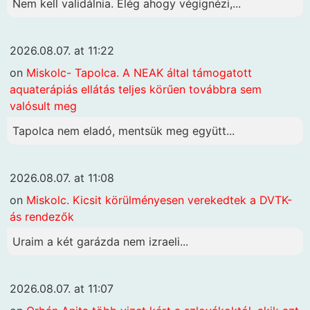
Nem kell validálnia. Elég ahogy végignézi,...
2026.08.07. at 11:22
on
Miskolc- Tapolca. A NEAK által támogatott
aquaterápiás ellátás teljes körűen továbbra sem
valósult meg
Tapolca nem eladó, mentsük meg együtt...
2026.08.07. at 11:08
on
Miskolc. Kicsit körülményesen verekedtek a DVTK-
ás rendezők
Uraim a két garázda nem izraeli...
2026.08.07. at 11:07