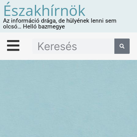
Északhírnök
Az információ drága, de hülyének lenni sem
olcsó… Helló bazmegye