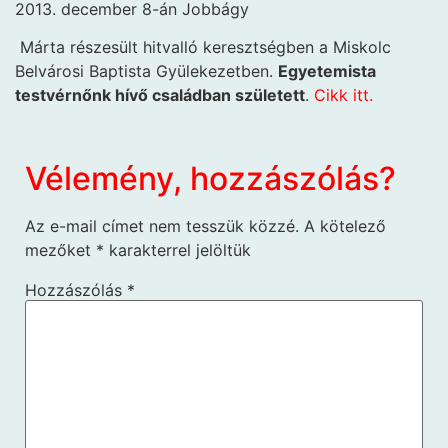
2013. december 8-án Jobbágy
Márta részesült hitvalló keresztségben a Miskolc
Belvárosi Baptista Gyülekezetben.
Egyetemista
testvérnőnk hívő családban született
.
Cikk itt.
Vélemény, hozzászólás?
Az e-mail címet nem tesszük közzé.
A kötelező
mezőket
*
karakterrel jelöltük
Hozzászólás
*