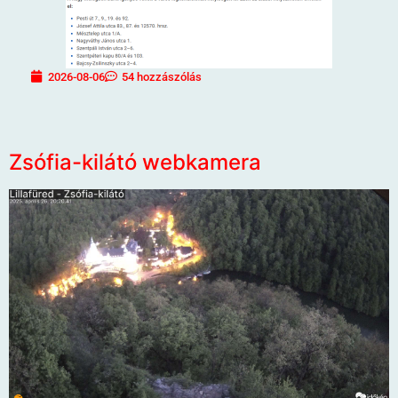
2026-08-06
54 hozzászólás
Zsófia-kilátó webkamera