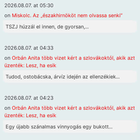
2026.08.07. at 05:30
on
Miskolc. Az „északhirnököt nem olvassa senki”
TSZJ húzzál el innen, de gyorsan,...
2026.08.07. at 04:33
on
Orbán Anita több vizet kért a szlovákoktól, akik azt
üzenték: Lesz, ha esik
Tudod, ostobácska, árvíz idején az ellenzékiek...
2026.08.07. at 04:23
on
Orbán Anita több vizet kért a szlovákoktól, akik azt
üzenték: Lesz, ha esik
Egy újabb szánalmas vinnyogás egy bukott...