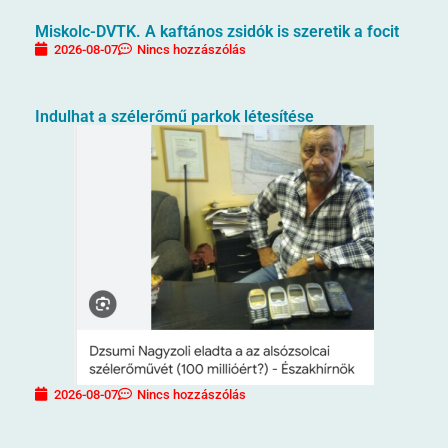
Miskolc-DVTK. A kaftános zsidók is szeretik a focit
2026-08-07
Nincs hozzászólás
Indulhat a szélerőmű parkok létesítése
2026-08-07
Nincs hozzászólás