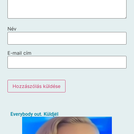
Név
E-mail cím
Everybody out. Küldjél