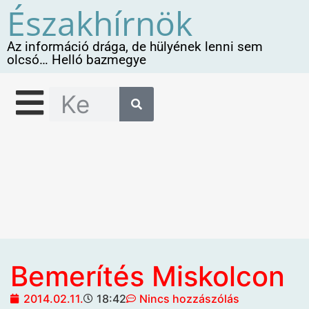
Északhírnök
Az információ drága, de hülyének lenni sem
olcsó… Helló bazmegye
Bemerítés Miskolcon
2014.02.11.
18:42
Nincs hozzászólás