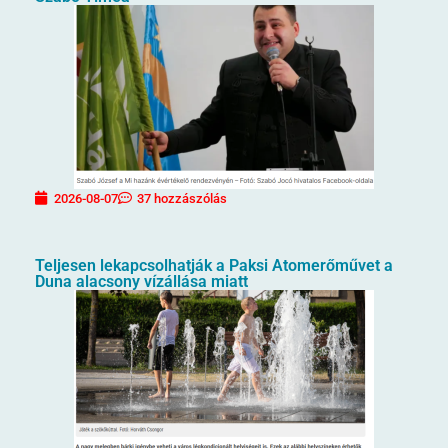
2026-08-07
37 hozzászólás
Teljesen lekapcsolhatják a Paksi Atomerőművet a
Duna alacsony vízállása miatt