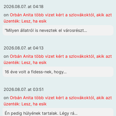
2026.08.07. at 04:18
on
Orbán Anita több vizet kért a szlovákoktól, akik azt
üzenték: Lesz, ha esik
"Milyen állatról is neveztek el városrészt...
2026.08.07. at 04:13
on
Orbán Anita több vizet kért a szlovákoktól, akik azt
üzenték: Lesz, ha esik
16 éve volt a fidess-nek, hogy...
2026.08.07. at 03:51
on
Orbán Anita több vizet kért a szlovákoktól, akik azt
üzenték: Lesz, ha esik
Én pedig hülyének tartalak. Légy rá...