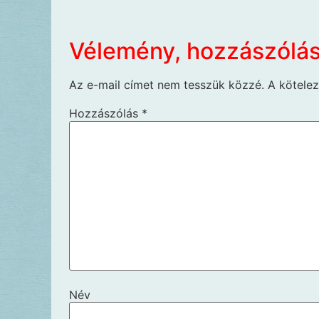
Vélemény, hozzászólá
Az e-mail címet nem tesszük közzé.
A kötele
Hozzászólás
*
Név