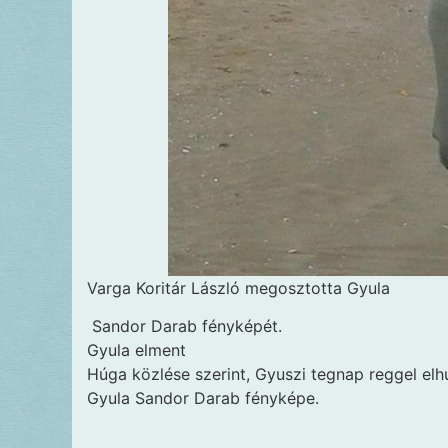
Varga Koritár László megosztotta Gyula
Sandor Darab fényképét.
Gyula elment
Húga közlése szerint, Gyuszi tegnap reggel el
Gyula Sandor Darab fényképe.