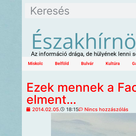
Északhírn
Az információ drága, de hülyének lenni
Miskolc
Belföld
Bulvár
Kultúra
G
Ezek mennek a Fac
elment…
2014.02.05.
18:15
Nincs hozzászólás