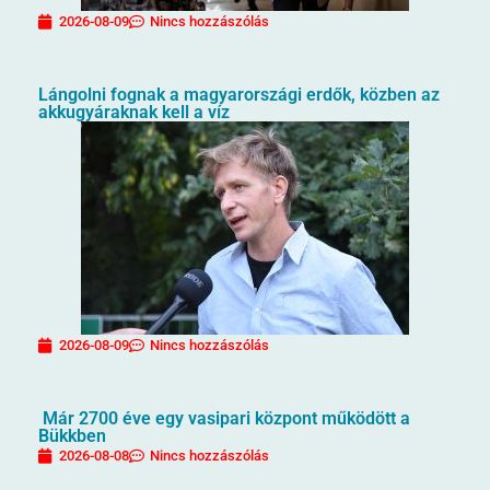
2026-08-09
Nincs hozzászólás
Lángolni fognak a magyarországi erdők, közben az
akkugyáraknak kell a víz
2026-08-09
Nincs hozzászólás
Már 2700 éve egy vasipari központ működött a
Bükkben
2026-08-08
Nincs hozzászólás