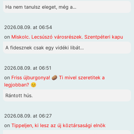
Ha nem tanulsz eleget, még a...
2026.08.09. at 06:54
on
Miskolc. Lecsúszó városrészek. Szentpéteri kapu
A fidesznek csak egy vidéki libát...
2026.08.09. at 06:51
on
Friss újburgonya! 🥔 Ti mivel szeretitek a
legjobban? 😊
Rántott hús.
2026.08.09. at 06:27
on
Tippeljen, ki lesz az új köztársasági elnök