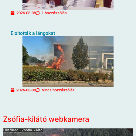
2026-08-08
1 hozzászólás
Eloltották a lángokat
2026-08-08
Nincs hozzászólás
Zsófia-kilátó webkamera