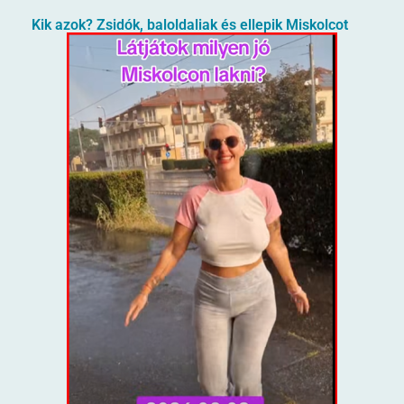
Kik azok? Zsidók, baloldaliak és ellepik Miskolcot