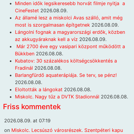
Minden idők legsikeresebb horvát filmje nyitja a
CineFestet
2026.08.09.
Az államé lesz a miskolci Avas szálló, amit még
most is szorgalmasan építgetnek
2026.08.09.
Lángolni fognak a magyarországi erdők, közben
az akkugyáraknak kell a víz
2026.08.09.
Már 2700 éve egy vasipari központ működött a
Bükkben
2026.08.08.
Kubatov: 30 százalékos költségcsökkentés a
Fradinál
2026.08.08.
Barlangfürdő aquaterápiája. Se terv, se pénz!
2026.08.08.
Eloltották a lángokat
2026.08.08.
Miskolc. Nagy tűz a DVTK Stadionnál
2026.08.08.
Friss kommentek
2026.08.09. at 07:19
on
Miskolc. Lecsúszó városrészek. Szentpéteri kapu