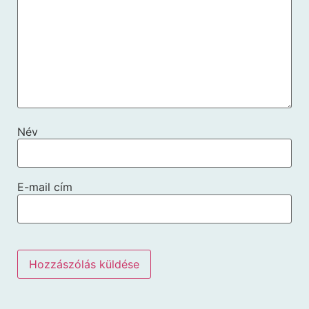
Név
E-mail cím