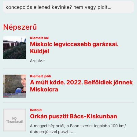
koncepciós ellened kevinke? nem vagy picit...
Népszerű