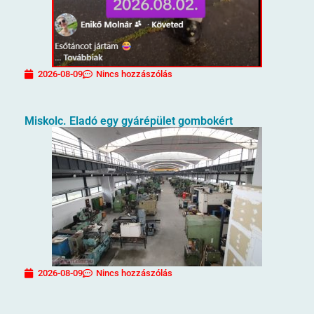
2026-08-09
Nincs hozzászólás
Miskolc. Eladó egy gyárépület gombokért
2026-08-09
Nincs hozzászólás