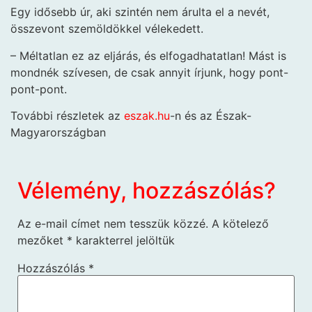
Egy idősebb úr, aki szintén nem árulta el a nevét,
összevont szemöldökkel vélekedett.
– Méltatlan ez az eljárás, és elfogadhatatlan! Mást is
mondnék szívesen, de csak annyit írjunk, hogy pont-
pont-pont.
További részletek az
eszak.hu
-n és az Észak-
Magyarországban
Vélemény, hozzászólás?
Az e-mail címet nem tesszük közzé.
A kötelező
mezőket
*
karakterrel jelöltük
Hozzászólás
*