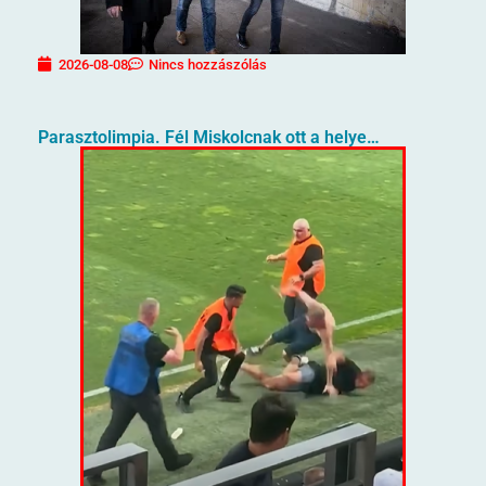
2026-08-08
Nincs hozzászólás
Parasztolimpia. Fél Miskolcnak ott a helye…