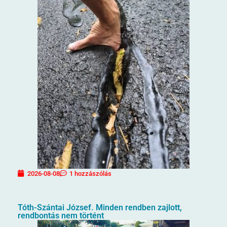
2026-08-08
1 hozzászólás
Tóth-Szántai József. Minden rendben zajlott,
rendbontás nem történt