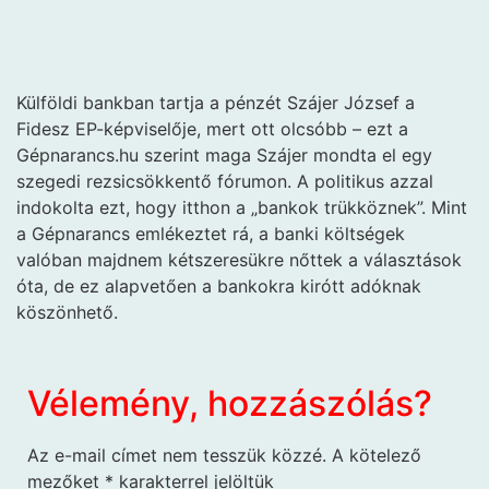
Külföldi bankban tartja a pénzét Szájer József a
Fidesz EP-képviselője, mert ott olcsóbb – ezt a
Gépnarancs.hu szerint maga Szájer mondta el egy
szegedi rezsicsökkentő fórumon. A politikus azzal
indokolta ezt, hogy itthon a „bankok trükköznek”. Mint
a Gépnarancs emlékeztet rá, a banki költségek
valóban majdnem kétszeresükre nőttek a választások
óta, de ez alapvetően a bankokra kirótt adóknak
köszönhető.
Vélemény, hozzászólás?
Az e-mail címet nem tesszük közzé.
A kötelező
mezőket
*
karakterrel jelöltük