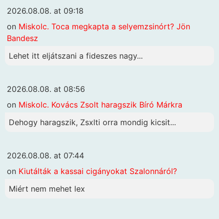
2026.08.08. at 09:18
on
Miskolc. Toca megkapta a selyemzsinórt? Jön
Bandesz
Lehet itt eljátszani a fideszes nagy...
2026.08.08. at 08:56
on
Miskolc. Kovács Zsolt haragszik Bíró Márkra
Dehogy haragszik, Zsxlti orra mondig kicsit...
2026.08.08. at 07:44
on
Kiutálták a kassai cigányokat Szalonnáról?
Miért nem mehet lex