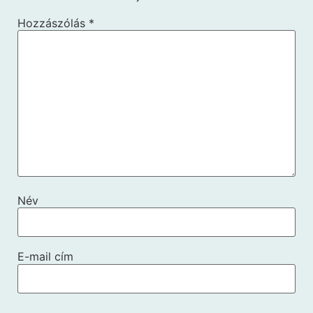
Hozzászólás
*
Név
E-mail cím