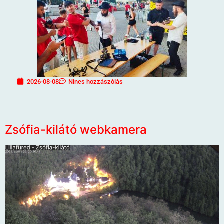
2026-08-08
Nincs hozzászólás
Zsófia-kilátó webkamera