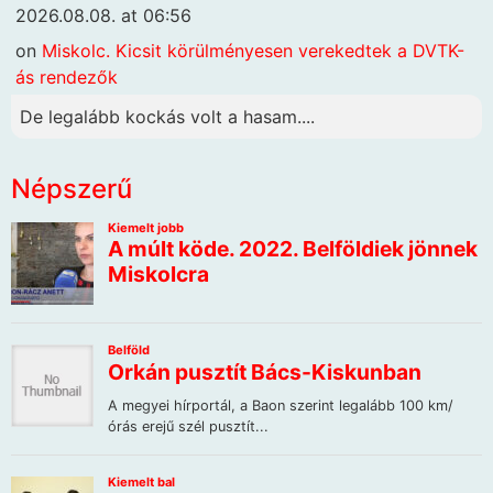
2026.08.08. at 06:56
on
Miskolc. Kicsit körülményesen verekedtek a DVTK-
ás rendezők
De legalább kockás volt a hasam....
Népszerű