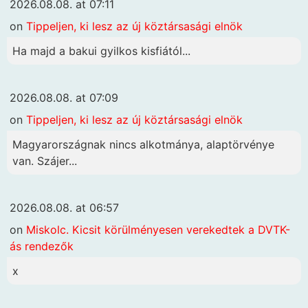
2026.08.08. at 07:11
on
Tippeljen, ki lesz az új köztársasági elnök
Ha majd a bakui gyilkos kisfiától...
2026.08.08. at 07:09
on
Tippeljen, ki lesz az új köztársasági elnök
Magyarországnak nincs alkotmánya, alaptörvénye
van. Szájer...
2026.08.08. at 06:57
on
Miskolc. Kicsit körülményesen verekedtek a DVTK-
ás rendezők
x