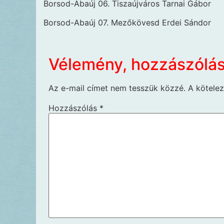
Borsod-Abaúj 06. Tiszaújváros Tarnai Gábor
Borsod-Abaúj 07. Mezőkövesd Erdei Sándor
Vélemény, hozzászólá
Az e-mail címet nem tesszük közzé.
A kötele
Hozzászólás
*