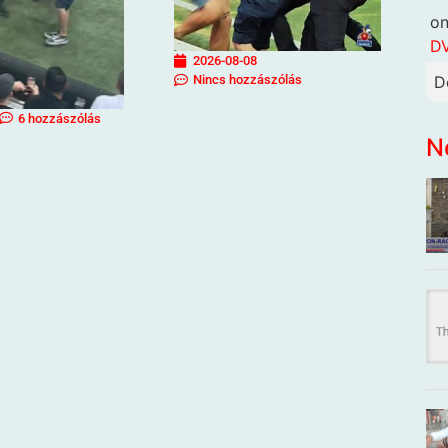
o
DV
2026-08-08
D
Nincs hozzászólás
6 hozzászólás
N