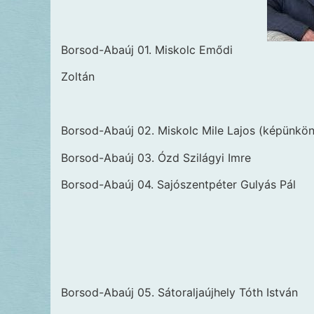
Borsod-Abaúj 01. Miskolc Emődi
Zoltán
Borsod-Abaúj 02. Miskolc Mile Lajos (képünkön
Borsod-Abaúj 03. Ózd Szilágyi Imre
Borsod-Abaúj 04. Sajószentpéter Gulyás Pál
Borsod-Abaúj 05. Sátoraljaújhely Tóth István