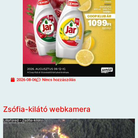
2026-08-06
Nincs hozzászólás
Zsófia-kilátó webkamera