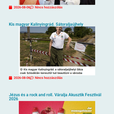
2026-08-06
Nincs hozzászólás
Kis magyar Kalinyingrád. Sátoraljaújhely
2026-08-06
Nincs hozzászólás
Jézus és a rock and roll. Váralja Akusztik Fesztivál
2026