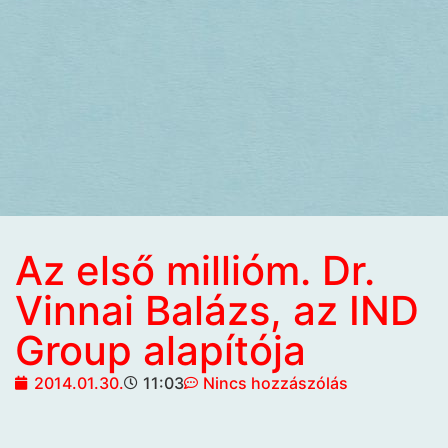
Az első millióm. Dr.
Vinnai Balázs, az IND
Group alapítója
2014.01.30.
11:03
Nincs hozzászólás