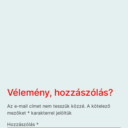
Vélemény, hozzászólás?
Az e-mail címet nem tesszük közzé.
A kötelező
mezőket
*
karakterrel jelöltük
Hozzászólás
*