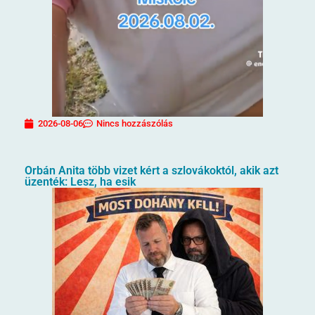
2026-08-06
Nincs hozzászólás
Orbán Anita több vizet kért a szlovákoktól, akik azt
üzenték: Lesz, ha esik