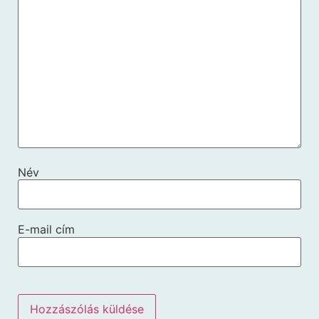
Név
E-mail cím