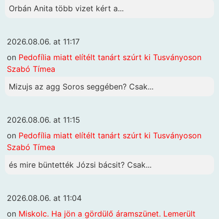
Orbán Anita több vizet kért a...
2026.08.06. at 11:17
on
Pedofília miatt elítélt tanárt szúrt ki Tusványoson
Szabó Tímea
Mizujs az agg Soros seggében? Csak...
2026.08.06. at 11:15
on
Pedofília miatt elítélt tanárt szúrt ki Tusványoson
Szabó Tímea
és mire büntették Józsi bácsit? Csak...
2026.08.06. at 11:04
on
Miskolc. Ha jön a gördülő áramszünet. Lemerült