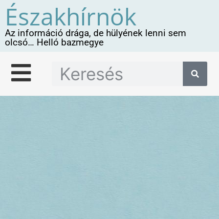
Északhírnök
Az információ drága, de hülyének lenni sem
olcsó… Helló bazmegye