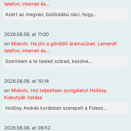
telefon, internet és…
Azért az megvan, büdöslábú náci, hogy...
2026.08.06. at 11:00
on
Miskolc. Ha jön a gördülő áramszünet. Lemerült
telefon, internet és…
Szerintem a te tested szárad, kezdve...
2026.08.06. at 10:14
on
Miskolc. Hol teljesítsen szolgálatot Hollósy.
Kiskutyák itatása
Hollósy András korábban szerepelt a Fidesz...
2026.08.06. at 09:52