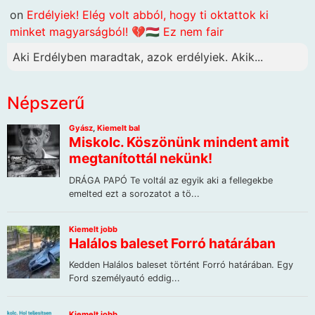
on
Erdélyiek! Elég volt abból, hogy ti oktattok ki
minket magyarságból! 💔🇭🇺 Ez nem fair
Aki Erdélyben maradtak, azok erdélyiek. Akik...
Népszerű