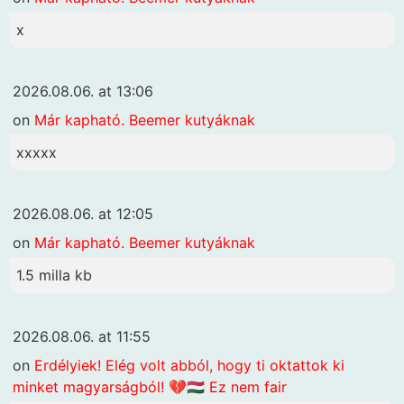
x
2026.08.06. at 13:06
on
Már kapható. Beemer kutyáknak
xxxxx
2026.08.06. at 12:05
on
Már kapható. Beemer kutyáknak
1.5 milla kb
2026.08.06. at 11:55
on
Erdélyiek! Elég volt abból, hogy ti oktattok ki
minket magyarságból! 💔🇭🇺 Ez nem fair