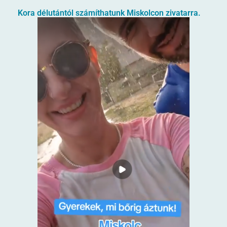
Kora délutántól számíthatunk Miskolcon zivatarra.