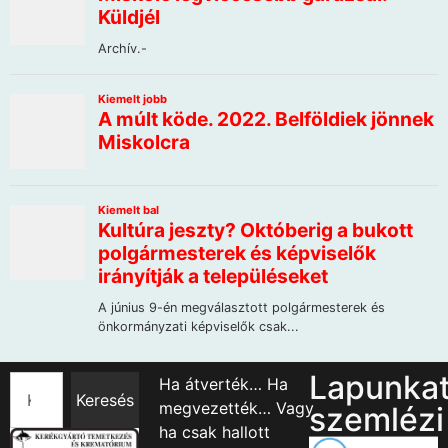
Lapunka
Ha átverték… Ha
Keresés
megvezették… Vagy
szemlézi
ha csak hallott