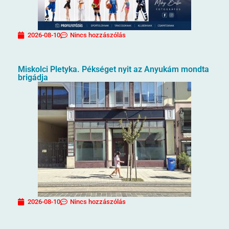
2026-08-10
Nincs hozzászólás
Miskolci Pletyka. Pékséget nyit az Anyukám mondta
brigádja
2026-08-10
Nincs hozzászólás