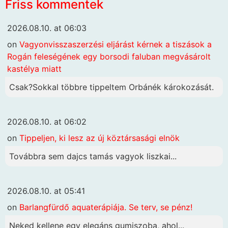
Friss kommentek
2026.08.10. at 06:03
on
Vagyonvisszaszerzési eljárást kérnek a tiszások a
Rogán feleségének egy borsodi faluban megvásárolt
kastélya miatt
Csak?Sokkal többre tippeltem Orbánék károkozását.
2026.08.10. at 06:02
on
Tippeljen, ki lesz az új köztársasági elnök
Továbbra sem dajcs tamás vagyok liszkai...
2026.08.10. at 05:41
on
Barlangfürdő aquaterápiája. Se terv, se pénz!
Neked kellene egy elegáns gumiszoba, ahol...