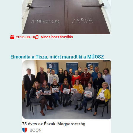
2026-08-10
Nincs hozzászólás
Elmondta a Tisza, miért maradt ki a MÚOSZ