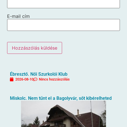
E-mail cím
Ébresztő. Női Szurkolói Klub
2026-08-10
Nincs hozzászólás
Miskolc. Nem tűnt el a Bagolyvár, sőt kibérelheted