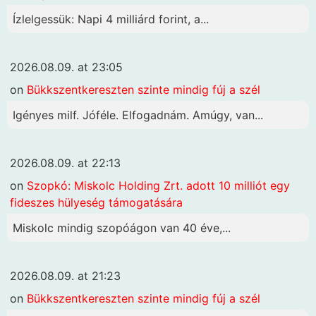
Ízlelgessük: Napi 4 milliárd forint, a...
2026.08.09. at 23:05
on
Bükkszentkereszten szinte mindig fúj a szél
Igényes milf. Jóféle. Elfogadnám. Amúgy, van...
2026.08.09. at 22:13
on
Szopkó: Miskolc Holding Zrt. adott 10 milliót egy
fideszes hülyeség támogatására
Miskolc mindig szopóágon van 40 éve,...
2026.08.09. at 21:23
on
Bükkszentkereszten szinte mindig fúj a szél