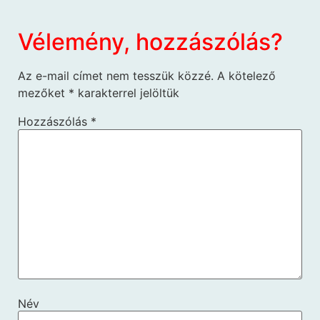
Vélemény, hozzászólás?
Az e-mail címet nem tesszük közzé.
A kötelező
mezőket
*
karakterrel jelöltük
Hozzászólás
*
Név