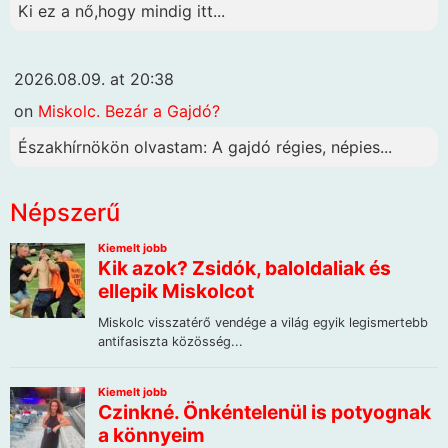
Ki ez a nő,hogy mindig itt...
2026.08.09. at 20:38
on
Miskolc. Bezár a Gajdó?
Északhírnökön olvastam: A gajdó régies, népies...
Népszerű