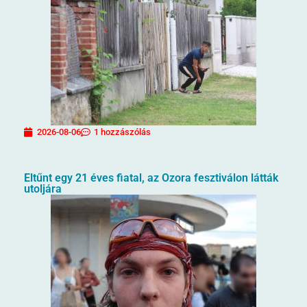
2026-08-06
1 hozzászólás
Eltűnt egy 21 éves fiatal, az Ozora fesztiválon látták
utoljára