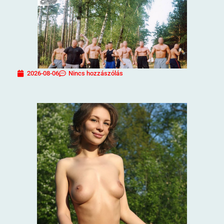
2026-08-06
Nincs hozzászólás