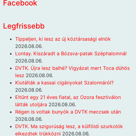
Facebook
Legfrissebb
Tippeljen, ki lesz az új köztársasági elnök
2026.08.06.
Lontay. Kiszáradt a Bózsva-patak Széphalomnál
2026.08.06.
DVTK. Újra lesz balhé? Vigyázat mert Toca dühös
lesz
2026.08.06.
Kiutálták a kassai cigányokat Szalonnáról?
2026.08.06.
Eltűnt egy 21 éves fiatal, az Ozora fesztiválon
látták utoljára
2026.08.06.
Régen is voltak bunyók a DVTK meccsek után
2026.08.06.
DVTK. Ma szigorúság lesz, a külföldi szurkolók
elkezdtek trükközni
2026.08.06.