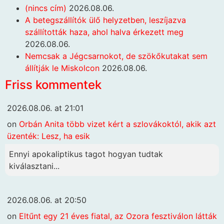
(nincs cím)
2026.08.06.
A betegszállítók ülő helyzetben, leszíjazva
szállították haza, ahol halva érkezett meg
2026.08.06.
Nemcsak a Jégcsarnokot, de szökőkutakat sem
állítják le Miskolcon
2026.08.06.
Friss kommentek
2026.08.06. at 21:01
on
Orbán Anita több vizet kért a szlovákoktól, akik azt
üzenték: Lesz, ha esik
Ennyi apokaliptikus tagot hogyan tudtak
kiválasztani...
2026.08.06. at 20:50
on
Eltűnt egy 21 éves fiatal, az Ozora fesztiválon látták