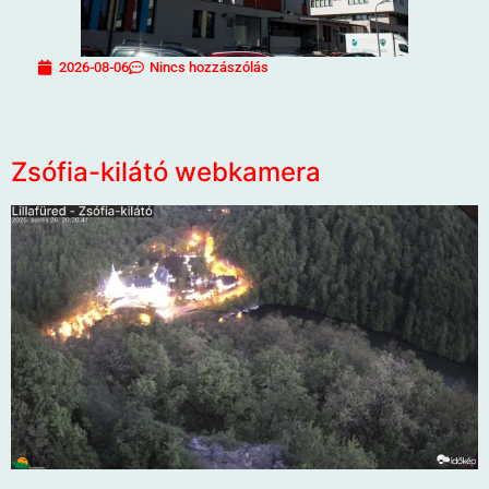
2026-08-06
Nincs hozzászólás
Zsófia-kilátó webkamera