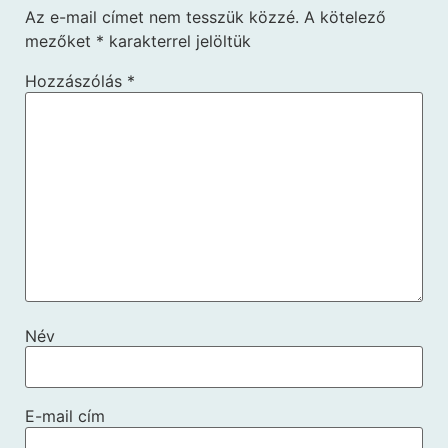
Az e-mail címet nem tesszük közzé.
A kötelező
mezőket
*
karakterrel jelöltük
Hozzászólás
*
Név
E-mail cím