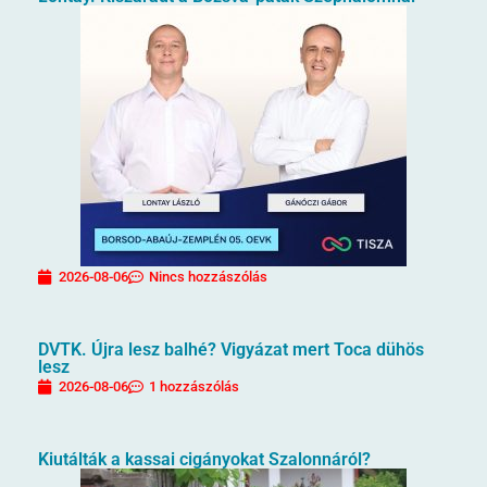
2026-08-06
Nincs hozzászólás
DVTK. Újra lesz balhé? Vigyázat mert Toca dühös
lesz
2026-08-06
1 hozzászólás
Kiutálták a kassai cigányokat Szalonnáról?