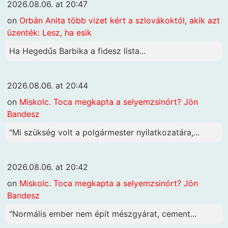
2026.08.06. at 20:47
on
Orbán Anita több vizet kért a szlovákoktól, akik azt
üzenték: Lesz, ha esik
Ha Hegedűs Barbika a fidesz lista...
2026.08.06. at 20:44
on
Miskolc. Toca megkapta a selyemzsinórt? Jön
Bandesz
"Mi szükség volt a polgármester nyilatkozatára,...
2026.08.06. at 20:42
on
Miskolc. Toca megkapta a selyemzsinórt? Jön
Bandesz
"Normális ember nem épít mészgyárat, cement...