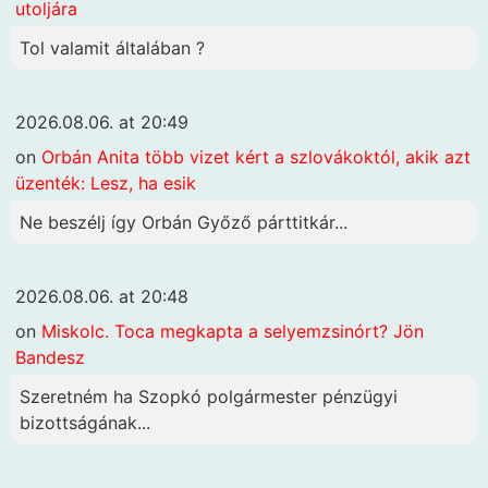
utoljára
Tol valamit általában ?
2026.08.06. at 20:49
on
Orbán Anita több vizet kért a szlovákoktól, akik azt
üzenték: Lesz, ha esik
Ne beszélj így Orbán Győző párttitkár...
2026.08.06. at 20:48
on
Miskolc. Toca megkapta a selyemzsinórt? Jön
Bandesz
Szeretném ha Szopkó polgármester pénzügyi
bizottságának...