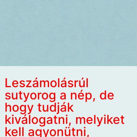
Leszámolásrúl
sutyorog a nép, de
hogy tudják
kiválogatni, melyiket
kell agyonütni,