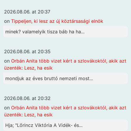
2026.08.06. at 20:37
on
Tippeljen, ki lesz az új köztársasági elnök
minek? valamelyik tisza báb ha ha...
2026.08.06. at 20:35
on
Orbán Anita több vizet kért a szlovákoktól, akik azt
üzenték: Lesz, ha esik
mondjuk az éves bruttó nemzeti most...
2026.08.06. at 20:32
on
Orbán Anita több vizet kért a szlovákoktól, akik azt
üzenték: Lesz, ha esik
Hja; "Lőrincz Viktória A Vidék- és...