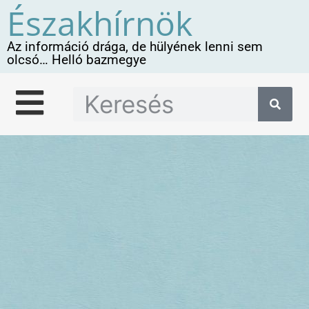
Északhírnök
Az információ drága, de hülyének lenni sem
olcsó… Helló bazmegye