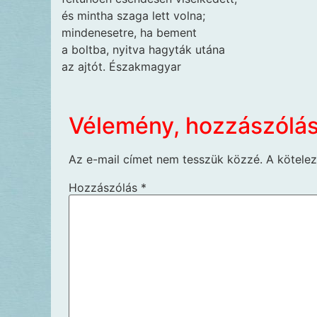
és mintha szaga lett volna;
mindenesetre, ha bement
a boltba, nyitva hagyták utána
az ajtót. Északmagyar
Vélemény, hozzászólá
Az e-mail címet nem tesszük közzé.
A kötele
Hozzászólás
*