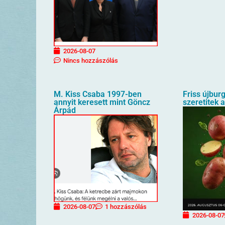
2026-08-07
Nincs hozzászólás
M. Kiss Csaba 1997-ben
Friss újbur
annyit keresett mint Göncz
szeretitek 
Árpád
2026-08-07
1 hozzászólás
2026-08-07