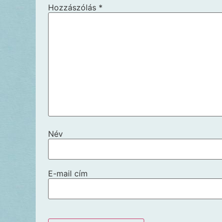
Hozzászólás
*
Név
E-mail cím