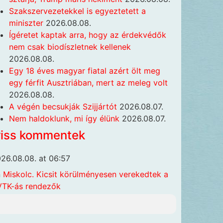
Szakszervezetekkel is egyeztetett a
miniszter
2026.08.08.
Ígéretet kaptak arra, hogy az érdekvédők
nem csak biodíszletnek kellenek
2026.08.08.
Egy 18 éves magyar fiatal azért ölt meg
egy férfit Ausztriában, mert az meleg volt
2026.08.08.
A végén becsukják Szijjártót
2026.08.07.
Nem haldoklunk, mi így élünk
2026.08.07.
riss kommentek
26.08.08. at 06:57
n
Miskolc. Kicsit körülményesen verekedtek a
TK-ás rendezők