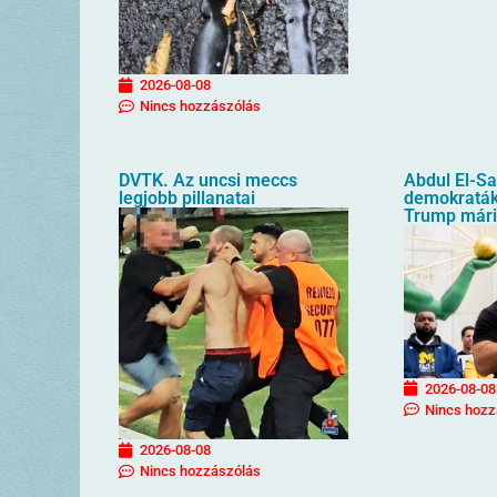
2026-08-08
Nincs hozzászólás
DVTK. Az uncsi meccs
Abdul El-S
legjobb pillanatai
demokraták 
Trump mári
2026-08-08
Nincs hozz
2026-08-08
Nincs hozzászólás