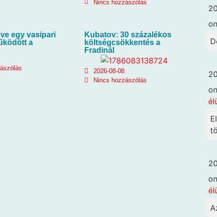
Nincs hozzászólás
20
o
ve egy vasipari
Kubatov: 30 százalékos
D
űködött a
költségcsökkentés a
Fradinál
zászólás
2026-08-08
20
Nincs hozzászólás
o
él
E
t
20
o
él
A