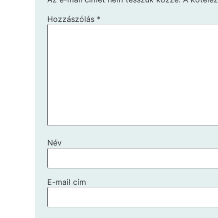
Hozzászólás
*
Név
E-mail cím