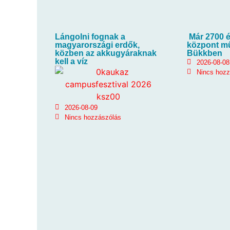
Lángolni fognak a
Már 2700 é
magyarországi erdők,
központ m
közben az akkugyáraknak
Bükkben
kell a víz
2026-08-08
Nincs hoz
2026-08-09
Nincs hozzászólás