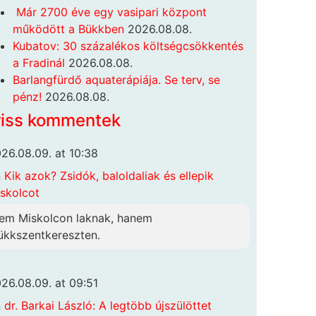
Már 2700 éve egy vasipari központ
működött a Bükkben
2026.08.08.
Kubatov: 30 százalékos költségcsökkentés
a Fradinál
2026.08.08.
Barlangfürdő aquaterápiája. Se terv, se
pénz!
2026.08.08.
riss kommentek
26.08.09. at 10:38
n
Kik azok? Zsidók, baloldaliak és ellepik
skolcot
em Miskolcon laknak, hanem
ükkszentkereszten.
26.08.09. at 09:51
n
dr. Barkai László: A legtöbb újszülöttet