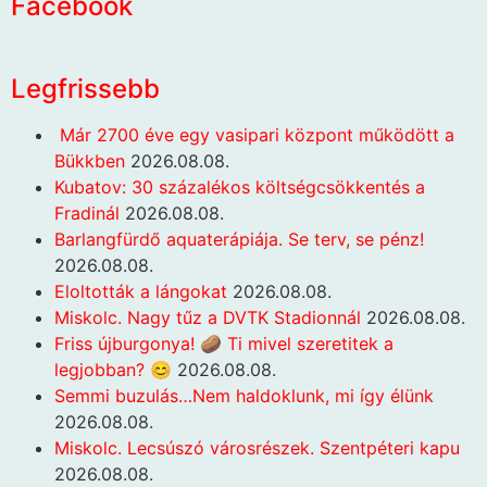
Facebook
Legfrissebb
Már 2700 éve egy vasipari központ működött a
Bükkben
2026.08.08.
Kubatov: 30 százalékos költségcsökkentés a
Fradinál
2026.08.08.
Barlangfürdő aquaterápiája. Se terv, se pénz!
2026.08.08.
Eloltották a lángokat
2026.08.08.
Miskolc. Nagy tűz a DVTK Stadionnál
2026.08.08.
Friss újburgonya! 🥔 Ti mivel szeretitek a
legjobban? 😊
2026.08.08.
Semmi buzulás…Nem haldoklunk, mi így élünk
2026.08.08.
Miskolc. Lecsúszó városrészek. Szentpéteri kapu
2026.08.08.