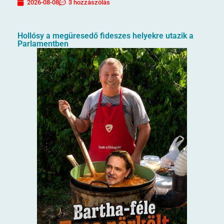
2026-08-08
3 hozzászólás
Hollósy a megüresedő fideszes helyekre utazik a
Parlamentben