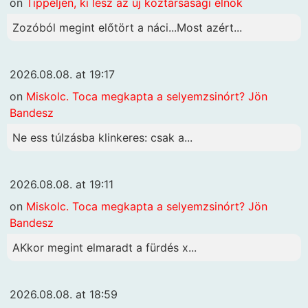
on
Tippeljen, ki lesz az új köztársasági elnök
Zozóból megint előtört a náci...Most azért...
2026.08.08. at 19:17
on
Miskolc. Toca megkapta a selyemzsinórt? Jön
Bandesz
Ne ess túlzásba klinkeres: csak a...
2026.08.08. at 19:11
on
Miskolc. Toca megkapta a selyemzsinórt? Jön
Bandesz
AKkor megint elmaradt a fürdés x...
2026.08.08. at 18:59