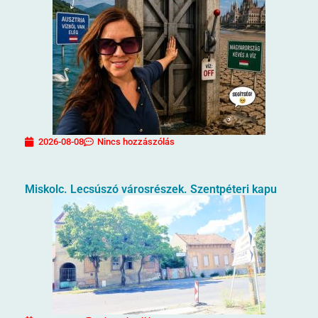
2026-08-08
Nincs hozzászólás
Miskolc. Lecsúszó városrészek. Szentpéteri kapu