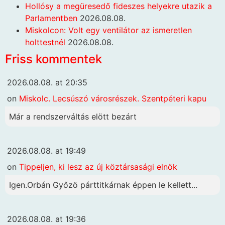
Hollósy a megüresedő fideszes helyekre utazik a
Parlamentben
2026.08.08.
Miskolcon: Volt egy ventilátor az ismeretlen
holttestnél
2026.08.08.
Friss kommentek
2026.08.08. at 20:35
on
Miskolc. Lecsúszó városrészek. Szentpéteri kapu
Már a rendszerváltás elött bezárt
2026.08.08. at 19:49
on
Tippeljen, ki lesz az új köztársasági elnök
Igen.Orbán Győzö párttitkárnak éppen le kellett...
2026.08.08. at 19:36