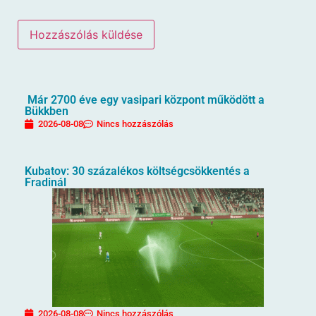
Már 2700 éve egy vasipari központ működött a
Bükkben
2026-08-08
Nincs hozzászólás
Kubatov: 30 százalékos költségcsökkentés a
Fradinál
2026-08-08
Nincs hozzászólás