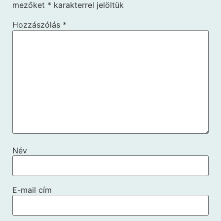
mezőket
*
karakterrel jelöltük
Hozzászólás
*
Név
E-mail cím