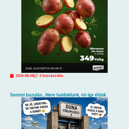
2026-08-08
2 hozzászólás
Semmi buzulás…Nem haldoklunk, mi így élünk