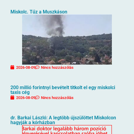
Miskolc. Tűz a Muszkáson
2026-08-09
Nincs hozzászólás
200 millió forintnyi bevételt titkolt el egy miskolci
taxis cég
2026-08-09
Nincs hozzászólás
dr. Barkai László: A legtöbb újszülöttet Miskolcon
hagyják a kórházban