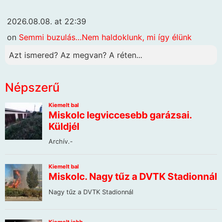
2026.08.08. at 22:39
on
Semmi buzulás…Nem haldoklunk, mi így élünk
Azt ismered? Az megvan? A réten...
Népszerű