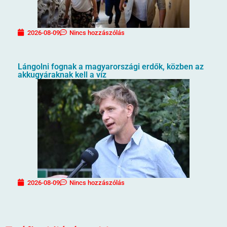
2026-08-09
Nincs hozzászólás
Lángolni fognak a magyarországi erdők, közben az
akkugyáraknak kell a víz
2026-08-09
Nincs hozzászólás