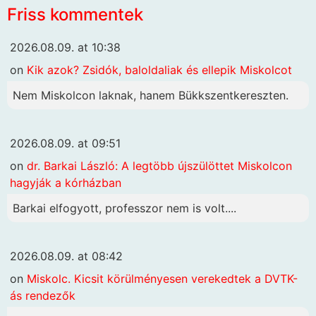
Friss kommentek
2026.08.09. at 10:38
on
Kik azok? Zsidók, baloldaliak és ellepik Miskolcot
Nem Miskolcon laknak, hanem Bükkszentkereszten.
2026.08.09. at 09:51
on
dr. Barkai László: A legtöbb újszülöttet Miskolcon
hagyják a kórházban
Barkai elfogyott, professzor nem is volt....
2026.08.09. at 08:42
on
Miskolc. Kicsit körülményesen verekedtek a DVTK-
ás rendezők