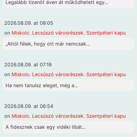
Legalább tizenöt éven át működhetett egy...
2026.08.09. at 08:05
on
Miskolc. Lecsúszó városrészek. Szentpéteri kapu
„Attól félek, hogy ott már nemcsak...
2026.08.09. at 07:19
on
Miskolc. Lecsúszó városrészek. Szentpéteri kapu
Ha nem tanulsz eleget, még a...
2026.08.09. at 06:54
on
Miskolc. Lecsúszó városrészek. Szentpéteri kapu
A fidesznek csak egy vidéki libát...