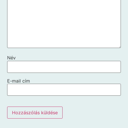
Név
E-mail cím