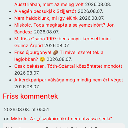
Ausztriában, mert az meleg volt
2026.08.08.
A végén becsukják Szijjártót
2026.08.07.
Nem haldoklunk, mi így élünk
2026.08.07.
Miskolc. Toca megkapta a selyemzsinórt? Jön
Bandesz
2026.08.07.
M. Kiss Csaba 1997-ben annyit keresett mint
Göncz Árpád
2026.08.07.
Friss újburgonya! 🥔 Ti mivel szeretitek a
legjobban? 😊
2026.08.07.
Csak békésen. Tóth-Szántai köszöntetet mondott
2026.08.07.
A kerékpáripar válsága még mindig nem ért véget
2026.08.07.
Friss kommentek
2026.08.08. at 05:51
on
Miskolc. Az „északhirnököt nem olvassa senki”