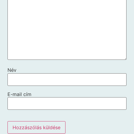
Név
E-mail cím