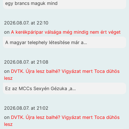
egy brancs maguk mind
2026.08.07. at 22:10
on
A kerékpáripar válsága még mindig nem ért véget
A magyar telephely létesítése már a...
2026.08.07. at 21:08
on
DVTK. Újra lesz balhé? Vigyázat mert Toca dühös
lesz
Ez az MCCs Sexyén Gézuka ,a...
2026.08.07. at 21:02
on
DVTK. Újra lesz balhé? Vigyázat mert Toca dühös
lesz