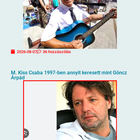
2026-08-07
36 hozzászólás
M. Kiss Csaba 1997-ben annyit keresett mint Göncz
Árpád