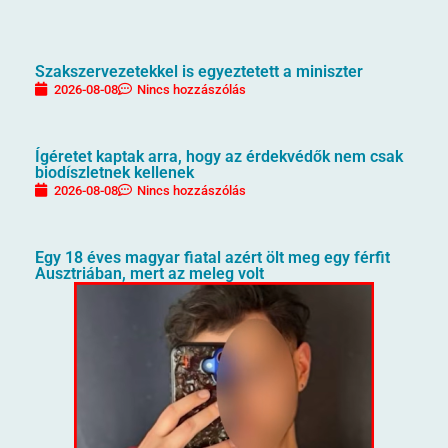
Szakszervezetekkel is egyeztetett a miniszter
2026-08-08
Nincs hozzászólás
Ígéretet kaptak arra, hogy az érdekvédők nem csak
biodíszletnek kellenek
2026-08-08
Nincs hozzászólás
Egy 18 éves magyar fiatal azért ölt meg egy férfit
Ausztriában, mert az meleg volt