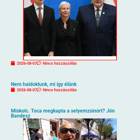
2026-08-07
Nincs hozzászólás
Nem haldoklunk, mi így élünk
2026-08-07
Nincs hozzászólás
Miskolc. Toca megkapta a selyemzsinórt? Jön
Bandesz