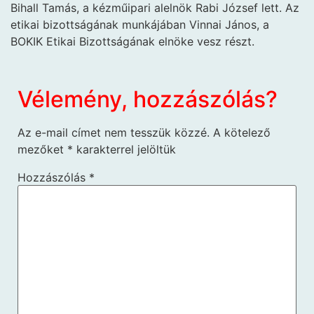
Bihall Tamás, a kézműipari alelnök Rabi József lett. Az
etikai bizottságának munkájában Vinnai János, a
BOKIK Etikai Bizottságának elnöke vesz részt.
Vélemény, hozzászólás?
Az e-mail címet nem tesszük közzé.
A kötelező
mezőket
*
karakterrel jelöltük
Hozzászólás
*