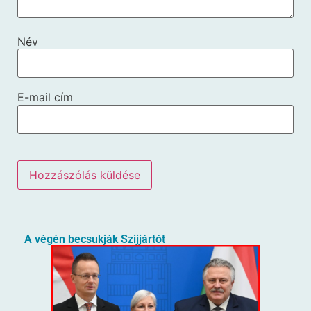
Név
E-mail cím
A végén becsukják Szijjártót