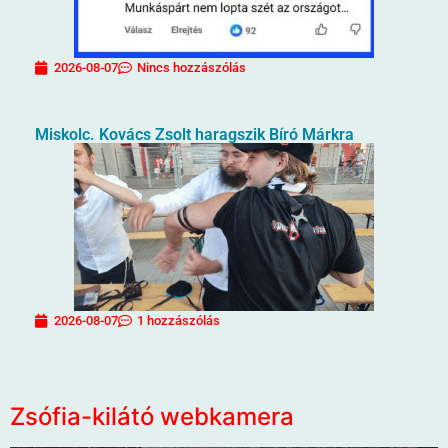
2026-08-07
Nincs hozzászólás
Miskolc. Kovács Zsolt haragszik Bíró Márkra
2026-08-07
1 hozzászólás
Zsófia-kilátó webkamera