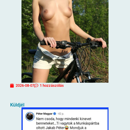
2026-08-07
1 hozzászólás
Küldjél