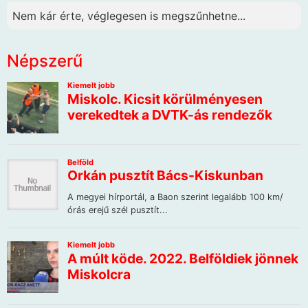
Nem kár érte, véglegesen is megszűnhetne...
Népszerű