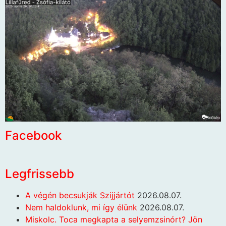
Facebook
Legfrissebb
A végén becsukják Szijjártót
2026.08.07.
Nem haldoklunk, mi így élünk
2026.08.07.
Miskolc. Toca megkapta a selyemzsinórt? Jön