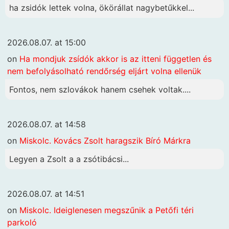
ha zsidók lettek volna, ökörállat nagybetűkkel...
2026.08.07. at 15:00
on
Ha mondjuk zsídók akkor is az itteni független és
nem befolyásolható rendőrség eljárt volna ellenük
Fontos, nem szlovákok hanem csehek voltak....
2026.08.07. at 14:58
on
Miskolc. Kovács Zsolt haragszik Bíró Márkra
Legyen a Zsolt a a zsótibácsi...
2026.08.07. at 14:51
on
Miskolc. Ideiglenesen megszűnik a Petőfi téri
parkoló