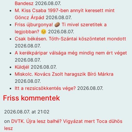
Bandesz
2026.08.07.
M. Kiss Csaba 1997-ben annyit keresett mint
Göncz Árpád
2026.08.07.
Friss újburgonya! 🥔 Ti mivel szeretitek a
legjobban? 😊
2026.08.07.
Csak békésen. Tóth-Szántai köszöntetet mondott
2026.08.07.
A kerékpáripar válsága még mindig nem ért véget
2026.08.07.
Küldjél
2026.08.07.
Miskolc. Kovács Zsolt haragszik Bíró Márkra
2026.08.07.
Itt a rezsicsökkentés vége?
2026.08.07.
Friss kommentek
2026.08.07. at 21:02
on
DVTK. Újra lesz balhé? Vigyázat mert Toca dühös
lesz