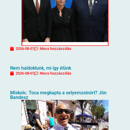
2026-08-07
Nincs hozzászólás
Nem haldoklunk, mi így élünk
2026-08-07
Nincs hozzászólás
Miskolc. Toca megkapta a selyemzsinórt? Jön
Bandesz