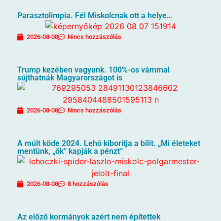
Parasztolimpia. Fél Miskolcnak ott a helye…
2026-08-08
Nincs hozzászólás
Trump kezében vagyunk. 100%-os vámmal
sújthatnák Magyarországot is
2026-08-08
Nincs hozzászólás
A múlt köde 2024. Lehó kiborítja a bilit. „Mi életeket
mentünk, „ők” kapják a pénzt”
2026-08-08
8 hozzászólás
Az előző kormányok azért nem építettek