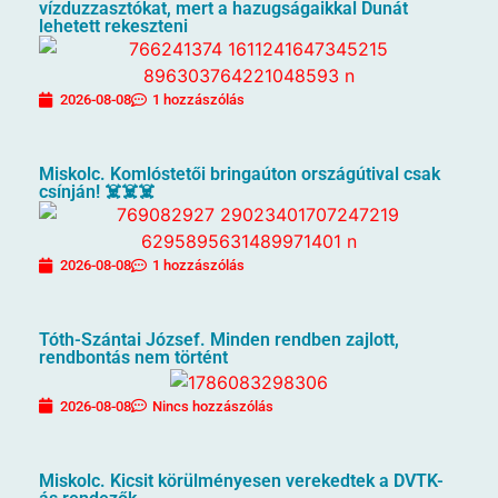
vízduzzasztókat, mert a hazugságaikkal Dunát
lehetett rekeszteni
2026-08-08
1 hozzászólás
Miskolc. Komlóstetői bringaúton országútival csak
csínján! ☠️☠️☠️
2026-08-08
1 hozzászólás
Tóth-Szántai József. Minden rendben zajlott,
rendbontás nem történt
2026-08-08
Nincs hozzászólás
Miskolc. Kicsit körülményesen verekedtek a DVTK-