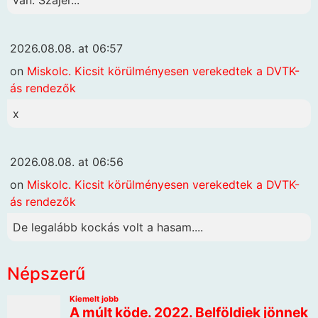
2026.08.08. at 06:57
on
Miskolc. Kicsit körülményesen verekedtek a DVTK-
ás rendezők
x
2026.08.08. at 06:56
on
Miskolc. Kicsit körülményesen verekedtek a DVTK-
ás rendezők
De legalább kockás volt a hasam....
Népszerű