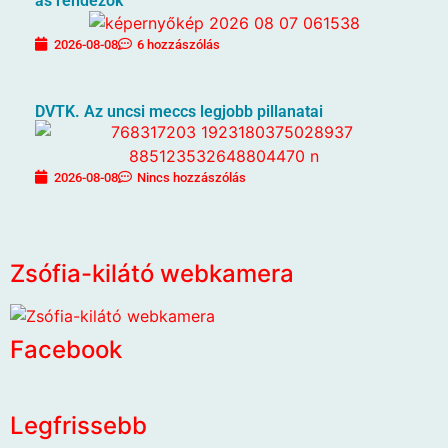
ás rendezők
2026-08-08
6 hozzászólás
DVTK. Az uncsi meccs legjobb pillanatai
2026-08-08
Nincs hozzászólás
Zsófia-kilátó webkamera
Facebook
Legfrissebb