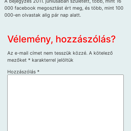
A bejegyzés 2011. júniusában született, több, mint 16
000 facebook megosztást ért meg, és több, mint 100
000-en olvastak alig pár nap alatt.
Vélemény, hozzászólás?
Az e-mail címet nem tesszük közzé.
A kötelező
mezőket
*
karakterrel jelöltük
Hozzászólás
*