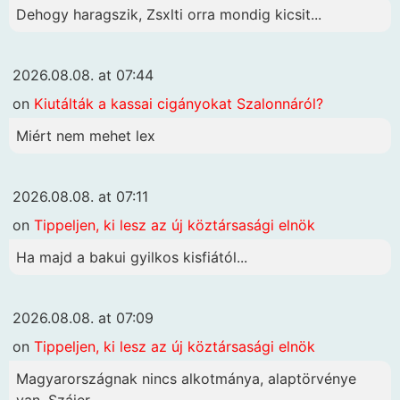
Dehogy haragszik, Zsxlti orra mondig kicsit...
2026.08.08. at 07:44
on
Kiutálták a kassai cigányokat Szalonnáról?
Miért nem mehet lex
2026.08.08. at 07:11
on
Tippeljen, ki lesz az új köztársasági elnök
Ha majd a bakui gyilkos kisfiától...
2026.08.08. at 07:09
on
Tippeljen, ki lesz az új köztársasági elnök
Magyarországnak nincs alkotmánya, alaptörvénye
van. Szájer...