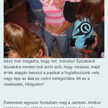
Nézz már magadra, hogy mit
művelsz! Éjszakáról
éjszakára minden buli arról szól, hogy vizslasd, majd
érték alapján beoszd a pasikat a foglalkozzunk vele,
vagy épp az ááá ez csóró kategóriába. Mi ez a
viselkedés, Hölgyeim?
Életemben egyszer fordultam meg a Jamben. Amikor