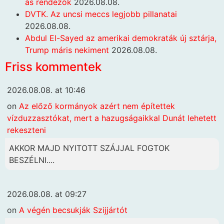
ás rendezők
2026.08.08.
DVTK. Az uncsi meccs legjobb pillanatai
2026.08.08.
Abdul El-Sayed az amerikai demokraták új sztárja,
Trump máris nekiment
2026.08.08.
Friss kommentek
2026.08.08. at 10:46
on
Az előző kormányok azért nem építettek
vízduzzasztókat, mert a hazugságaikkal Dunát lehetett
rekeszteni
AKKOR MAJD NYITOTT SZÁJJAL FOGTOK
BESZÉLNI....
2026.08.08. at 09:27
on
A végén becsukják Szijjártót