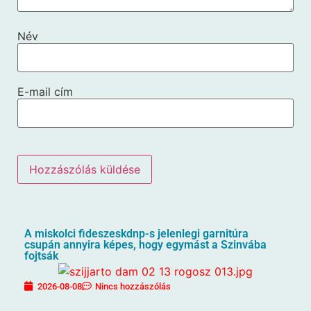
Név
E-mail cím
A miskolci fideszeskdnp-s jelenlegi garnitúra
csupán annyira képes, hogy egymást a Szinvába
fojtsák
2026-08-08
Nincs hozzászólás